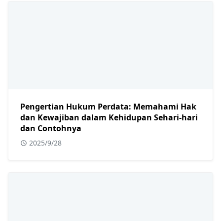
Pengertian Hukum Perdata: Memahami Hak
dan Kewajiban dalam Kehidupan Sehari-hari
dan Contohnya
2025/9/28