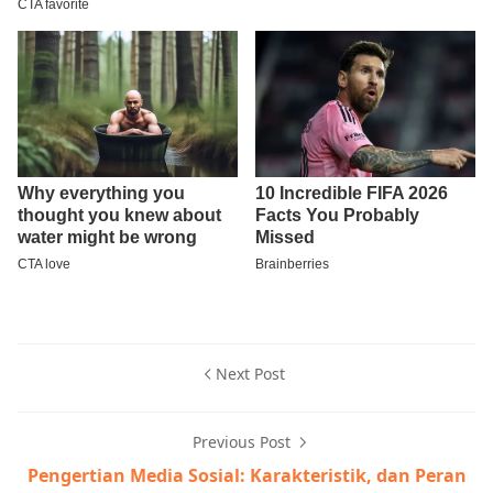
Next Post
Previous Post
Pengertian Media Sosial: Karakteristik, dan Peran