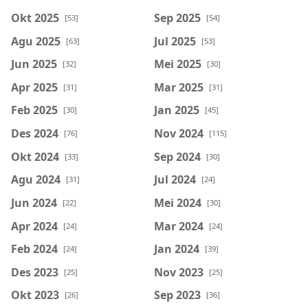
Okt 2025
Sep 2025
[53]
[54]
Agu 2025
Jul 2025
[63]
[53]
Jun 2025
Mei 2025
[32]
[30]
Apr 2025
Mar 2025
[31]
[31]
Feb 2025
Jan 2025
[30]
[45]
Des 2024
Nov 2024
[76]
[115]
Okt 2024
Sep 2024
[33]
[30]
Agu 2024
Jul 2024
[31]
[24]
Jun 2024
Mei 2024
[22]
[30]
Apr 2024
Mar 2024
[24]
[24]
Feb 2024
Jan 2024
[24]
[39]
Des 2023
Nov 2023
[25]
[25]
Okt 2023
Sep 2023
[26]
[36]