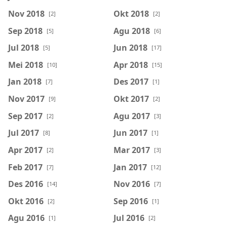
Nov 2018
Okt 2018
[2]
[2]
Sep 2018
Agu 2018
[5]
[6]
Jul 2018
Jun 2018
[5]
[17]
Mei 2018
Apr 2018
[10]
[15]
Jan 2018
Des 2017
[7]
[1]
Nov 2017
Okt 2017
[9]
[2]
Sep 2017
Agu 2017
[2]
[3]
Jul 2017
Jun 2017
[8]
[1]
Apr 2017
Mar 2017
[2]
[3]
Feb 2017
Jan 2017
[7]
[12]
Des 2016
Nov 2016
[14]
[7]
Okt 2016
Sep 2016
[2]
[1]
Agu 2016
Jul 2016
[1]
[2]