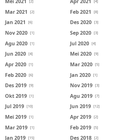
Mei 2021
Apr 2021
[2]
[4]
Mar 2021
Feb 2021
[2]
[8]
Jan 2021
Des 2020
[6]
[3]
Nov 2020
Sep 2020
[1]
[3]
Agu 2020
Jul 2020
[1]
[4]
Jun 2020
Mei 2020
[4]
[9]
Apr 2020
Mar 2020
[1]
[5]
Feb 2020
Jan 2020
[6]
[1]
Des 2019
Nov 2019
[9]
[3]
Okt 2019
Agu 2019
[1]
[7]
Jul 2019
Jun 2019
[10]
[12]
Mei 2019
Apr 2019
[1]
[2]
Mar 2019
Feb 2019
[1]
[5]
Jan 2019
Des 2018
[15]
[2]