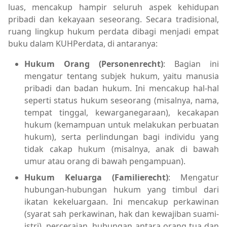
luas, mencakup hampir seluruh aspek kehidupan
pribadi dan kekayaan seseorang. Secara tradisional,
ruang lingkup hukum perdata dibagi menjadi empat
buku dalam KUHPerdata, di antaranya:
Hukum Orang (Personenrecht)
: Bagian ini
mengatur tentang subjek hukum, yaitu manusia
pribadi dan badan hukum. Ini mencakup hal-hal
seperti status hukum seseorang (misalnya, nama,
tempat tinggal, kewarganegaraan), kecakapan
hukum (kemampuan untuk melakukan perbuatan
hukum), serta perlindungan bagi individu yang
tidak cakap hukum (misalnya, anak di bawah
umur atau orang di bawah pengampuan).
Hukum Keluarga (Familierecht)
: Mengatur
hubungan-hubungan hukum yang timbul dari
ikatan kekeluargaan. Ini mencakup perkawinan
(syarat sah perkawinan, hak dan kewajiban suami-
istri), perceraian, hubungan antara orang tua dan