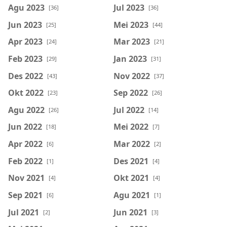
Agu 2023
Jul 2023
[36]
[36]
Jun 2023
Mei 2023
[25]
[44]
Apr 2023
Mar 2023
[24]
[21]
Feb 2023
Jan 2023
[29]
[31]
Des 2022
Nov 2022
[43]
[37]
Okt 2022
Sep 2022
[23]
[26]
Agu 2022
Jul 2022
[26]
[14]
Jun 2022
Mei 2022
[18]
[7]
Apr 2022
Mar 2022
[6]
[2]
Feb 2022
Des 2021
[1]
[4]
Nov 2021
Okt 2021
[4]
[4]
Sep 2021
Agu 2021
[6]
[1]
Jul 2021
Jun 2021
[2]
[3]