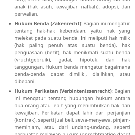
anak (hak asuh, kewajiban nafkah), adopsi, dan
perwalian.
Hukum Benda (Zakenrecht)
: Bagian ini mengatur
tentang hak-hak kebendaan, yaitu hak yang
melekat pada suatu benda. Ini meliputi hak milik
(hak paling penuh atas suatu benda), hak
penguasaan (bezit), hak menikmati suatu benda
(vruchtgebruik), gadai, hipotek, dan hak
tanggungan. Hukum benda mengatur bagaimana
benda-benda dapat dimiliki, dialihkan, atau
dibebani.
Hukum Perikatan (Verbintenissenrecht)
: Bagian
ini mengatur tentang hubungan hukum antara
dua orang atau lebih yang menimbulkan hak dan
kewajiban. Perikatan dapat lahir dari perjanjian
(kontrak), seperti jual beli, sewa-menyewa, pinjam-
meminjam, atau dari undang-undang, seperti
perbuatan melawan hukum (onrechtmatige daad)