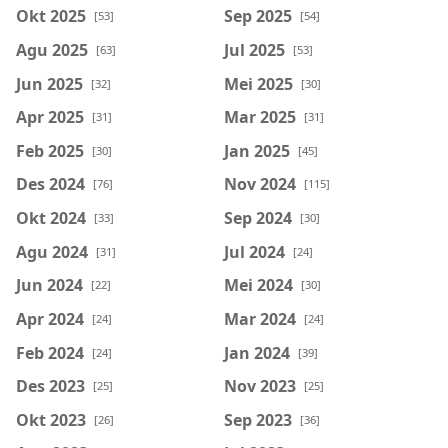
Okt 2025
Sep 2025
[53]
[54]
Agu 2025
Jul 2025
[63]
[53]
Jun 2025
Mei 2025
[32]
[30]
Apr 2025
Mar 2025
[31]
[31]
Feb 2025
Jan 2025
[30]
[45]
Des 2024
Nov 2024
[76]
[115]
Okt 2024
Sep 2024
[33]
[30]
Agu 2024
Jul 2024
[31]
[24]
Jun 2024
Mei 2024
[22]
[30]
Apr 2024
Mar 2024
[24]
[24]
Feb 2024
Jan 2024
[24]
[39]
Des 2023
Nov 2023
[25]
[25]
Okt 2023
Sep 2023
[26]
[36]