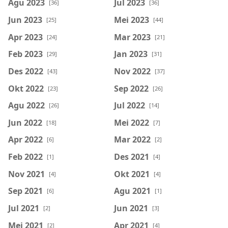
Agu 2023
Jul 2023
[36]
[36]
Jun 2023
Mei 2023
[25]
[44]
Apr 2023
Mar 2023
[24]
[21]
Feb 2023
Jan 2023
[29]
[31]
Des 2022
Nov 2022
[43]
[37]
Okt 2022
Sep 2022
[23]
[26]
Agu 2022
Jul 2022
[26]
[14]
Jun 2022
Mei 2022
[18]
[7]
Apr 2022
Mar 2022
[6]
[2]
Feb 2022
Des 2021
[1]
[4]
Nov 2021
Okt 2021
[4]
[4]
Sep 2021
Agu 2021
[6]
[1]
Jul 2021
Jun 2021
[2]
[3]
Mei 2021
Apr 2021
[2]
[4]