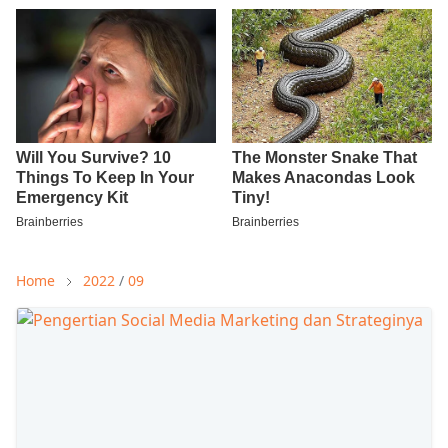
Home
2022
/
09