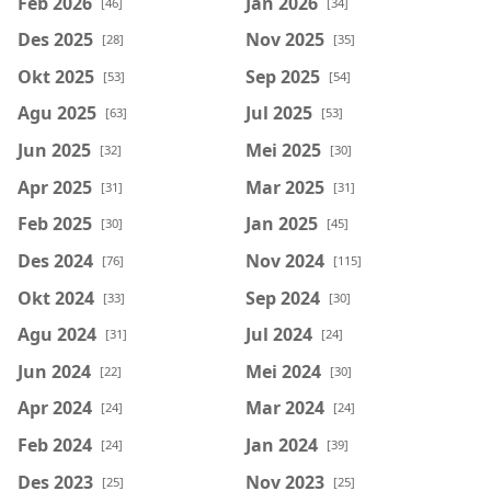
Feb 2026
Jan 2026
[46]
[34]
Des 2025
Nov 2025
[28]
[35]
Okt 2025
Sep 2025
[53]
[54]
Agu 2025
Jul 2025
[63]
[53]
Jun 2025
Mei 2025
[32]
[30]
Apr 2025
Mar 2025
[31]
[31]
Feb 2025
Jan 2025
[30]
[45]
Des 2024
Nov 2024
[76]
[115]
Okt 2024
Sep 2024
[33]
[30]
Agu 2024
Jul 2024
[31]
[24]
Jun 2024
Mei 2024
[22]
[30]
Apr 2024
Mar 2024
[24]
[24]
Feb 2024
Jan 2024
[24]
[39]
Des 2023
Nov 2023
[25]
[25]