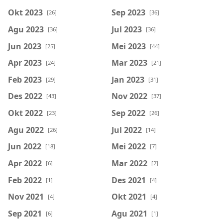
Okt 2023
Sep 2023
[26]
[36]
Agu 2023
Jul 2023
[36]
[36]
Jun 2023
Mei 2023
[25]
[44]
Apr 2023
Mar 2023
[24]
[21]
Feb 2023
Jan 2023
[29]
[31]
Des 2022
Nov 2022
[43]
[37]
Okt 2022
Sep 2022
[23]
[26]
Agu 2022
Jul 2022
[26]
[14]
Jun 2022
Mei 2022
[18]
[7]
Apr 2022
Mar 2022
[6]
[2]
Feb 2022
Des 2021
[1]
[4]
Nov 2021
Okt 2021
[4]
[4]
Sep 2021
Agu 2021
[6]
[1]