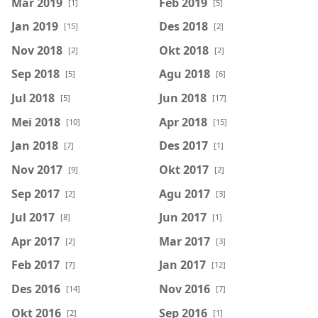
Mar 2019
Feb 2019
[1]
[5]
Jan 2019
Des 2018
[15]
[2]
Nov 2018
Okt 2018
[2]
[2]
Sep 2018
Agu 2018
[5]
[6]
Jul 2018
Jun 2018
[5]
[17]
Mei 2018
Apr 2018
[10]
[15]
Jan 2018
Des 2017
[7]
[1]
Nov 2017
Okt 2017
[9]
[2]
Sep 2017
Agu 2017
[2]
[3]
Jul 2017
Jun 2017
[8]
[1]
Apr 2017
Mar 2017
[2]
[3]
Feb 2017
Jan 2017
[7]
[12]
Des 2016
Nov 2016
[14]
[7]
Okt 2016
Sep 2016
[2]
[1]