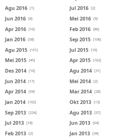
Agu 2016
Jul 2016
[1]
[2]
Jun 2016
Mei 2016
[8]
[9]
Apr 2016
Feb 2016
[10]
[86]
Jan 2016
Sep 2015
[58]
[106]
Agu 2015
Jul 2015
[151]
[10]
Mei 2015
Apr 2015
[45]
[162]
Des 2014
Agu 2014
[10]
[31]
Jun 2014
Mei 2014
[17]
[2]
Apr 2014
Mar 2014
[59]
[28]
Jan 2014
Okt 2013
[102]
[13]
Sep 2013
Agu 2013
[224]
[57]
Jul 2013
Jun 2013
[18]
[64]
Feb 2013
Jan 2013
[2]
[34]