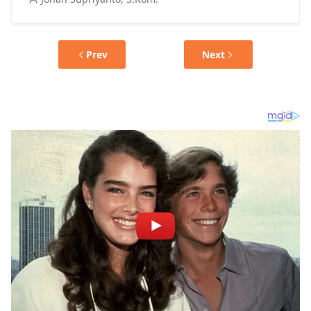
Prev
Next