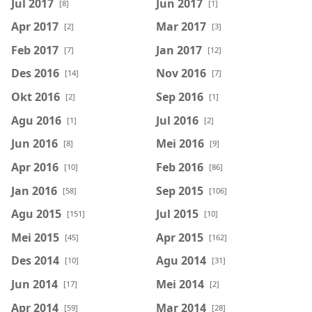
Jul 2017
Jun 2017
[8]
[1]
Apr 2017
Mar 2017
[2]
[3]
Feb 2017
Jan 2017
[7]
[12]
Des 2016
Nov 2016
[14]
[7]
Okt 2016
Sep 2016
[2]
[1]
Agu 2016
Jul 2016
[1]
[2]
Jun 2016
Mei 2016
[8]
[9]
Apr 2016
Feb 2016
[10]
[86]
Jan 2016
Sep 2015
[58]
[106]
Agu 2015
Jul 2015
[151]
[10]
Mei 2015
Apr 2015
[45]
[162]
Des 2014
Agu 2014
[10]
[31]
Jun 2014
Mei 2014
[17]
[2]
Apr 2014
Mar 2014
[59]
[28]