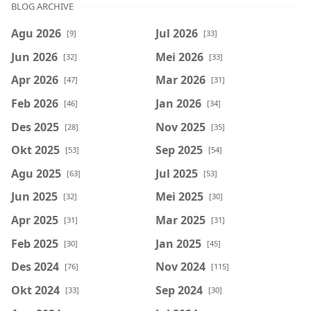
BLOG ARCHIVE
Agu 2026
Jul 2026
[9]
[33]
Jun 2026
Mei 2026
[32]
[33]
Apr 2026
Mar 2026
[47]
[31]
Feb 2026
Jan 2026
[46]
[34]
Des 2025
Nov 2025
[28]
[35]
Okt 2025
Sep 2025
[53]
[54]
Agu 2025
Jul 2025
[63]
[53]
Jun 2025
Mei 2025
[32]
[30]
Apr 2025
Mar 2025
[31]
[31]
Feb 2025
Jan 2025
[30]
[45]
Des 2024
Nov 2024
[76]
[115]
Okt 2024
Sep 2024
[33]
[30]