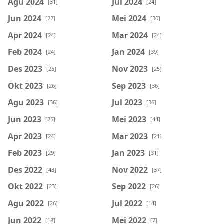
Agu 2024
Jul 2024
[31]
[24]
Jun 2024
Mei 2024
[22]
[30]
Apr 2024
Mar 2024
[24]
[24]
Feb 2024
Jan 2024
[24]
[39]
Des 2023
Nov 2023
[25]
[25]
Okt 2023
Sep 2023
[26]
[36]
Agu 2023
Jul 2023
[36]
[36]
Jun 2023
Mei 2023
[25]
[44]
Apr 2023
Mar 2023
[24]
[21]
Feb 2023
Jan 2023
[29]
[31]
Des 2022
Nov 2022
[43]
[37]
Okt 2022
Sep 2022
[23]
[26]
Agu 2022
Jul 2022
[26]
[14]
Jun 2022
Mei 2022
[18]
[7]