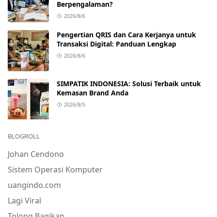
Berpengalaman?
2026/8/6
Pengertian QRIS dan Cara Kerjanya untuk
Transaksi Digital: Panduan Lengkap
2026/8/6
SIMPATIK INDONESIA: Solusi Terbaik untuk
Kemasan Brand Anda
2026/8/5
BLOGROLL
Johan Cendono
Sistem Operasi Komputer
uangindo.com
Lagi Viral
Tolong Bagikan