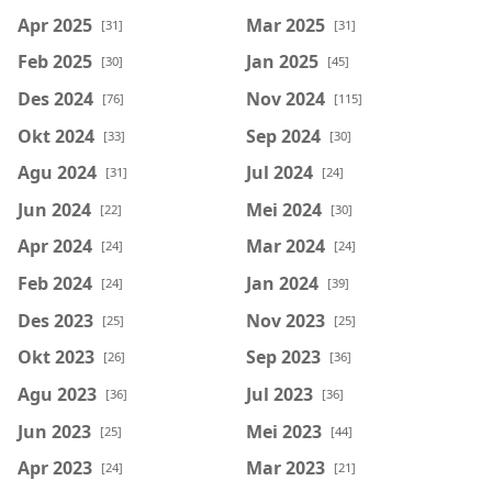
Apr 2025
Mar 2025
[31]
[31]
Feb 2025
Jan 2025
[30]
[45]
Des 2024
Nov 2024
[76]
[115]
Okt 2024
Sep 2024
[33]
[30]
Agu 2024
Jul 2024
[31]
[24]
Jun 2024
Mei 2024
[22]
[30]
Apr 2024
Mar 2024
[24]
[24]
Feb 2024
Jan 2024
[24]
[39]
Des 2023
Nov 2023
[25]
[25]
Okt 2023
Sep 2023
[26]
[36]
Agu 2023
Jul 2023
[36]
[36]
Jun 2023
Mei 2023
[25]
[44]
Apr 2023
Mar 2023
[24]
[21]