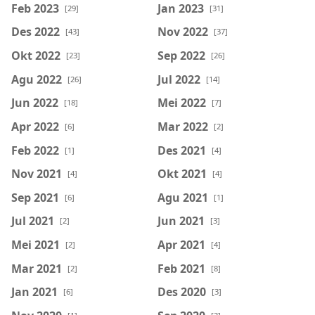
Feb 2023
Jan 2023
[29]
[31]
Des 2022
Nov 2022
[43]
[37]
Okt 2022
Sep 2022
[23]
[26]
Agu 2022
Jul 2022
[26]
[14]
Jun 2022
Mei 2022
[18]
[7]
Apr 2022
Mar 2022
[6]
[2]
Feb 2022
Des 2021
[1]
[4]
Nov 2021
Okt 2021
[4]
[4]
Sep 2021
Agu 2021
[6]
[1]
Jul 2021
Jun 2021
[2]
[3]
Mei 2021
Apr 2021
[2]
[4]
Mar 2021
Feb 2021
[2]
[8]
Jan 2021
Des 2020
[6]
[3]