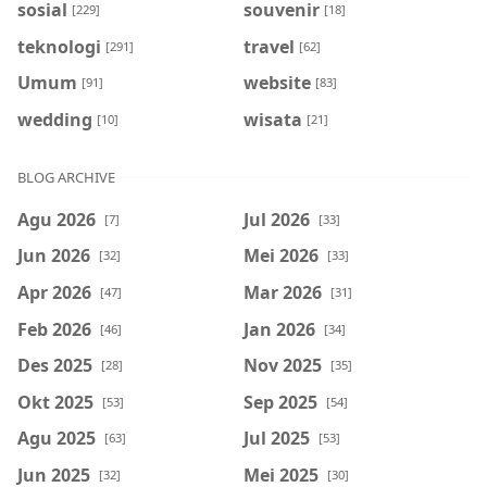
sosial
souvenir
[229]
[18]
teknologi
travel
[291]
[62]
Umum
website
[91]
[83]
wedding
wisata
[10]
[21]
BLOG ARCHIVE
Agu 2026
Jul 2026
[7]
[33]
Jun 2026
Mei 2026
[32]
[33]
Apr 2026
Mar 2026
[47]
[31]
Feb 2026
Jan 2026
[46]
[34]
Des 2025
Nov 2025
[28]
[35]
Okt 2025
Sep 2025
[53]
[54]
Agu 2025
Jul 2025
[63]
[53]
Jun 2025
Mei 2025
[32]
[30]