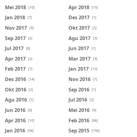
Mei 2018
Apr 2018
[10]
[15]
Jan 2018
Des 2017
[7]
[1]
Nov 2017
Okt 2017
[9]
[2]
Sep 2017
Agu 2017
[2]
[3]
Jul 2017
Jun 2017
[8]
[1]
Apr 2017
Mar 2017
[2]
[3]
Feb 2017
Jan 2017
[7]
[12]
Des 2016
Nov 2016
[14]
[7]
Okt 2016
Sep 2016
[2]
[1]
Agu 2016
Jul 2016
[1]
[2]
Jun 2016
Mei 2016
[8]
[9]
Apr 2016
Feb 2016
[10]
[86]
Jan 2016
Sep 2015
[58]
[106]