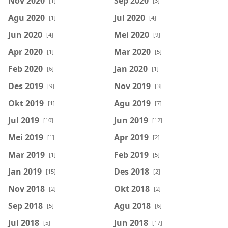
Nov 2020
Sep 2020
[1]
[3]
Agu 2020
Jul 2020
[1]
[4]
Jun 2020
Mei 2020
[4]
[9]
Apr 2020
Mar 2020
[1]
[5]
Feb 2020
Jan 2020
[6]
[1]
Des 2019
Nov 2019
[9]
[3]
Okt 2019
Agu 2019
[1]
[7]
Jul 2019
Jun 2019
[10]
[12]
Mei 2019
Apr 2019
[1]
[2]
Mar 2019
Feb 2019
[1]
[5]
Jan 2019
Des 2018
[15]
[2]
Nov 2018
Okt 2018
[2]
[2]
Sep 2018
Agu 2018
[5]
[6]
Jul 2018
Jun 2018
[5]
[17]