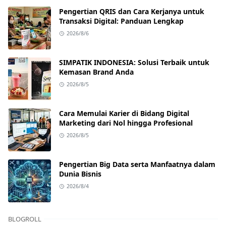
Pengertian QRIS dan Cara Kerjanya untuk
Transaksi Digital: Panduan Lengkap
2026/8/6
SIMPATIK INDONESIA: Solusi Terbaik untuk
Kemasan Brand Anda
2026/8/5
Cara Memulai Karier di Bidang Digital
Marketing dari Nol hingga Profesional
2026/8/5
Pengertian Big Data serta Manfaatnya dalam
Dunia Bisnis
2026/8/4
BLOGROLL