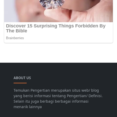
ABOUT US
Temukan Pengertian merupakan situs web/ blog
yang berisi informasi tentang Pengertian/ Definisi.
Selain itu juga berbagi berbagai informasi
menarik lainnya