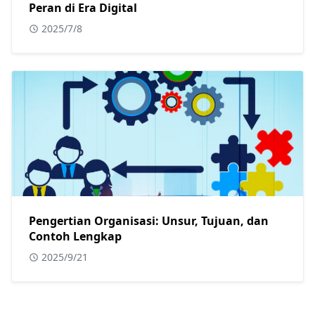
Peran di Era Digital
2025/7/8
Pengertian Organisasi: Unsur, Tujuan, dan
Contoh Lengkap
2025/9/21