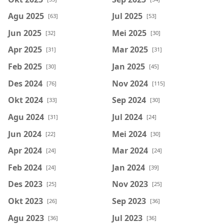
Agu 2025
Jul 2025
[63]
[53]
Jun 2025
Mei 2025
[32]
[30]
Apr 2025
Mar 2025
[31]
[31]
Feb 2025
Jan 2025
[30]
[45]
Des 2024
Nov 2024
[76]
[115]
Okt 2024
Sep 2024
[33]
[30]
Agu 2024
Jul 2024
[31]
[24]
Jun 2024
Mei 2024
[22]
[30]
Apr 2024
Mar 2024
[24]
[24]
Feb 2024
Jan 2024
[24]
[39]
Des 2023
Nov 2023
[25]
[25]
Okt 2023
Sep 2023
[26]
[36]
Agu 2023
Jul 2023
[36]
[36]