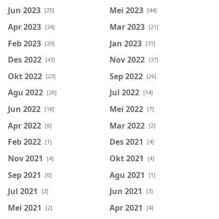
Jun 2023
Mei 2023
[25]
[44]
Apr 2023
Mar 2023
[24]
[21]
Feb 2023
Jan 2023
[29]
[31]
Des 2022
Nov 2022
[43]
[37]
Okt 2022
Sep 2022
[23]
[26]
Agu 2022
Jul 2022
[26]
[14]
Jun 2022
Mei 2022
[18]
[7]
Apr 2022
Mar 2022
[6]
[2]
Feb 2022
Des 2021
[1]
[4]
Nov 2021
Okt 2021
[4]
[4]
Sep 2021
Agu 2021
[6]
[1]
Jul 2021
Jun 2021
[2]
[3]
Mei 2021
Apr 2021
[2]
[4]