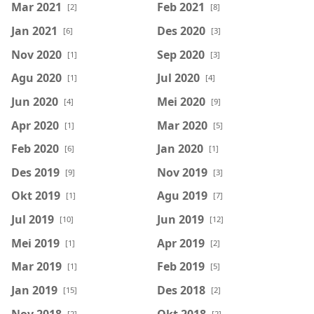
Mar 2021
Feb 2021
[2]
[8]
Jan 2021
Des 2020
[6]
[3]
Nov 2020
Sep 2020
[1]
[3]
Agu 2020
Jul 2020
[1]
[4]
Jun 2020
Mei 2020
[4]
[9]
Apr 2020
Mar 2020
[1]
[5]
Feb 2020
Jan 2020
[6]
[1]
Des 2019
Nov 2019
[9]
[3]
Okt 2019
Agu 2019
[1]
[7]
Jul 2019
Jun 2019
[10]
[12]
Mei 2019
Apr 2019
[1]
[2]
Mar 2019
Feb 2019
[1]
[5]
Jan 2019
Des 2018
[15]
[2]
Nov 2018
Okt 2018
[2]
[2]