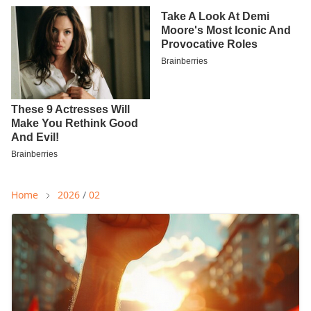
Home
2026
/
02