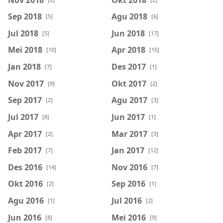
Sep 2018
Agu 2018
[5]
[6]
Jul 2018
Jun 2018
[5]
[17]
Mei 2018
Apr 2018
[10]
[15]
Jan 2018
Des 2017
[7]
[1]
Nov 2017
Okt 2017
[9]
[2]
Sep 2017
Agu 2017
[2]
[3]
Jul 2017
Jun 2017
[8]
[1]
Apr 2017
Mar 2017
[2]
[3]
Feb 2017
Jan 2017
[7]
[12]
Des 2016
Nov 2016
[14]
[7]
Okt 2016
Sep 2016
[2]
[1]
Agu 2016
Jul 2016
[1]
[2]
Jun 2016
Mei 2016
[8]
[9]