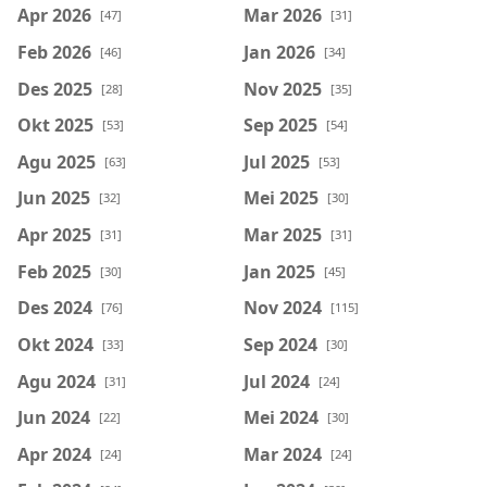
Apr 2026
Mar 2026
[47]
[31]
Feb 2026
Jan 2026
[46]
[34]
Des 2025
Nov 2025
[28]
[35]
Okt 2025
Sep 2025
[53]
[54]
Agu 2025
Jul 2025
[63]
[53]
Jun 2025
Mei 2025
[32]
[30]
Apr 2025
Mar 2025
[31]
[31]
Feb 2025
Jan 2025
[30]
[45]
Des 2024
Nov 2024
[76]
[115]
Okt 2024
Sep 2024
[33]
[30]
Agu 2024
Jul 2024
[31]
[24]
Jun 2024
Mei 2024
[22]
[30]
Apr 2024
Mar 2024
[24]
[24]