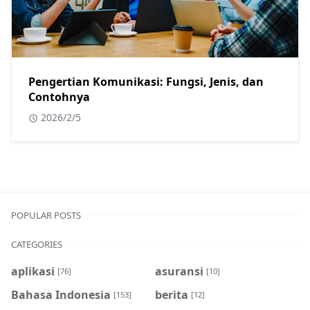
Pengertian Komunikasi: Fungsi, Jenis, dan
Contohnya
2026/2/5
POPULAR POSTS
CATEGORIES
aplikasi
asuransi
[76]
[10]
Bahasa Indonesia
berita
[153]
[12]