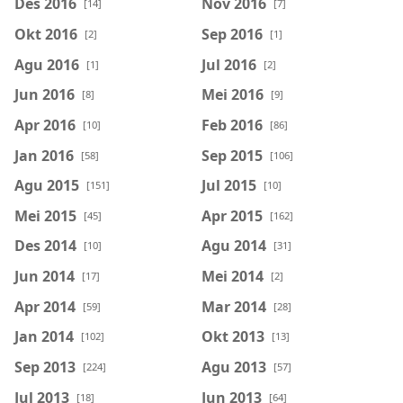
Des 2016
Nov 2016
[14]
[7]
Okt 2016
Sep 2016
[2]
[1]
Agu 2016
Jul 2016
[1]
[2]
Jun 2016
Mei 2016
[8]
[9]
Apr 2016
Feb 2016
[10]
[86]
Jan 2016
Sep 2015
[58]
[106]
Agu 2015
Jul 2015
[151]
[10]
Mei 2015
Apr 2015
[45]
[162]
Des 2014
Agu 2014
[10]
[31]
Jun 2014
Mei 2014
[17]
[2]
Apr 2014
Mar 2014
[59]
[28]
Jan 2014
Okt 2013
[102]
[13]
Sep 2013
Agu 2013
[224]
[57]
Jul 2013
Jun 2013
[18]
[64]