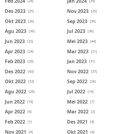
Feb 2024
Jan 2024
[24]
[39]
Des 2023
Nov 2023
[25]
[25]
Okt 2023
Sep 2023
[26]
[36]
Agu 2023
Jul 2023
[36]
[36]
Jun 2023
Mei 2023
[25]
[44]
Apr 2023
Mar 2023
[24]
[21]
Feb 2023
Jan 2023
[29]
[31]
Des 2022
Nov 2022
[43]
[37]
Okt 2022
Sep 2022
[23]
[26]
Agu 2022
Jul 2022
[26]
[14]
Jun 2022
Mei 2022
[18]
[7]
Apr 2022
Mar 2022
[6]
[2]
Feb 2022
Des 2021
[1]
[4]
Nov 2021
Okt 2021
[4]
[4]