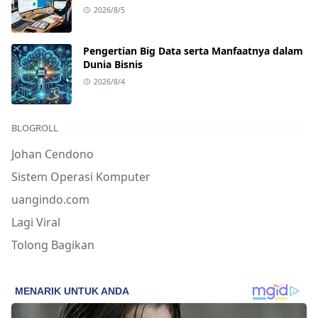
2026/8/5
Pengertian Big Data serta Manfaatnya dalam
Dunia Bisnis
2026/8/4
BLOGROLL
Johan Cendono
Sistem Operasi Komputer
uangindo.com
Lagi Viral
Tolong Bagikan