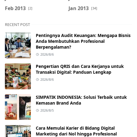
Feb 2013
Jan 2013
[2]
[34]
RECENT POST
Pentingnya Audit Keuangan: Mengapa Bisnis
Anda Membutuhkan Profesional
Berpengalaman?
2026/8/6
Pengertian QRIS dan Cara Kerjanya untuk
Transaksi Digital: Panduan Lengkap
2026/8/6
SIMPATIK INDONESIA: Solusi Terbaik untuk
Kemasan Brand Anda
2026/8/5
Cara Memulai Karier di Bidang Digital
Marketing dari Nol hingga Profesional