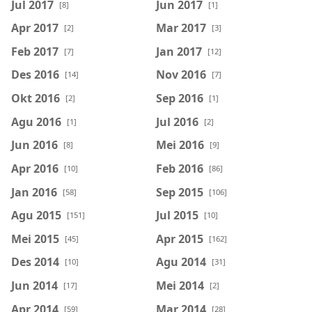
Jul 2017
Jun 2017
[8]
[1]
Apr 2017
Mar 2017
[2]
[3]
Feb 2017
Jan 2017
[7]
[12]
Des 2016
Nov 2016
[14]
[7]
Okt 2016
Sep 2016
[2]
[1]
Agu 2016
Jul 2016
[1]
[2]
Jun 2016
Mei 2016
[8]
[9]
Apr 2016
Feb 2016
[10]
[86]
Jan 2016
Sep 2015
[58]
[106]
Agu 2015
Jul 2015
[151]
[10]
Mei 2015
Apr 2015
[45]
[162]
Des 2014
Agu 2014
[10]
[31]
Jun 2014
Mei 2014
[17]
[2]
Apr 2014
Mar 2014
[59]
[28]