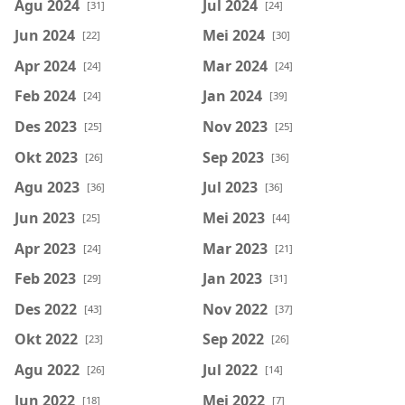
Agu 2024
Jul 2024
[31]
[24]
Jun 2024
Mei 2024
[22]
[30]
Apr 2024
Mar 2024
[24]
[24]
Feb 2024
Jan 2024
[24]
[39]
Des 2023
Nov 2023
[25]
[25]
Okt 2023
Sep 2023
[26]
[36]
Agu 2023
Jul 2023
[36]
[36]
Jun 2023
Mei 2023
[25]
[44]
Apr 2023
Mar 2023
[24]
[21]
Feb 2023
Jan 2023
[29]
[31]
Des 2022
Nov 2022
[43]
[37]
Okt 2022
Sep 2022
[23]
[26]
Agu 2022
Jul 2022
[26]
[14]
Jun 2022
Mei 2022
[18]
[7]