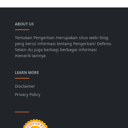
ABOUT US
Temukan Pengertian merupakan situs web/ blog
yang berisi informasi tentang Pengertian/ Definisi.
Selain itu juga berbagi berbagai informasi
menarik lainnya
LEARN MORE
Disclaimer
Privacy Policy