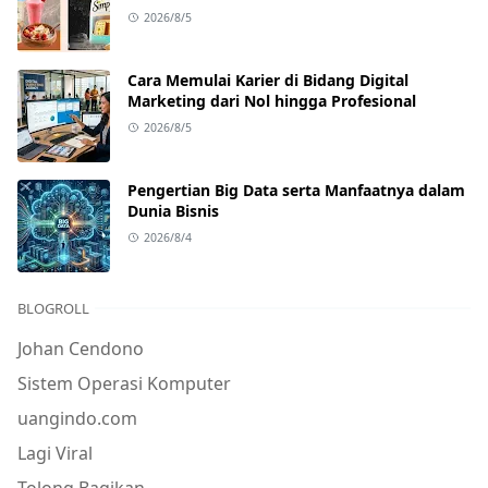
2026/8/5
Cara Memulai Karier di Bidang Digital
Marketing dari Nol hingga Profesional
2026/8/5
Pengertian Big Data serta Manfaatnya dalam
Dunia Bisnis
2026/8/4
BLOGROLL
Johan Cendono
Sistem Operasi Komputer
uangindo.com
Lagi Viral
Tolong Bagikan