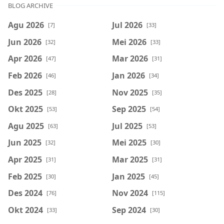
BLOG ARCHIVE
Agu 2026
Jul 2026
[7]
[33]
Jun 2026
Mei 2026
[32]
[33]
Apr 2026
Mar 2026
[47]
[31]
Feb 2026
Jan 2026
[46]
[34]
Des 2025
Nov 2025
[28]
[35]
Okt 2025
Sep 2025
[53]
[54]
Agu 2025
Jul 2025
[63]
[53]
Jun 2025
Mei 2025
[32]
[30]
Apr 2025
Mar 2025
[31]
[31]
Feb 2025
Jan 2025
[30]
[45]
Des 2024
Nov 2024
[76]
[115]
Okt 2024
Sep 2024
[33]
[30]