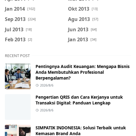
Jan 2014
Okt 2013
[102]
[13]
Sep 2013
Agu 2013
[224]
[57]
Jul 2013
Jun 2013
[18]
[64]
Feb 2013
Jan 2013
[2]
[34]
RECENT POST
Pentingnya Audit Keuangan: Mengapa Bisnis
Anda Membutuhkan Profesional
Berpengalaman?
2026/8/6
Pengertian QRIS dan Cara Kerjanya untuk
Transaksi Digital: Panduan Lengkap
2026/8/6
SIMPATIK INDONESIA: Solusi Terbaik untuk
Kemasan Brand Anda