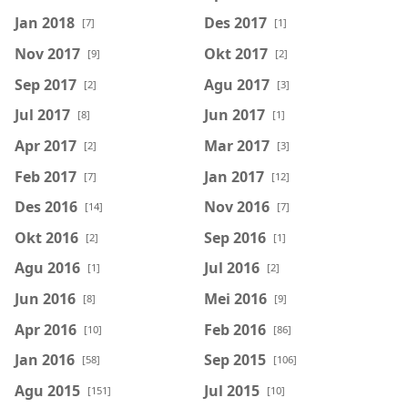
Jan 2018
Des 2017
[7]
[1]
Nov 2017
Okt 2017
[9]
[2]
Sep 2017
Agu 2017
[2]
[3]
Jul 2017
Jun 2017
[8]
[1]
Apr 2017
Mar 2017
[2]
[3]
Feb 2017
Jan 2017
[7]
[12]
Des 2016
Nov 2016
[14]
[7]
Okt 2016
Sep 2016
[2]
[1]
Agu 2016
Jul 2016
[1]
[2]
Jun 2016
Mei 2016
[8]
[9]
Apr 2016
Feb 2016
[10]
[86]
Jan 2016
Sep 2015
[58]
[106]
Agu 2015
Jul 2015
[151]
[10]