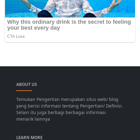
ABOUT US
Temukan Pengertian merupakan situs web/ blog
yang berisi informasi tentang Pengertian/ Definisi.
Selain itu juga berbagi berbagai informasi
menarik lainnya
LEARN MORE