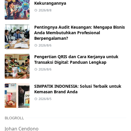
Kekurangannya
2026/8/8
Pentingnya Audit Keuangan: Mengapa Bisnis
Anda Membutuhkan Profesional
Berpengalaman?
2026/8/6
Pengertian QRIS dan Cara Kerjanya untuk
Transaksi Digital: Panduan Lengkap
2026/8/6
SIMPATIK INDONESIA: Solusi Terbaik untuk
Kemasan Brand Anda
2026/8/5
BLOGROLL
Johan Cendono