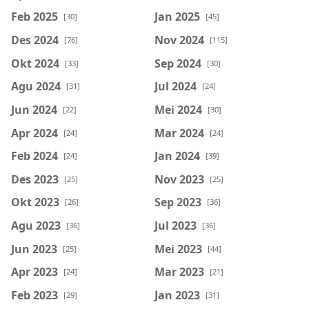
Feb 2025
Jan 2025
[30]
[45]
Des 2024
Nov 2024
[76]
[115]
Okt 2024
Sep 2024
[33]
[30]
Agu 2024
Jul 2024
[31]
[24]
Jun 2024
Mei 2024
[22]
[30]
Apr 2024
Mar 2024
[24]
[24]
Feb 2024
Jan 2024
[24]
[39]
Des 2023
Nov 2023
[25]
[25]
Okt 2023
Sep 2023
[26]
[36]
Agu 2023
Jul 2023
[36]
[36]
Jun 2023
Mei 2023
[25]
[44]
Apr 2023
Mar 2023
[24]
[21]
Feb 2023
Jan 2023
[29]
[31]