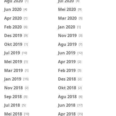
Agu 2020
Jul 2020
[1]
[4]
Jun 2020
Mei 2020
[4]
[9]
Apr 2020
Mar 2020
[1]
[5]
Feb 2020
Jan 2020
[6]
[1]
Des 2019
Nov 2019
[9]
[3]
Okt 2019
Agu 2019
[1]
[7]
Jul 2019
Jun 2019
[10]
[12]
Mei 2019
Apr 2019
[1]
[2]
Mar 2019
Feb 2019
[1]
[5]
Jan 2019
Des 2018
[15]
[2]
Nov 2018
Okt 2018
[2]
[2]
Sep 2018
Agu 2018
[5]
[6]
Jul 2018
Jun 2018
[5]
[17]
Mei 2018
Apr 2018
[10]
[15]