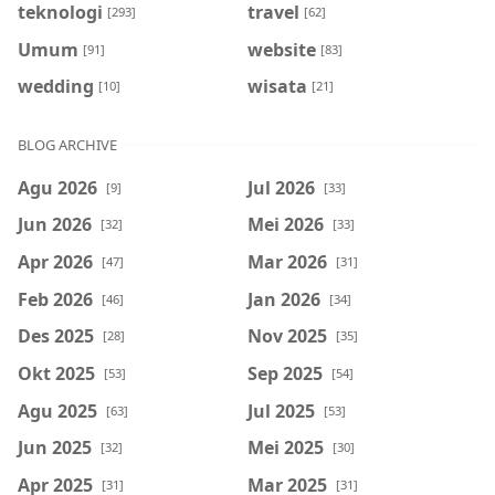
teknologi
travel
[293]
[62]
Umum
website
[91]
[83]
wedding
wisata
[10]
[21]
BLOG ARCHIVE
Agu 2026
Jul 2026
[9]
[33]
Jun 2026
Mei 2026
[32]
[33]
Apr 2026
Mar 2026
[47]
[31]
Feb 2026
Jan 2026
[46]
[34]
Des 2025
Nov 2025
[28]
[35]
Okt 2025
Sep 2025
[53]
[54]
Agu 2025
Jul 2025
[63]
[53]
Jun 2025
Mei 2025
[32]
[30]
Apr 2025
Mar 2025
[31]
[31]