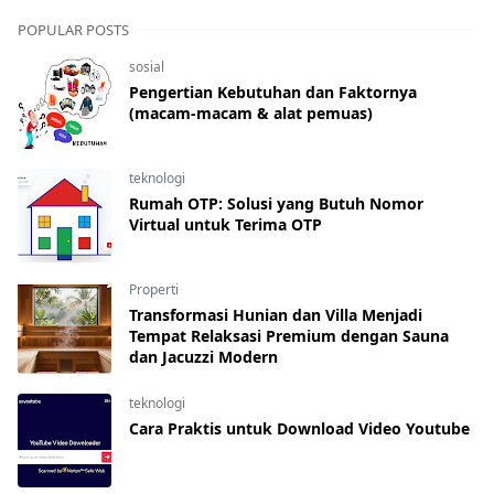
POPULAR POSTS
sosial
Pengertian Kebutuhan dan Faktornya
(macam-macam & alat pemuas)
teknologi
Rumah OTP: Solusi yang Butuh Nomor
Virtual untuk Terima OTP
Properti
Transformasi Hunian dan Villa Menjadi
Tempat Relaksasi Premium dengan Sauna
dan Jacuzzi Modern
teknologi
Cara Praktis untuk Download Video Youtube