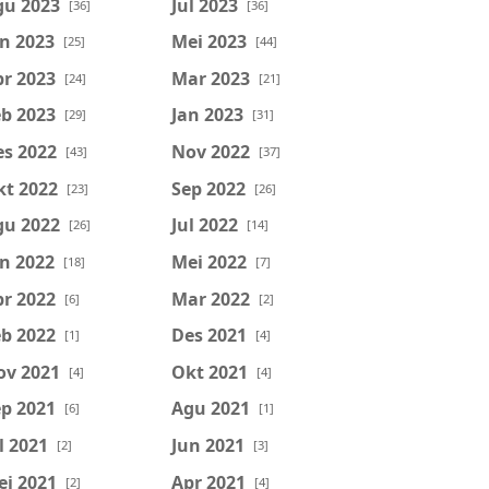
gu 2023
Jul 2023
[36]
[36]
n 2023
Mei 2023
[25]
[44]
r 2023
Mar 2023
[24]
[21]
b 2023
Jan 2023
[29]
[31]
es 2022
Nov 2022
[43]
[37]
kt 2022
Sep 2022
[23]
[26]
gu 2022
Jul 2022
[26]
[14]
n 2022
Mei 2022
[18]
[7]
r 2022
Mar 2022
[6]
[2]
b 2022
Des 2021
[1]
[4]
ov 2021
Okt 2021
[4]
[4]
p 2021
Agu 2021
[6]
[1]
l 2021
Jun 2021
[2]
[3]
ei 2021
Apr 2021
[2]
[4]