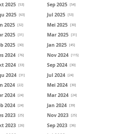
kt 2025
Sep 2025
[53]
[54]
gu 2025
Jul 2025
[63]
[53]
n 2025
Mei 2025
[32]
[30]
r 2025
Mar 2025
[31]
[31]
b 2025
Jan 2025
[30]
[45]
es 2024
Nov 2024
[76]
[115]
kt 2024
Sep 2024
[33]
[30]
gu 2024
Jul 2024
[31]
[24]
n 2024
Mei 2024
[22]
[30]
r 2024
Mar 2024
[24]
[24]
b 2024
Jan 2024
[24]
[39]
es 2023
Nov 2023
[25]
[25]
kt 2023
Sep 2023
[26]
[36]