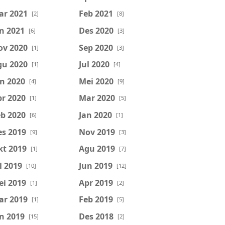
ar 2021
Feb 2021
[2]
[8]
n 2021
Des 2020
[6]
[3]
ov 2020
Sep 2020
[1]
[3]
gu 2020
Jul 2020
[1]
[4]
n 2020
Mei 2020
[4]
[9]
r 2020
Mar 2020
[1]
[5]
b 2020
Jan 2020
[6]
[1]
es 2019
Nov 2019
[9]
[3]
kt 2019
Agu 2019
[1]
[7]
l 2019
Jun 2019
[10]
[12]
ei 2019
Apr 2019
[1]
[2]
ar 2019
Feb 2019
[1]
[5]
n 2019
Des 2018
[15]
[2]