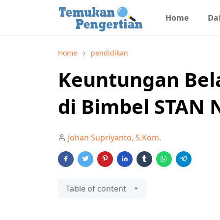
Home
Daf
Home
pendidikan
Keuntungan Bela
di Bimbel STAN 
Johan Supriyanto, S.Kom.
Table of content