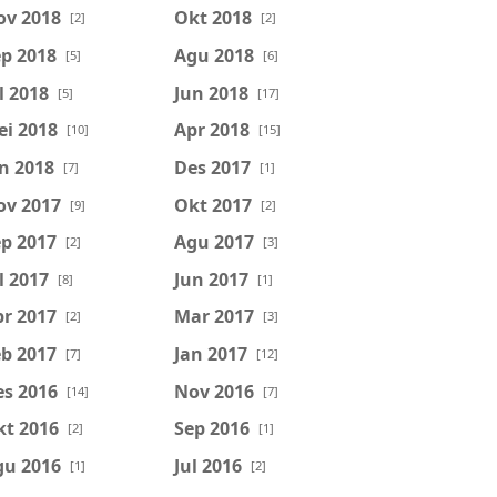
ov 2018
Okt 2018
[2]
[2]
p 2018
Agu 2018
[5]
[6]
l 2018
Jun 2018
[5]
[17]
ei 2018
Apr 2018
[10]
[15]
n 2018
Des 2017
[7]
[1]
ov 2017
Okt 2017
[9]
[2]
p 2017
Agu 2017
[2]
[3]
l 2017
Jun 2017
[8]
[1]
r 2017
Mar 2017
[2]
[3]
b 2017
Jan 2017
[7]
[12]
es 2016
Nov 2016
[14]
[7]
kt 2016
Sep 2016
[2]
[1]
gu 2016
Jul 2016
[1]
[2]