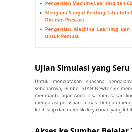
Pengertian Machine Learning dan 
Mengapa Sangat Penting Tahu Inf
Diri dan Prestasi
Pengertian Machine Learning dan
untuk Pemula
Ujian Simulasi yang Seru
Untuk menciptakan suasana pengalama
sebenarnya, Bimbel STAN NewtonSix menyed
membantu agar Anda bisa merasakan ling
mengatasi perasaan cemas. Dengan mengik
lebih siap dan memiliki keyakinan yang leb
Akses ke Sumber Belaja