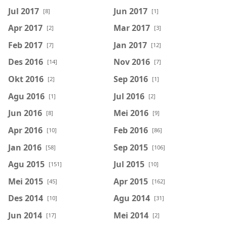
Jul 2017
Jun 2017
[8]
[1]
Apr 2017
Mar 2017
[2]
[3]
Feb 2017
Jan 2017
[7]
[12]
Des 2016
Nov 2016
[14]
[7]
Okt 2016
Sep 2016
[2]
[1]
Agu 2016
Jul 2016
[1]
[2]
Jun 2016
Mei 2016
[8]
[9]
Apr 2016
Feb 2016
[10]
[86]
Jan 2016
Sep 2015
[58]
[106]
Agu 2015
Jul 2015
[151]
[10]
Mei 2015
Apr 2015
[45]
[162]
Des 2014
Agu 2014
[10]
[31]
Jun 2014
Mei 2014
[17]
[2]