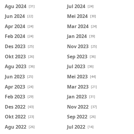
Agu 2024
Jul 2024
[31]
[24]
Jun 2024
Mei 2024
[22]
[30]
Apr 2024
Mar 2024
[24]
[24]
Feb 2024
Jan 2024
[24]
[39]
Des 2023
Nov 2023
[25]
[25]
Okt 2023
Sep 2023
[26]
[36]
Agu 2023
Jul 2023
[36]
[36]
Jun 2023
Mei 2023
[25]
[44]
Apr 2023
Mar 2023
[24]
[21]
Feb 2023
Jan 2023
[29]
[31]
Des 2022
Nov 2022
[43]
[37]
Okt 2022
Sep 2022
[23]
[26]
Agu 2022
Jul 2022
[26]
[14]