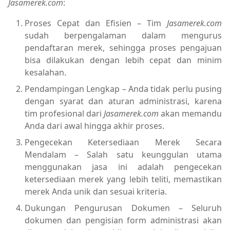
Jasamerek.com
:
Proses Cepat dan Efisien – Tim
Jasamerek.com
sudah berpengalaman dalam mengurus
pendaftaran merek, sehingga proses pengajuan
bisa dilakukan dengan lebih cepat dan minim
kesalahan.
Pendampingan Lengkap – Anda tidak perlu pusing
dengan syarat dan aturan administrasi, karena
tim profesional dari
Jasamerek.com
akan memandu
Anda dari awal hingga akhir proses.
Pengecekan Ketersediaan Merek Secara
Mendalam – Salah satu keunggulan utama
menggunakan jasa ini adalah pengecekan
ketersediaan merek yang lebih teliti, memastikan
merek Anda unik dan sesuai kriteria.
Dukungan Pengurusan Dokumen – Seluruh
dokumen dan pengisian form administrasi akan