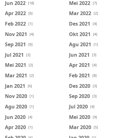
Jun 2022
Mei 2022
[18]
[7]
Apr 2022
Mar 2022
[6]
[2]
Feb 2022
Des 2021
[1]
[4]
Nov 2021
Okt 2021
[4]
[4]
Sep 2021
Agu 2021
[6]
[1]
Jul 2021
Jun 2021
[2]
[3]
Mei 2021
Apr 2021
[2]
[4]
Mar 2021
Feb 2021
[2]
[8]
Jan 2021
Des 2020
[6]
[3]
Nov 2020
Sep 2020
[1]
[3]
Agu 2020
Jul 2020
[1]
[4]
Jun 2020
Mei 2020
[4]
[9]
Apr 2020
Mar 2020
[1]
[5]
Feb 2020
Jan 2020
[6]
[1]