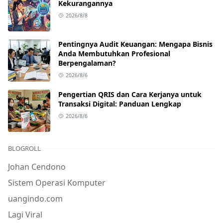
Kekurangannya
2026/8/8
Pentingnya Audit Keuangan: Mengapa Bisnis
Anda Membutuhkan Profesional
Berpengalaman?
2026/8/6
Pengertian QRIS dan Cara Kerjanya untuk
Transaksi Digital: Panduan Lengkap
2026/8/6
BLOGROLL
Johan Cendono
Sistem Operasi Komputer
uangindo.com
Lagi Viral