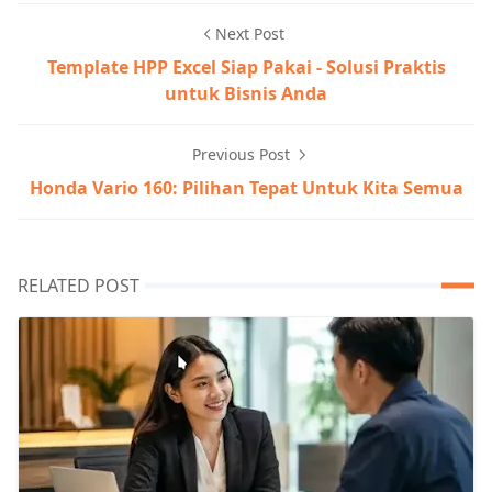
Next Post
Template HPP Excel Siap Pakai - Solusi Praktis
untuk Bisnis Anda
Previous Post
Honda Vario 160: Pilihan Tepat Untuk Kita Semua
RELATED POST