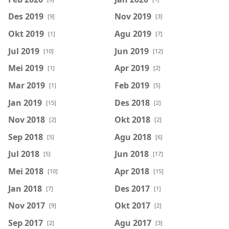
Des 2019
Nov 2019
[9]
[3]
Okt 2019
Agu 2019
[1]
[7]
Jul 2019
Jun 2019
[10]
[12]
Mei 2019
Apr 2019
[1]
[2]
Mar 2019
Feb 2019
[1]
[5]
Jan 2019
Des 2018
[15]
[2]
Nov 2018
Okt 2018
[2]
[2]
Sep 2018
Agu 2018
[5]
[6]
Jul 2018
Jun 2018
[5]
[17]
Mei 2018
Apr 2018
[10]
[15]
Jan 2018
Des 2017
[7]
[1]
Nov 2017
Okt 2017
[9]
[2]
Sep 2017
Agu 2017
[2]
[3]