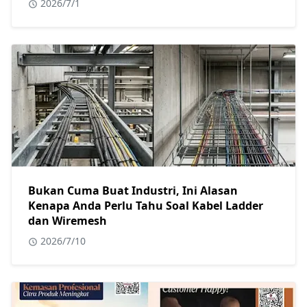
2026/7/1
Bukan Cuma Buat Industri, Ini Alasan
Kenapa Anda Perlu Tahu Soal Kabel Ladder
dan Wiremesh
2026/7/10