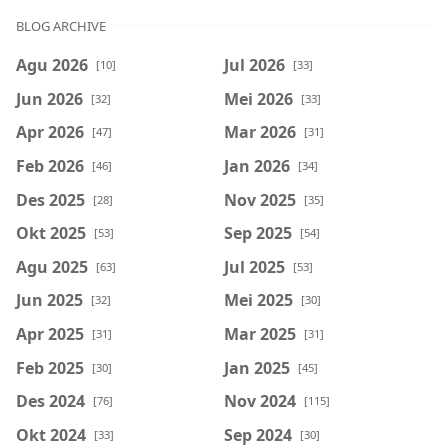
BLOG ARCHIVE
Agu 2026
Jul 2026
[10]
[33]
Jun 2026
Mei 2026
[32]
[33]
Apr 2026
Mar 2026
[47]
[31]
Feb 2026
Jan 2026
[46]
[34]
Des 2025
Nov 2025
[28]
[35]
Okt 2025
Sep 2025
[53]
[54]
Agu 2025
Jul 2025
[63]
[53]
Jun 2025
Mei 2025
[32]
[30]
Apr 2025
Mar 2025
[31]
[31]
Feb 2025
Jan 2025
[30]
[45]
Des 2024
Nov 2024
[76]
[115]
Okt 2024
Sep 2024
[33]
[30]