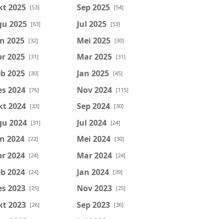
kt 2025
Sep 2025
[53]
[54]
gu 2025
Jul 2025
[63]
[53]
n 2025
Mei 2025
[32]
[30]
r 2025
Mar 2025
[31]
[31]
b 2025
Jan 2025
[30]
[45]
es 2024
Nov 2024
[76]
[115]
kt 2024
Sep 2024
[33]
[30]
gu 2024
Jul 2024
[31]
[24]
n 2024
Mei 2024
[22]
[30]
r 2024
Mar 2024
[24]
[24]
b 2024
Jan 2024
[24]
[39]
es 2023
Nov 2023
[25]
[25]
kt 2023
Sep 2023
[26]
[36]