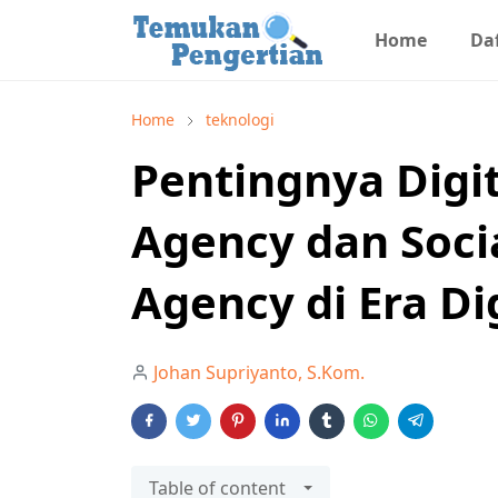
Home
Daf
Home
teknologi
Pentingnya Digi
Agency dan Soci
Agency di Era Di
Johan Supriyanto, S.Kom.
Table of content