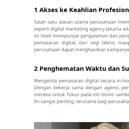
1 Akses ke Keahlian Profesion
Salah satu alasan utama perusahaan memi
seperti digital marketing agency Jakarta ad
ini telah mempunyai pengalaman dan pen
pemasaran digital, dari segi teknis ma
perusahaan dapat menghasilkan kampanye ya
2 Penghematan Waktu dan S
Mengelola pemasaran digital secara in-
Dengan bekerja sama dengan agensi, pe
mereka untuk fokus pada inti bisnis sam
Ini sangat penting, terutama bagi perusah