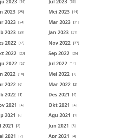
gu 2023
Jul 2023
[36]
[36]
n 2023
Mei 2023
[25]
[44]
r 2023
Mar 2023
[24]
[21]
b 2023
Jan 2023
[29]
[31]
es 2022
Nov 2022
[43]
[37]
kt 2022
Sep 2022
[23]
[26]
gu 2022
Jul 2022
[26]
[14]
n 2022
Mei 2022
[18]
[7]
r 2022
Mar 2022
[6]
[2]
b 2022
Des 2021
[1]
[4]
ov 2021
Okt 2021
[4]
[4]
p 2021
Agu 2021
[6]
[1]
l 2021
Jun 2021
[2]
[3]
ei 2021
Apr 2021
[2]
[4]