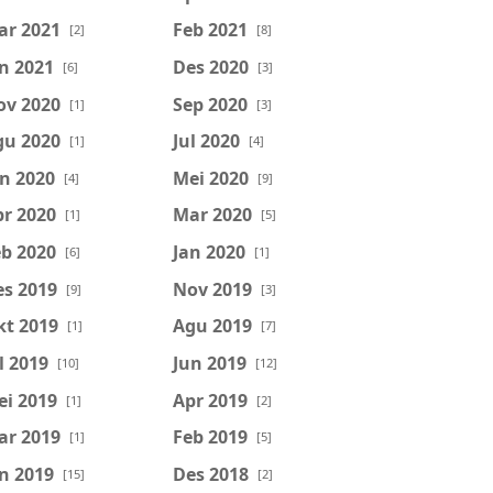
ar 2021
Feb 2021
[2]
[8]
n 2021
Des 2020
[6]
[3]
ov 2020
Sep 2020
[1]
[3]
gu 2020
Jul 2020
[1]
[4]
n 2020
Mei 2020
[4]
[9]
r 2020
Mar 2020
[1]
[5]
b 2020
Jan 2020
[6]
[1]
es 2019
Nov 2019
[9]
[3]
kt 2019
Agu 2019
[1]
[7]
l 2019
Jun 2019
[10]
[12]
ei 2019
Apr 2019
[1]
[2]
ar 2019
Feb 2019
[1]
[5]
n 2019
Des 2018
[15]
[2]