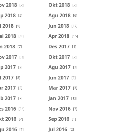
ov 2018
Okt 2018
[2]
[2]
p 2018
Agu 2018
[5]
[6]
l 2018
Jun 2018
[5]
[17]
ei 2018
Apr 2018
[10]
[15]
n 2018
Des 2017
[7]
[1]
ov 2017
Okt 2017
[9]
[2]
p 2017
Agu 2017
[2]
[3]
l 2017
Jun 2017
[8]
[1]
r 2017
Mar 2017
[2]
[3]
b 2017
Jan 2017
[7]
[12]
es 2016
Nov 2016
[14]
[7]
kt 2016
Sep 2016
[2]
[1]
gu 2016
Jul 2016
[1]
[2]