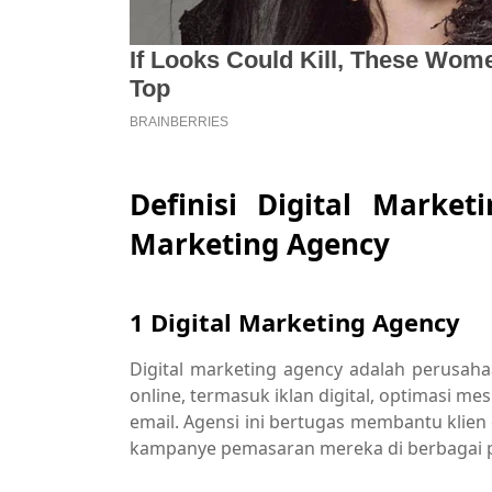
Definisi Digital Marke
Marketing Agency
1 Digital Marketing Agency
Digital marketing agency adalah perusa
online, termasuk iklan digital, optimasi m
email. Agensi ini bertugas membantu klie
kampanye pemasaran mereka di berbagai pl