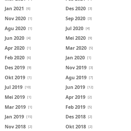
Jan 2021
Des 2020
[6]
[3]
Nov 2020
Sep 2020
[1]
[3]
Agu 2020
Jul 2020
[1]
[4]
Jun 2020
Mei 2020
[4]
[9]
Apr 2020
Mar 2020
[1]
[5]
Feb 2020
Jan 2020
[6]
[1]
Des 2019
Nov 2019
[9]
[3]
Okt 2019
Agu 2019
[1]
[7]
Jul 2019
Jun 2019
[10]
[12]
Mei 2019
Apr 2019
[1]
[2]
Mar 2019
Feb 2019
[1]
[5]
Jan 2019
Des 2018
[15]
[2]
Nov 2018
Okt 2018
[2]
[2]