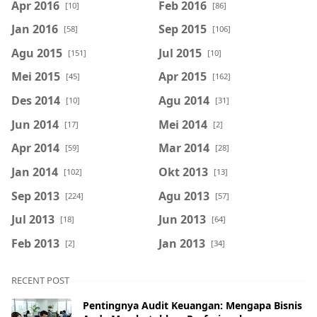
Apr 2016
Feb 2016
[10]
[86]
Jan 2016
Sep 2015
[58]
[106]
Agu 2015
Jul 2015
[151]
[10]
Mei 2015
Apr 2015
[45]
[162]
Des 2014
Agu 2014
[10]
[31]
Jun 2014
Mei 2014
[17]
[2]
Apr 2014
Mar 2014
[59]
[28]
Jan 2014
Okt 2013
[102]
[13]
Sep 2013
Agu 2013
[224]
[57]
Jul 2013
Jun 2013
[18]
[64]
Feb 2013
Jan 2013
[2]
[34]
RECENT POST
Pentingnya Audit Keuangan: Mengapa Bisnis