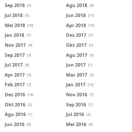
Sep 2018
Agu 2018
[5]
[6]
Jul 2018
Jun 2018
[5]
[17]
Mei 2018
Apr 2018
[10]
[15]
Jan 2018
Des 2017
[7]
[1]
Nov 2017
Okt 2017
[9]
[2]
Sep 2017
Agu 2017
[2]
[3]
Jul 2017
Jun 2017
[8]
[1]
Apr 2017
Mar 2017
[2]
[3]
Feb 2017
Jan 2017
[7]
[12]
Des 2016
Nov 2016
[14]
[7]
Okt 2016
Sep 2016
[2]
[1]
Agu 2016
Jul 2016
[1]
[2]
Jun 2016
Mei 2016
[8]
[9]