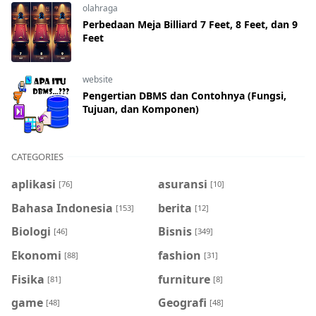
olahraga
Perbedaan Meja Billiard 7 Feet, 8 Feet, dan 9
Feet
website
Pengertian DBMS dan Contohnya (Fungsi,
Tujuan, dan Komponen)
CATEGORIES
aplikasi
asuransi
[76]
[10]
Bahasa Indonesia
berita
[153]
[12]
Biologi
Bisnis
[46]
[349]
Ekonomi
fashion
[88]
[31]
Fisika
furniture
[81]
[8]
game
Geografi
[48]
[48]