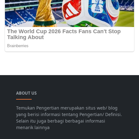
ABOUT US
Temukan Pengertian merupakan situs web/ blog
yang berisi informasi tentang Pengertian/ Definisi.
Selain itu juga berbagi berbagai informasi
menarik lainnya