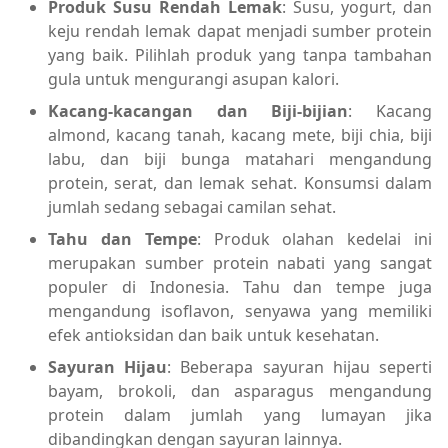
Produk Susu Rendah Lemak
: Susu, yogurt, dan
keju rendah lemak dapat menjadi sumber protein
yang baik. Pilihlah produk yang tanpa tambahan
gula untuk mengurangi asupan kalori.
Kacang-kacangan dan Biji-bijian
: Kacang
almond, kacang tanah, kacang mete, biji chia, biji
labu, dan biji bunga matahari mengandung
protein, serat, dan lemak sehat. Konsumsi dalam
jumlah sedang sebagai camilan sehat.
Tahu dan Tempe
: Produk olahan kedelai ini
merupakan sumber protein nabati yang sangat
populer di Indonesia. Tahu dan tempe juga
mengandung isoflavon, senyawa yang memiliki
efek antioksidan dan baik untuk kesehatan.
Sayuran Hijau
: Beberapa sayuran hijau seperti
bayam, brokoli, dan asparagus mengandung
protein dalam jumlah yang lumayan jika
dibandingkan dengan sayuran lainnya.