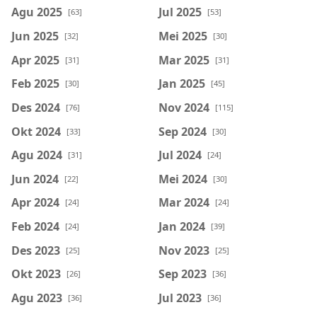
Agu 2025
Jul 2025
[63]
[53]
Jun 2025
Mei 2025
[32]
[30]
Apr 2025
Mar 2025
[31]
[31]
Feb 2025
Jan 2025
[30]
[45]
Des 2024
Nov 2024
[76]
[115]
Okt 2024
Sep 2024
[33]
[30]
Agu 2024
Jul 2024
[31]
[24]
Jun 2024
Mei 2024
[22]
[30]
Apr 2024
Mar 2024
[24]
[24]
Feb 2024
Jan 2024
[24]
[39]
Des 2023
Nov 2023
[25]
[25]
Okt 2023
Sep 2023
[26]
[36]
Agu 2023
Jul 2023
[36]
[36]