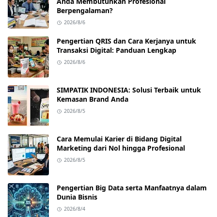
Anda Membutuhkan Profesional
Berpengalaman?
2026/8/6
Pengertian QRIS dan Cara Kerjanya untuk
Transaksi Digital: Panduan Lengkap
2026/8/6
SIMPATIK INDONESIA: Solusi Terbaik untuk
Kemasan Brand Anda
2026/8/5
Cara Memulai Karier di Bidang Digital
Marketing dari Nol hingga Profesional
2026/8/5
Pengertian Big Data serta Manfaatnya dalam
Dunia Bisnis
2026/8/4