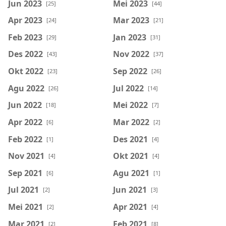
Jun 2023
Mei 2023
[25]
[44]
Apr 2023
Mar 2023
[24]
[21]
Feb 2023
Jan 2023
[29]
[31]
Des 2022
Nov 2022
[43]
[37]
Okt 2022
Sep 2022
[23]
[26]
Agu 2022
Jul 2022
[26]
[14]
Jun 2022
Mei 2022
[18]
[7]
Apr 2022
Mar 2022
[6]
[2]
Feb 2022
Des 2021
[1]
[4]
Nov 2021
Okt 2021
[4]
[4]
Sep 2021
Agu 2021
[6]
[1]
Jul 2021
Jun 2021
[2]
[3]
Mei 2021
Apr 2021
[2]
[4]
Mar 2021
Feb 2021
[2]
[8]