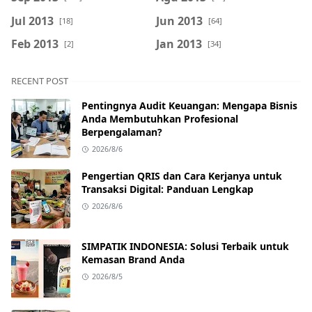
Jul 2013
Jun 2013
[18]
[64]
Feb 2013
Jan 2013
[2]
[34]
RECENT POST
Pentingnya Audit Keuangan: Mengapa Bisnis
Anda Membutuhkan Profesional
Berpengalaman?
2026/8/6
Pengertian QRIS dan Cara Kerjanya untuk
Transaksi Digital: Panduan Lengkap
2026/8/6
SIMPATIK INDONESIA: Solusi Terbaik untuk
Kemasan Brand Anda
2026/8/5