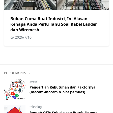
Bukan Cuma Buat Industri, Ini Alasan
Kenapa Anda Perlu Tahu Soal Kabel Ladder
dan Wiremesh
2026/7/10
POPULAR POSTS
sosial
Pengertian Kebutuhan dan Faktornya
(macam-macam & alat pemuas)
teknologi
Rumah OTP: Solusi yang Butuh Nomor