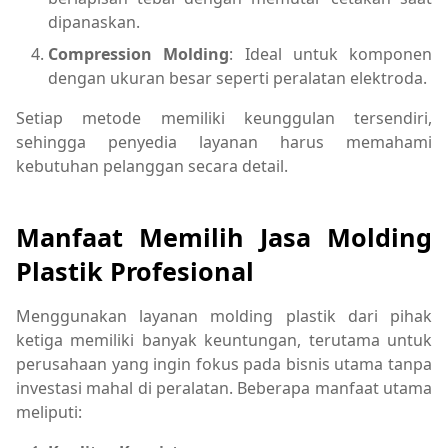
dipanaskan.
Compression Molding
: Ideal untuk komponen
dengan ukuran besar seperti peralatan elektroda.
Setiap metode memiliki keunggulan tersendiri,
sehingga penyedia layanan harus memahami
kebutuhan pelanggan secara detail.
Manfaat Memilih Jasa Molding
Plastik Profesional
Menggunakan layanan molding plastik dari pihak
ketiga memiliki banyak keuntungan, terutama untuk
perusahaan yang ingin fokus pada bisnis utama tanpa
investasi mahal di peralatan. Beberapa manfaat utama
meliputi: