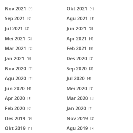
Nov 2021
Okt 2021
[4]
[4]
Sep 2021
Agu 2021
[6]
[1]
Jul 2021
Jun 2021
[2]
[3]
Mei 2021
Apr 2021
[2]
[4]
Mar 2021
Feb 2021
[2]
[8]
Jan 2021
Des 2020
[6]
[3]
Nov 2020
Sep 2020
[1]
[3]
Agu 2020
Jul 2020
[1]
[4]
Jun 2020
Mei 2020
[4]
[9]
Apr 2020
Mar 2020
[1]
[5]
Feb 2020
Jan 2020
[6]
[1]
Des 2019
Nov 2019
[9]
[3]
Okt 2019
Agu 2019
[1]
[7]