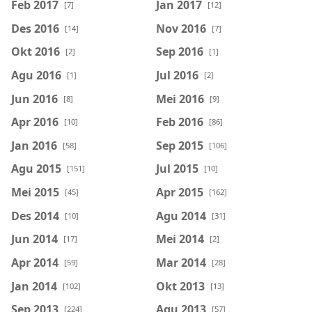
Feb 2017
Jan 2017
[7]
[12]
Des 2016
Nov 2016
[14]
[7]
Okt 2016
Sep 2016
[2]
[1]
Agu 2016
Jul 2016
[1]
[2]
Jun 2016
Mei 2016
[8]
[9]
Apr 2016
Feb 2016
[10]
[86]
Jan 2016
Sep 2015
[58]
[106]
Agu 2015
Jul 2015
[151]
[10]
Mei 2015
Apr 2015
[45]
[162]
Des 2014
Agu 2014
[10]
[31]
Jun 2014
Mei 2014
[17]
[2]
Apr 2014
Mar 2014
[59]
[28]
Jan 2014
Okt 2013
[102]
[13]
Sep 2013
Agu 2013
[224]
[57]