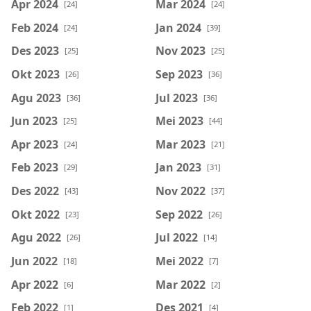
Apr 2024
Mar 2024
[24]
[24]
Feb 2024
Jan 2024
[24]
[39]
Des 2023
Nov 2023
[25]
[25]
Okt 2023
Sep 2023
[26]
[36]
Agu 2023
Jul 2023
[36]
[36]
Jun 2023
Mei 2023
[25]
[44]
Apr 2023
Mar 2023
[24]
[21]
Feb 2023
Jan 2023
[29]
[31]
Des 2022
Nov 2022
[43]
[37]
Okt 2022
Sep 2022
[23]
[26]
Agu 2022
Jul 2022
[26]
[14]
Jun 2022
Mei 2022
[18]
[7]
Apr 2022
Mar 2022
[6]
[2]
Feb 2022
Des 2021
[1]
[4]