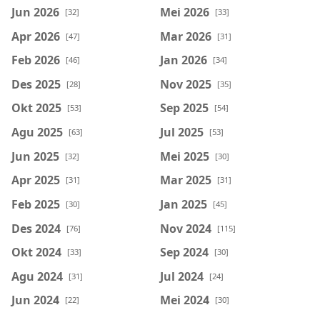
Jun 2026
Mei 2026
[32]
[33]
Apr 2026
Mar 2026
[47]
[31]
Feb 2026
Jan 2026
[46]
[34]
Des 2025
Nov 2025
[28]
[35]
Okt 2025
Sep 2025
[53]
[54]
Agu 2025
Jul 2025
[63]
[53]
Jun 2025
Mei 2025
[32]
[30]
Apr 2025
Mar 2025
[31]
[31]
Feb 2025
Jan 2025
[30]
[45]
Des 2024
Nov 2024
[76]
[115]
Okt 2024
Sep 2024
[33]
[30]
Agu 2024
Jul 2024
[31]
[24]
Jun 2024
Mei 2024
[22]
[30]