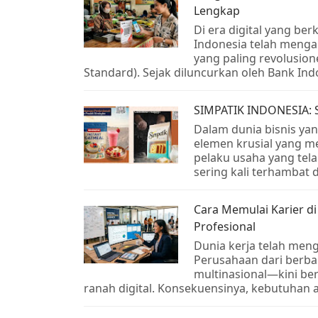
Lengkap
Di era digital yang be
Indonesia telah mengal
yang paling revolusio
Standard). Sejak diluncurkan oleh Bank Ind
SIMPATIK INDONESIA: S
Dalam dunia bisnis ya
elemen krusial yang 
pelaku usaha yang tel
sering kali terhambat 
Cara Memulai Karier di
Profesional
Dunia kerja telah meng
Perusahaan dari berba
multinasional—kini b
ranah digital. Konsekuensinya, kebutuhan