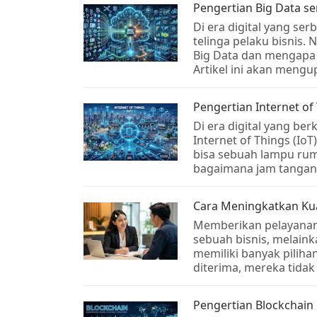
Pengertian Big Data s
Di era digital yang serb
telinga pelaku bisnis
Big Data dan mengapa 
Artikel ini akan mengu
Pengertian Internet o
Di era digital yang ber
Internet of Things (I
bisa sebuah lampu rum
bagaimana jam tangan
Cara Meningkatkan Kua
Memberikan pelayanan 
sebuah bisnis, melain
memiliki banyak pilih
diterima, mereka tidak
Pengertian Blockchain