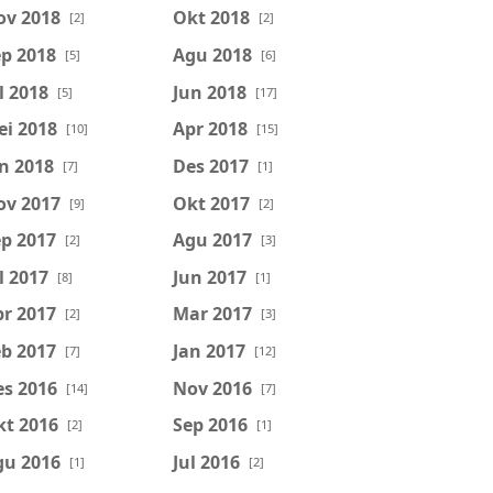
ov 2018
Okt 2018
[2]
[2]
p 2018
Agu 2018
[5]
[6]
l 2018
Jun 2018
[5]
[17]
ei 2018
Apr 2018
[10]
[15]
n 2018
Des 2017
[7]
[1]
ov 2017
Okt 2017
[9]
[2]
p 2017
Agu 2017
[2]
[3]
l 2017
Jun 2017
[8]
[1]
r 2017
Mar 2017
[2]
[3]
b 2017
Jan 2017
[7]
[12]
es 2016
Nov 2016
[14]
[7]
kt 2016
Sep 2016
[2]
[1]
gu 2016
Jul 2016
[1]
[2]