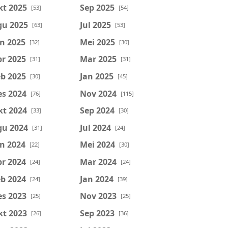
kt 2025
Sep 2025
[53]
[54]
gu 2025
Jul 2025
[63]
[53]
n 2025
Mei 2025
[32]
[30]
r 2025
Mar 2025
[31]
[31]
b 2025
Jan 2025
[30]
[45]
es 2024
Nov 2024
[76]
[115]
kt 2024
Sep 2024
[33]
[30]
gu 2024
Jul 2024
[31]
[24]
n 2024
Mei 2024
[22]
[30]
r 2024
Mar 2024
[24]
[24]
b 2024
Jan 2024
[24]
[39]
es 2023
Nov 2023
[25]
[25]
kt 2023
Sep 2023
[26]
[36]