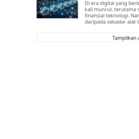
Di era digital yang ber
kali muncul, terutama
finansial teknologi. N
daripada sekadar alat 
Tampilkan a