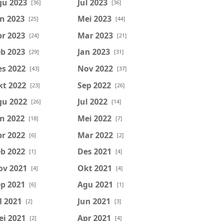
gu 2023
Jul 2023
[36]
[36]
n 2023
Mei 2023
[25]
[44]
r 2023
Mar 2023
[24]
[21]
b 2023
Jan 2023
[29]
[31]
es 2022
Nov 2022
[43]
[37]
kt 2022
Sep 2022
[23]
[26]
gu 2022
Jul 2022
[26]
[14]
n 2022
Mei 2022
[18]
[7]
r 2022
Mar 2022
[6]
[2]
b 2022
Des 2021
[1]
[4]
ov 2021
Okt 2021
[4]
[4]
p 2021
Agu 2021
[6]
[1]
l 2021
Jun 2021
[2]
[3]
ei 2021
Apr 2021
[2]
[4]