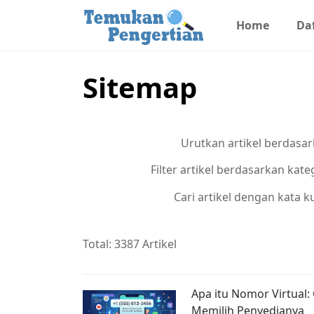
Home
Daf
Sitemap
Urutkan artikel berdasar
Filter artikel berdasarkan kate
Cari artikel dengan kata k
Total: 3387 Artikel
Apa itu Nomor Virtual:
Memilih Penyedianya