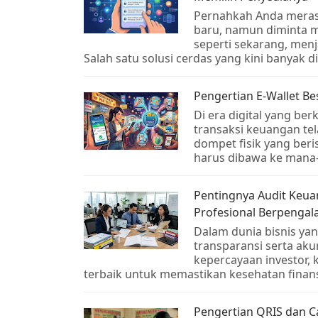
Pernahkah Anda merasa
baru, namun diminta m
seperti sekarang, menj
Salah satu solusi cerdas yang kini banyak
Pengertian E-Wallet B
Di era digital yang be
transaksi keuangan tel
dompet fisik yang beri
harus dibawa ke mana-
Pentingnya Audit Keu
Profesional Berpenga
Dalam dunia bisnis yan
transparansi serta aku
kepercayaan investor, k
terbaik untuk memastikan kesehatan finan
Pengertian QRIS dan Ca