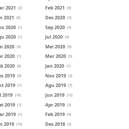
ar 2021
Feb 2021
[2]
[8]
n 2021
Des 2020
[6]
[3]
ov 2020
Sep 2020
[1]
[3]
gu 2020
Jul 2020
[1]
[4]
n 2020
Mei 2020
[4]
[9]
r 2020
Mar 2020
[1]
[5]
b 2020
Jan 2020
[6]
[1]
es 2019
Nov 2019
[9]
[3]
kt 2019
Agu 2019
[1]
[7]
l 2019
Jun 2019
[10]
[12]
ei 2019
Apr 2019
[1]
[2]
ar 2019
Feb 2019
[1]
[5]
n 2019
Des 2018
[15]
[2]