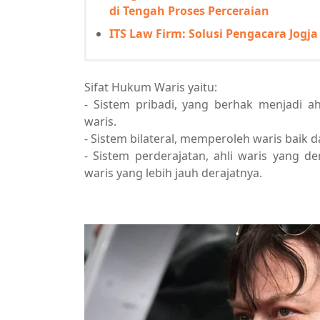
di Tengah Proses Perceraian
ITS Law Firm: Solusi Pengacara Jog
Sifat Hukum Waris yaitu:
- Sistem pribadi, yang berhak menjadi a
waris.
- Sistem bilateral, memperoleh waris baik d
- Sistem perderajatan, ahli waris yang d
waris yang lebih jauh derajatnya.