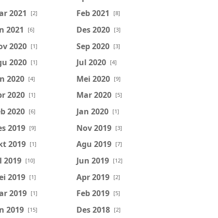
ar 2021
Feb 2021
[2]
[8]
n 2021
Des 2020
[6]
[3]
ov 2020
Sep 2020
[1]
[3]
gu 2020
Jul 2020
[1]
[4]
n 2020
Mei 2020
[4]
[9]
r 2020
Mar 2020
[1]
[5]
b 2020
Jan 2020
[6]
[1]
es 2019
Nov 2019
[9]
[3]
kt 2019
Agu 2019
[1]
[7]
l 2019
Jun 2019
[10]
[12]
ei 2019
Apr 2019
[1]
[2]
ar 2019
Feb 2019
[1]
[5]
n 2019
Des 2018
[15]
[2]