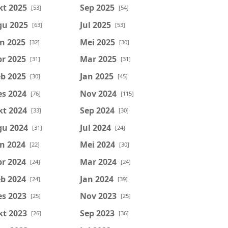
kt 2025
Sep 2025
[53]
[54]
gu 2025
Jul 2025
[63]
[53]
n 2025
Mei 2025
[32]
[30]
r 2025
Mar 2025
[31]
[31]
b 2025
Jan 2025
[30]
[45]
es 2024
Nov 2024
[76]
[115]
kt 2024
Sep 2024
[33]
[30]
gu 2024
Jul 2024
[31]
[24]
n 2024
Mei 2024
[22]
[30]
r 2024
Mar 2024
[24]
[24]
b 2024
Jan 2024
[24]
[39]
es 2023
Nov 2023
[25]
[25]
kt 2023
Sep 2023
[26]
[36]