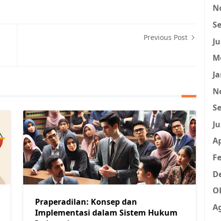
N
Se
Previous Post
Ju
M
Ja
N
Se
Ju
Ap
Fe
D
O
Praperadilan: Konsep dan
A
Implementasi dalam Sistem Hukum