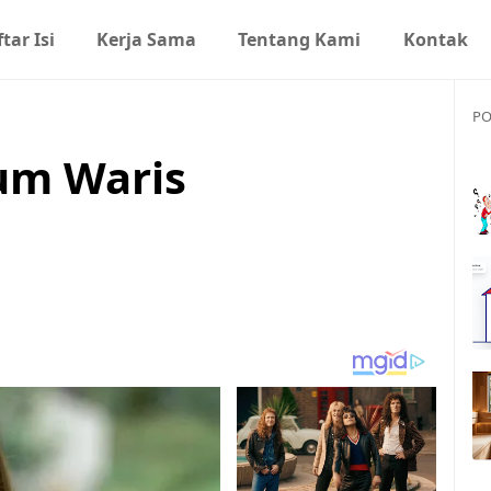
tar Isi
Kerja Sama
Tentang Kami
Kontak
PO
um Waris