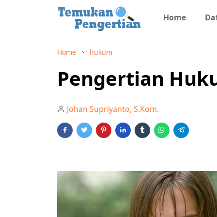
Home
Daf
Home
hukum
Pengertian Huk
Johan Supriyanto, S.Kom.