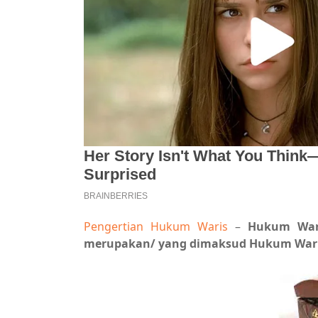
Pengertian Hukum Waris
–
Hukum War
merupakan/ yang dimaksud Hukum Waris/