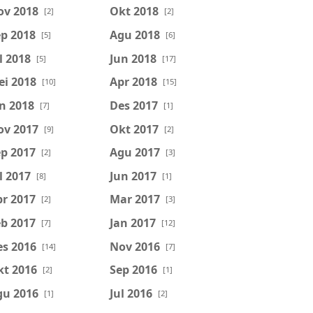
ov 2018
Okt 2018
[2]
[2]
p 2018
Agu 2018
[5]
[6]
l 2018
Jun 2018
[5]
[17]
ei 2018
Apr 2018
[10]
[15]
n 2018
Des 2017
[7]
[1]
ov 2017
Okt 2017
[9]
[2]
p 2017
Agu 2017
[2]
[3]
l 2017
Jun 2017
[8]
[1]
r 2017
Mar 2017
[2]
[3]
b 2017
Jan 2017
[7]
[12]
es 2016
Nov 2016
[14]
[7]
kt 2016
Sep 2016
[2]
[1]
gu 2016
Jul 2016
[1]
[2]