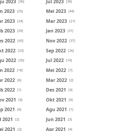
gu 2023
Jul 2023
[36]
[36]
n 2023
Mei 2023
[25]
[44]
r 2023
Mar 2023
[24]
[21]
b 2023
Jan 2023
[29]
[31]
es 2022
Nov 2022
[43]
[37]
kt 2022
Sep 2022
[23]
[26]
gu 2022
Jul 2022
[26]
[14]
n 2022
Mei 2022
[18]
[7]
r 2022
Mar 2022
[6]
[2]
b 2022
Des 2021
[1]
[4]
ov 2021
Okt 2021
[4]
[4]
p 2021
Agu 2021
[6]
[1]
l 2021
Jun 2021
[2]
[3]
ei 2021
Apr 2021
[2]
[4]