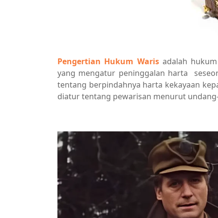
Pengertian Hukum Waris
adalah hukum
yang mengatur peninggalan harta seseor
tentang berpindahnya harta kekayaan kep
diatur tentang pewarisan menurut undang