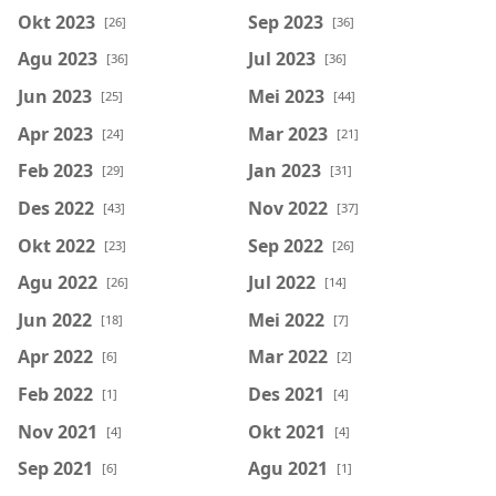
Okt 2023
Sep 2023
[26]
[36]
Agu 2023
Jul 2023
[36]
[36]
Jun 2023
Mei 2023
[25]
[44]
Apr 2023
Mar 2023
[24]
[21]
Feb 2023
Jan 2023
[29]
[31]
Des 2022
Nov 2022
[43]
[37]
Okt 2022
Sep 2022
[23]
[26]
Agu 2022
Jul 2022
[26]
[14]
Jun 2022
Mei 2022
[18]
[7]
Apr 2022
Mar 2022
[6]
[2]
Feb 2022
Des 2021
[1]
[4]
Nov 2021
Okt 2021
[4]
[4]
Sep 2021
Agu 2021
[6]
[1]