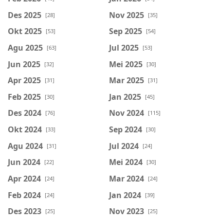
Des 2025
Nov 2025
[28]
[35]
Okt 2025
Sep 2025
[53]
[54]
Agu 2025
Jul 2025
[63]
[53]
Jun 2025
Mei 2025
[32]
[30]
Apr 2025
Mar 2025
[31]
[31]
Feb 2025
Jan 2025
[30]
[45]
Des 2024
Nov 2024
[76]
[115]
Okt 2024
Sep 2024
[33]
[30]
Agu 2024
Jul 2024
[31]
[24]
Jun 2024
Mei 2024
[22]
[30]
Apr 2024
Mar 2024
[24]
[24]
Feb 2024
Jan 2024
[24]
[39]
Des 2023
Nov 2023
[25]
[25]