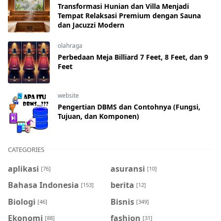
Transformasi Hunian dan Villa Menjadi
Tempat Relaksasi Premium dengan Sauna
dan Jacuzzi Modern
olahraga
Perbedaan Meja Billiard 7 Feet, 8 Feet, dan 9
Feet
website
Pengertian DBMS dan Contohnya (Fungsi,
Tujuan, dan Komponen)
CATEGORIES
aplikasi
asuransi
[76]
[10]
Bahasa Indonesia
berita
[153]
[12]
Biologi
Bisnis
[46]
[349]
Ekonomi
fashion
[88]
[31]