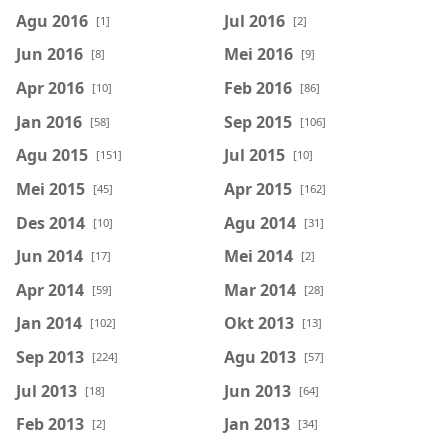
Agu 2016
Jul 2016
[1]
[2]
Jun 2016
Mei 2016
[8]
[9]
Apr 2016
Feb 2016
[10]
[86]
Jan 2016
Sep 2015
[58]
[106]
Agu 2015
Jul 2015
[151]
[10]
Mei 2015
Apr 2015
[45]
[162]
Des 2014
Agu 2014
[10]
[31]
Jun 2014
Mei 2014
[17]
[2]
Apr 2014
Mar 2014
[59]
[28]
Jan 2014
Okt 2013
[102]
[13]
Sep 2013
Agu 2013
[224]
[57]
Jul 2013
Jun 2013
[18]
[64]
Feb 2013
Jan 2013
[2]
[34]