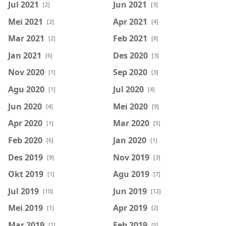
Jul 2021
Jun 2021
[2]
[3]
Mei 2021
Apr 2021
[2]
[4]
Mar 2021
Feb 2021
[2]
[8]
Jan 2021
Des 2020
[6]
[3]
Nov 2020
Sep 2020
[1]
[3]
Agu 2020
Jul 2020
[1]
[4]
Jun 2020
Mei 2020
[4]
[9]
Apr 2020
Mar 2020
[1]
[5]
Feb 2020
Jan 2020
[6]
[1]
Des 2019
Nov 2019
[9]
[3]
Okt 2019
Agu 2019
[1]
[7]
Jul 2019
Jun 2019
[10]
[12]
Mei 2019
Apr 2019
[1]
[2]
Mar 2019
Feb 2019
[1]
[5]