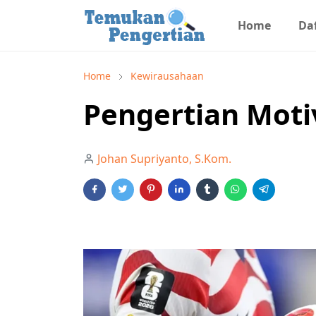
Home
Daf
Home
Kewirausahaan
Pengertian Moti
Johan Supriyanto, S.Kom.