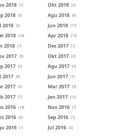
ov 2018
Okt 2018
[2]
[2]
p 2018
Agu 2018
[5]
[6]
l 2018
Jun 2018
[5]
[17]
ei 2018
Apr 2018
[10]
[15]
n 2018
Des 2017
[7]
[1]
ov 2017
Okt 2017
[9]
[2]
p 2017
Agu 2017
[2]
[3]
l 2017
Jun 2017
[8]
[1]
r 2017
Mar 2017
[2]
[3]
b 2017
Jan 2017
[7]
[12]
es 2016
Nov 2016
[14]
[7]
kt 2016
Sep 2016
[2]
[1]
gu 2016
Jul 2016
[1]
[2]