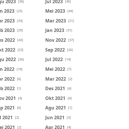
gu 2023
Jul 2023
[36]
[36]
n 2023
Mei 2023
[25]
[44]
r 2023
Mar 2023
[24]
[21]
b 2023
Jan 2023
[29]
[31]
es 2022
Nov 2022
[43]
[37]
kt 2022
Sep 2022
[23]
[26]
gu 2022
Jul 2022
[26]
[14]
n 2022
Mei 2022
[18]
[7]
r 2022
Mar 2022
[6]
[2]
b 2022
Des 2021
[1]
[4]
ov 2021
Okt 2021
[4]
[4]
p 2021
Agu 2021
[6]
[1]
l 2021
Jun 2021
[2]
[3]
ei 2021
Apr 2021
[2]
[4]