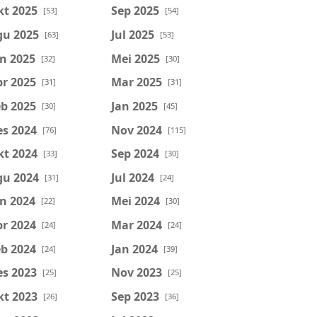
kt 2025
Sep 2025
[53]
[54]
gu 2025
Jul 2025
[63]
[53]
n 2025
Mei 2025
[32]
[30]
r 2025
Mar 2025
[31]
[31]
b 2025
Jan 2025
[30]
[45]
es 2024
Nov 2024
[76]
[115]
kt 2024
Sep 2024
[33]
[30]
gu 2024
Jul 2024
[31]
[24]
n 2024
Mei 2024
[22]
[30]
r 2024
Mar 2024
[24]
[24]
b 2024
Jan 2024
[24]
[39]
es 2023
Nov 2023
[25]
[25]
kt 2023
Sep 2023
[26]
[36]