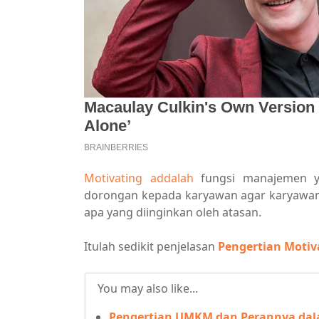
Motivating addalah
fungsi manajemen ya
dorongan kepada karyawan agar karyawan
apa yang diinginkan oleh atasan.
Itulah sedikit penjelasan
Pengertian Motiv
You may also like...
Pengertian UMKM dan Perannya dal