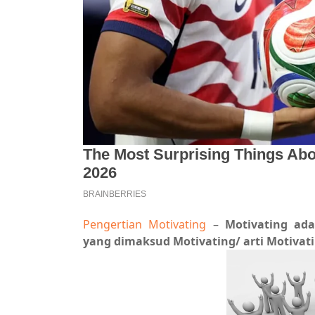
Pengertian Motivating
–
Motivating ada
yang dimaksud Motivating/ arti Motivatin