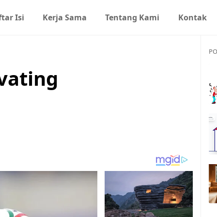
tar Isi
Kerja Sama
Tentang Kami
Kontak
PO
vating