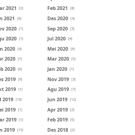
ar 2021
Feb 2021
[2]
[8]
n 2021
Des 2020
[6]
[3]
ov 2020
Sep 2020
[1]
[3]
gu 2020
Jul 2020
[1]
[4]
n 2020
Mei 2020
[4]
[9]
r 2020
Mar 2020
[1]
[5]
b 2020
Jan 2020
[6]
[1]
es 2019
Nov 2019
[9]
[3]
kt 2019
Agu 2019
[1]
[7]
l 2019
Jun 2019
[10]
[12]
ei 2019
Apr 2019
[1]
[2]
ar 2019
Feb 2019
[1]
[5]
n 2019
Des 2018
[15]
[2]