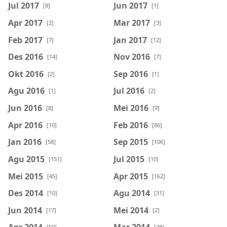
Jul 2017
Jun 2017
[8]
[1]
Apr 2017
Mar 2017
[2]
[3]
Feb 2017
Jan 2017
[7]
[12]
Des 2016
Nov 2016
[14]
[7]
Okt 2016
Sep 2016
[2]
[1]
Agu 2016
Jul 2016
[1]
[2]
Jun 2016
Mei 2016
[8]
[9]
Apr 2016
Feb 2016
[10]
[86]
Jan 2016
Sep 2015
[58]
[106]
Agu 2015
Jul 2015
[151]
[10]
Mei 2015
Apr 2015
[45]
[162]
Des 2014
Agu 2014
[10]
[31]
Jun 2014
Mei 2014
[17]
[2]
[59]
[28]