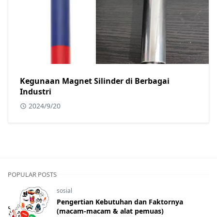
Kegunaan Magnet Silinder di Berbagai
Industri
2024/9/20
POPULAR POSTS
sosial
Pengertian Kebutuhan dan Faktornya
(macam-macam & alat pemuas)