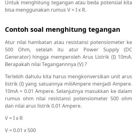
Untuk menghitung tegangan atau beda potensial kita
bisa menggunakan rumus V = I x R.
Contoh soal menghitung tegangan
Atur nilai hambatan atau resistansi potensiometer ke
500 Ohm, setelah itu atur Power Supply (DC
Generator) hingga memperoleh Arus Listrik (I) 10mA.
Berapakah nilai Tegangannnya (V) ?
Terlebih dahulu kita harus mengkonversikan unit arus
listrik (I) yang satuannya miliAmpere menjadi Ampere.
10mA = 0.01 Ampere. Selanjutnya masukkan ke dalam
rumus ohm nilai resistansi potensiometer 500 ohm
dan nilai arus listrik 0.01 Ampere.
V = I x R
V = 0.01 x 500