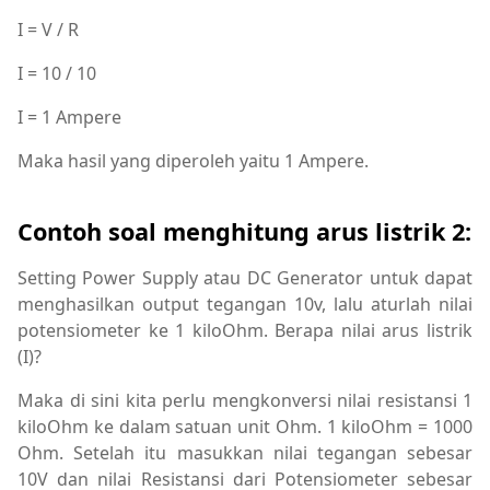
I = V / R
I = 10 / 10
I = 1 Ampere
Maka hasil yang diperoleh yaitu 1 Ampere.
Contoh soal menghitung arus listrik 2:
Setting Power Supply atau DC Generator untuk dapat
menghasilkan output tegangan 10v, lalu aturlah nilai
potensiometer ke 1 kiloOhm. Berapa nilai arus listrik
(I)?
Maka di sini kita perlu mengkonversi nilai resistansi 1
kiloOhm ke dalam satuan unit Ohm. 1 kiloOhm = 1000
Ohm. Setelah itu masukkan nilai tegangan sebesar
10V dan nilai Resistansi dari Potensiometer sebesar