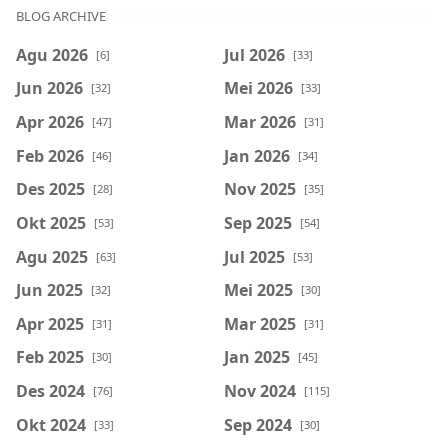
BLOG ARCHIVE
Agu 2026
Jul 2026
[6]
[33]
Jun 2026
Mei 2026
[32]
[33]
Apr 2026
Mar 2026
[47]
[31]
Feb 2026
Jan 2026
[46]
[34]
Des 2025
Nov 2025
[28]
[35]
Okt 2025
Sep 2025
[53]
[54]
Agu 2025
Jul 2025
[63]
[53]
Jun 2025
Mei 2025
[32]
[30]
Apr 2025
Mar 2025
[31]
[31]
Feb 2025
Jan 2025
[30]
[45]
Des 2024
Nov 2024
[76]
[115]
Okt 2024
Sep 2024
[33]
[30]