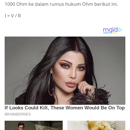
1000 Ohm ke dalam rumus hukum Ohm berikut ini.
I = V / R