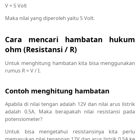
V = 5 Volt
Maka nilai yang diperoleh yaitu 5 Volt.
Cara mencari hambatan hukum
ohm (Resistansi / R)
Untuk menghitung hambatan kita bisa menggunakan
rumus R = V / I.
Contoh menghitung hambatan
Apabila di nilai tengan adalah 12V dan nilai arus listrik
adalah 0.5A. Maka berapakah nilai resistansi pada
potensiometer?
Untuk bisa mengetahui resistansinya kita perlu
memasukan nilai tegangan 12V dan arus listrik 0.5A ke