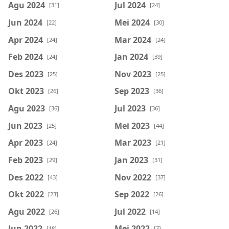
Agu 2024
Jul 2024
[31]
[24]
Jun 2024
Mei 2024
[22]
[30]
Apr 2024
Mar 2024
[24]
[24]
Feb 2024
Jan 2024
[24]
[39]
Des 2023
Nov 2023
[25]
[25]
Okt 2023
Sep 2023
[26]
[36]
Agu 2023
Jul 2023
[36]
[36]
Jun 2023
Mei 2023
[25]
[44]
Apr 2023
Mar 2023
[24]
[21]
Feb 2023
Jan 2023
[29]
[31]
Des 2022
Nov 2022
[43]
[37]
Okt 2022
Sep 2022
[23]
[26]
Agu 2022
Jul 2022
[26]
[14]
Jun 2022
Mei 2022
[18]
[7]