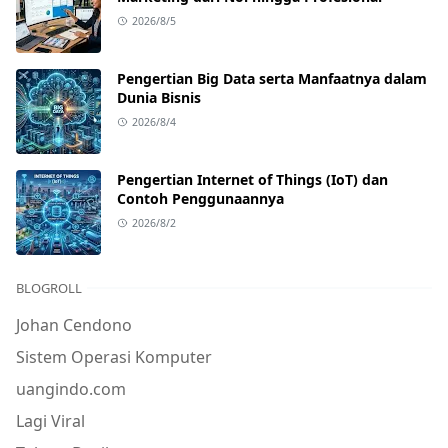
2026/8/5
Pengertian Big Data serta Manfaatnya dalam
Dunia Bisnis
2026/8/4
Pengertian Internet of Things (IoT) dan
Contoh Penggunaannya
2026/8/2
BLOGROLL
Johan Cendono
Sistem Operasi Komputer
uangindo.com
Lagi Viral