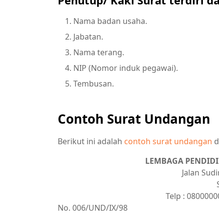
Nama badan usaha.
Jabatan.
Nama terang.
NIP (Nomor induk pegawai).
Tembusan.
Contoh Surat Undangan
Berikut ini adalah
contoh surat undangan
d
LEMBAGA PENDIDI
Jalan Sud
Telp : 0800000
No. 006/UND/IX/98