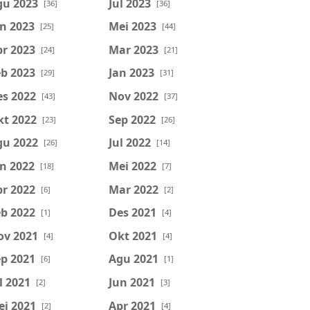
gu 2023
Jul 2023
[36]
[36]
n 2023
Mei 2023
[25]
[44]
r 2023
Mar 2023
[24]
[21]
b 2023
Jan 2023
[29]
[31]
es 2022
Nov 2022
[43]
[37]
kt 2022
Sep 2022
[23]
[26]
gu 2022
Jul 2022
[26]
[14]
n 2022
Mei 2022
[18]
[7]
r 2022
Mar 2022
[6]
[2]
b 2022
Des 2021
[1]
[4]
ov 2021
Okt 2021
[4]
[4]
p 2021
Agu 2021
[6]
[1]
l 2021
Jun 2021
[2]
[3]
ei 2021
Apr 2021
[2]
[4]