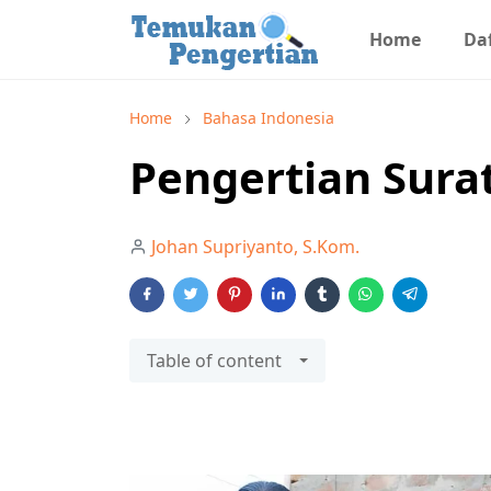
Home
Daf
Home
Bahasa Indonesia
Pengertian Sur
Johan Supriyanto, S.Kom.
Table of content