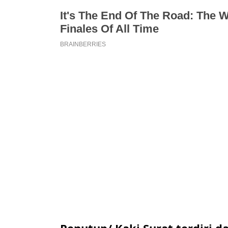
Penutup/ Kaki Surat terdiri da