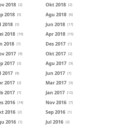
ov 2018
Okt 2018
[2]
[2]
p 2018
Agu 2018
[5]
[6]
l 2018
Jun 2018
[5]
[17]
ei 2018
Apr 2018
[10]
[15]
n 2018
Des 2017
[7]
[1]
ov 2017
Okt 2017
[9]
[2]
p 2017
Agu 2017
[2]
[3]
l 2017
Jun 2017
[8]
[1]
r 2017
Mar 2017
[2]
[3]
b 2017
Jan 2017
[7]
[12]
es 2016
Nov 2016
[14]
[7]
kt 2016
Sep 2016
[2]
[1]
gu 2016
Jul 2016
[1]
[2]