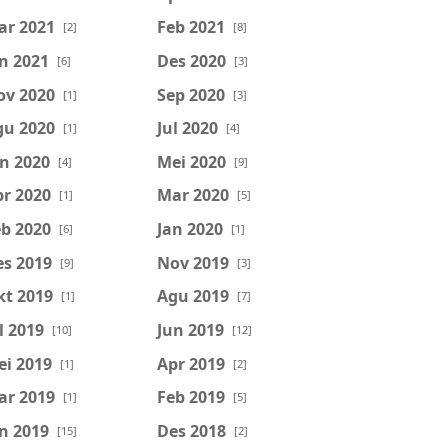
ar 2021
Feb 2021
[2]
[8]
n 2021
Des 2020
[6]
[3]
ov 2020
Sep 2020
[1]
[3]
gu 2020
Jul 2020
[1]
[4]
n 2020
Mei 2020
[4]
[9]
r 2020
Mar 2020
[1]
[5]
b 2020
Jan 2020
[6]
[1]
es 2019
Nov 2019
[9]
[3]
kt 2019
Agu 2019
[1]
[7]
l 2019
Jun 2019
[10]
[12]
ei 2019
Apr 2019
[1]
[2]
ar 2019
Feb 2019
[1]
[5]
n 2019
Des 2018
[15]
[2]