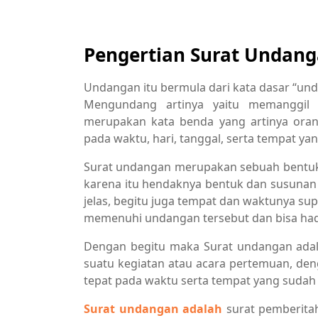
Pengertian Surat Undan
Undangan itu bermula dari kata dasar “unda
Mengundang artinya yaitu memanggil
merupakan kata benda yang artinya oran
pada waktu, hari, tanggal, serta tempat y
Surat undangan merupakan sebuah bentuk
karena itu hendaknya bentuk dan susunan
jelas, begitu juga tempat dan waktunya s
memenuhi undangan tersebut dan bisa had
Dengan begitu maka Surat undangan adal
suatu kegiatan atau acara pertemuan, de
tepat pada waktu serta tempat yang sudah 
Surat undangan adalah
surat pemberitah