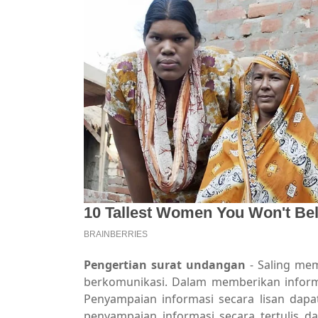
Pengertian surat undangan
- Saling me
berkomunikasi. Dalam memberikan informa
Penyampaian informasi secara lisan dap
penyampaian informasi secara tertulis d