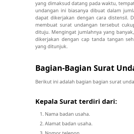
yang dimaksud datang pada waktu, tempat, 
undangan ini biasanya dibuat dalam jum
dapat dikerjakan dengan cara distensil.
membuat surat undangan tersebut cukup
dituju. Mengingat jumlahnya yang banyak
dikerjakan dengan cap tanda tangan seh
yang ditunjuk.
Bagian-Bagian Surat Un
Berikut ini adalah bagian bagian surat und
Kepala Surat terdiri dari:
Nama badan usaha.
Alamat badan usaha.
Nomor telepon.