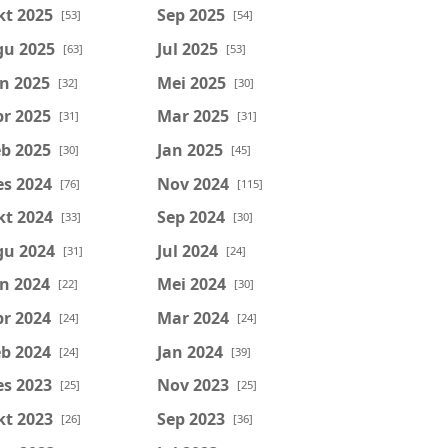
kt 2025
Sep 2025
[53]
[54]
gu 2025
Jul 2025
[63]
[53]
n 2025
Mei 2025
[32]
[30]
r 2025
Mar 2025
[31]
[31]
b 2025
Jan 2025
[30]
[45]
es 2024
Nov 2024
[76]
[115]
kt 2024
Sep 2024
[33]
[30]
gu 2024
Jul 2024
[31]
[24]
n 2024
Mei 2024
[22]
[30]
r 2024
Mar 2024
[24]
[24]
b 2024
Jan 2024
[24]
[39]
es 2023
Nov 2023
[25]
[25]
kt 2023
Sep 2023
[26]
[36]