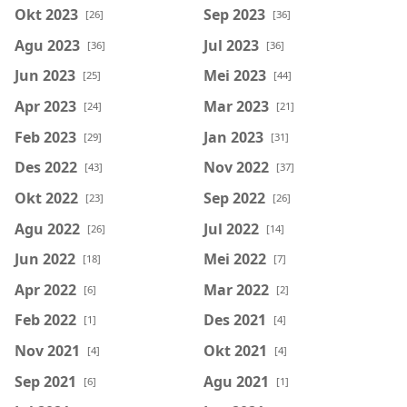
Okt 2023
Sep 2023
[26]
[36]
Agu 2023
Jul 2023
[36]
[36]
Jun 2023
Mei 2023
[25]
[44]
Apr 2023
Mar 2023
[24]
[21]
Feb 2023
Jan 2023
[29]
[31]
Des 2022
Nov 2022
[43]
[37]
Okt 2022
Sep 2022
[23]
[26]
Agu 2022
Jul 2022
[26]
[14]
Jun 2022
Mei 2022
[18]
[7]
Apr 2022
Mar 2022
[6]
[2]
Feb 2022
Des 2021
[1]
[4]
Nov 2021
Okt 2021
[4]
[4]
Sep 2021
Agu 2021
[6]
[1]