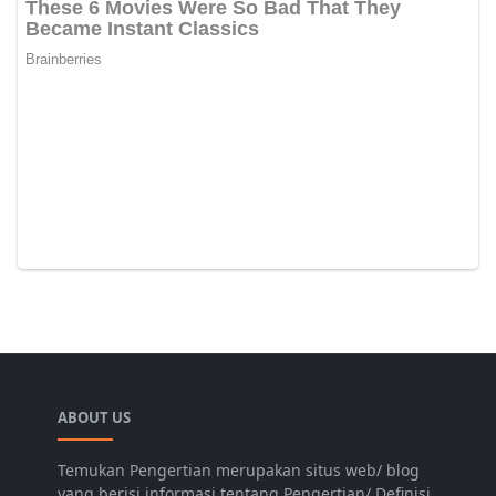
ABOUT US
Temukan Pengertian merupakan situs web/ blog
yang berisi informasi tentang Pengertian/ Definisi.