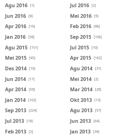
Agu 2016
Jul 2016
[1]
[2]
Jun 2016
Mei 2016
[8]
[9]
Apr 2016
Feb 2016
[10]
[86]
Jan 2016
Sep 2015
[58]
[106]
Agu 2015
Jul 2015
[151]
[10]
Mei 2015
Apr 2015
[45]
[162]
Des 2014
Agu 2014
[10]
[31]
Jun 2014
Mei 2014
[17]
[2]
Apr 2014
Mar 2014
[59]
[28]
Jan 2014
Okt 2013
[102]
[13]
Sep 2013
Agu 2013
[224]
[57]
Jul 2013
Jun 2013
[18]
[64]
Feb 2013
Jan 2013
[2]
[34]