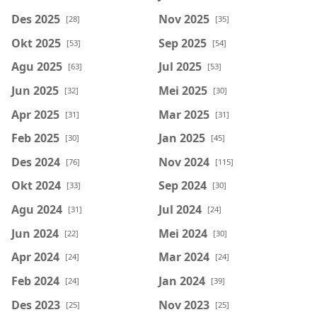
Des 2025
Nov 2025
[28]
[35]
Okt 2025
Sep 2025
[53]
[54]
Agu 2025
Jul 2025
[63]
[53]
Jun 2025
Mei 2025
[32]
[30]
Apr 2025
Mar 2025
[31]
[31]
Feb 2025
Jan 2025
[30]
[45]
Des 2024
Nov 2024
[76]
[115]
Okt 2024
Sep 2024
[33]
[30]
Agu 2024
Jul 2024
[31]
[24]
Jun 2024
Mei 2024
[22]
[30]
Apr 2024
Mar 2024
[24]
[24]
Feb 2024
Jan 2024
[24]
[39]
Des 2023
Nov 2023
[25]
[25]