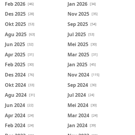
Feb 2026
Jan 2026
[46]
[34]
Des 2025
Nov 2025
[28]
[35]
Okt 2025
Sep 2025
[53]
[54]
Agu 2025
Jul 2025
[63]
[53]
Jun 2025
Mei 2025
[32]
[30]
Apr 2025
Mar 2025
[31]
[31]
Feb 2025
Jan 2025
[30]
[45]
Des 2024
Nov 2024
[76]
[115]
Okt 2024
Sep 2024
[33]
[30]
Agu 2024
Jul 2024
[31]
[24]
Jun 2024
Mei 2024
[22]
[30]
Apr 2024
Mar 2024
[24]
[24]
Feb 2024
Jan 2024
[24]
[39]