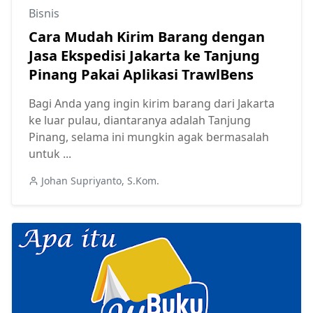
Bisnis
Cara Mudah Kirim Barang dengan
Jasa Ekspedisi Jakarta ke Tanjung
Pinang Pakai Aplikasi TrawlBens
Bagi Anda yang ingin kirim barang dari Jakarta
ke luar pulau, diantaranya adalah Tanjung
Pinang, selama ini mungkin agak bermasalah
untuk ...
Johan Supriyanto, S.Kom.