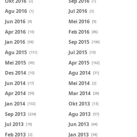
Okt 2016
Sep 2016
[2]
[1]
Agu 2016
Jul 2016
[1]
[2]
Jun 2016
Mei 2016
[8]
[9]
Apr 2016
Feb 2016
[10]
[86]
Jan 2016
Sep 2015
[58]
[106]
Agu 2015
Jul 2015
[151]
[10]
Mei 2015
Apr 2015
[45]
[162]
Des 2014
Agu 2014
[10]
[31]
Jun 2014
Mei 2014
[17]
[2]
Apr 2014
Mar 2014
[59]
[28]
Jan 2014
Okt 2013
[102]
[13]
Sep 2013
Agu 2013
[224]
[57]
Jul 2013
Jun 2013
[18]
[64]
Feb 2013
Jan 2013
[2]
[34]