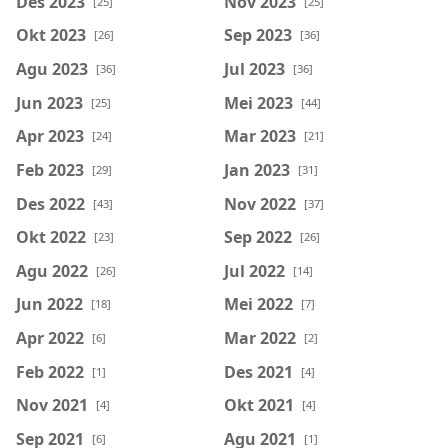
Des 2023
Nov 2023
[25]
[25]
Okt 2023
Sep 2023
[26]
[36]
Agu 2023
Jul 2023
[36]
[36]
Jun 2023
Mei 2023
[25]
[44]
Apr 2023
Mar 2023
[24]
[21]
Feb 2023
Jan 2023
[29]
[31]
Des 2022
Nov 2022
[43]
[37]
Okt 2022
Sep 2022
[23]
[26]
Agu 2022
Jul 2022
[26]
[14]
Jun 2022
Mei 2022
[18]
[7]
Apr 2022
Mar 2022
[6]
[2]
Feb 2022
Des 2021
[1]
[4]
Nov 2021
Okt 2021
[4]
[4]
Sep 2021
Agu 2021
[6]
[1]