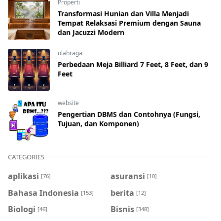
Properti
Transformasi Hunian dan Villa Menjadi
Tempat Relaksasi Premium dengan Sauna
dan Jacuzzi Modern
olahraga
Perbedaan Meja Billiard 7 Feet, 8 Feet, dan 9
Feet
website
Pengertian DBMS dan Contohnya (Fungsi,
Tujuan, dan Komponen)
CATEGORIES
aplikasi
asuransi
[76]
[10]
Bahasa Indonesia
berita
[153]
[12]
Biologi
Bisnis
[46]
[348]