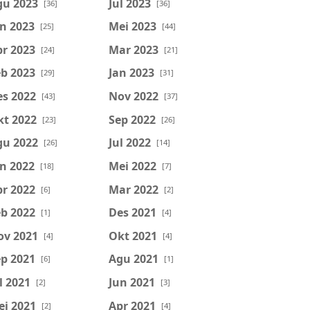
gu 2023
Jul 2023
[36]
[36]
n 2023
Mei 2023
[25]
[44]
r 2023
Mar 2023
[24]
[21]
b 2023
Jan 2023
[29]
[31]
es 2022
Nov 2022
[43]
[37]
kt 2022
Sep 2022
[23]
[26]
gu 2022
Jul 2022
[26]
[14]
n 2022
Mei 2022
[18]
[7]
r 2022
Mar 2022
[6]
[2]
b 2022
Des 2021
[1]
[4]
ov 2021
Okt 2021
[4]
[4]
p 2021
Agu 2021
[6]
[1]
l 2021
Jun 2021
[2]
[3]
ei 2021
Apr 2021
[2]
[4]