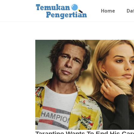
Home
Daf