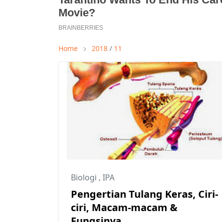
Home
2018
/
11
Biologi
,
IPA
Pengertian Tulang Keras, Ciri-
ciri, Macam-macam &
Fungsinya