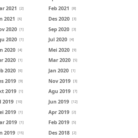
ar 2021
Feb 2021
[2]
[8]
n 2021
Des 2020
[6]
[3]
ov 2020
Sep 2020
[1]
[3]
gu 2020
Jul 2020
[1]
[4]
n 2020
Mei 2020
[4]
[9]
r 2020
Mar 2020
[1]
[5]
b 2020
Jan 2020
[6]
[1]
es 2019
Nov 2019
[9]
[3]
kt 2019
Agu 2019
[1]
[7]
l 2019
Jun 2019
[10]
[12]
ei 2019
Apr 2019
[1]
[2]
ar 2019
Feb 2019
[1]
[5]
n 2019
Des 2018
[15]
[2]