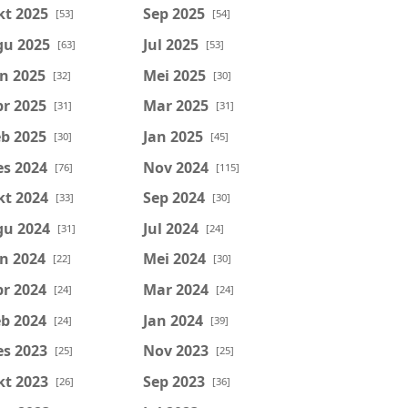
kt 2025
Sep 2025
[53]
[54]
gu 2025
Jul 2025
[63]
[53]
n 2025
Mei 2025
[32]
[30]
r 2025
Mar 2025
[31]
[31]
b 2025
Jan 2025
[30]
[45]
es 2024
Nov 2024
[76]
[115]
kt 2024
Sep 2024
[33]
[30]
gu 2024
Jul 2024
[31]
[24]
n 2024
Mei 2024
[22]
[30]
r 2024
Mar 2024
[24]
[24]
b 2024
Jan 2024
[24]
[39]
es 2023
Nov 2023
[25]
[25]
kt 2023
Sep 2023
[26]
[36]