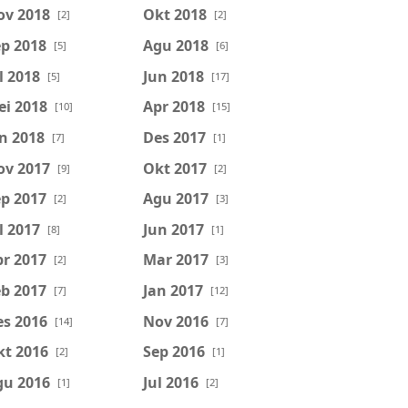
ov 2018
Okt 2018
[2]
[2]
p 2018
Agu 2018
[5]
[6]
l 2018
Jun 2018
[5]
[17]
ei 2018
Apr 2018
[10]
[15]
n 2018
Des 2017
[7]
[1]
ov 2017
Okt 2017
[9]
[2]
p 2017
Agu 2017
[2]
[3]
l 2017
Jun 2017
[8]
[1]
r 2017
Mar 2017
[2]
[3]
b 2017
Jan 2017
[7]
[12]
es 2016
Nov 2016
[14]
[7]
kt 2016
Sep 2016
[2]
[1]
gu 2016
Jul 2016
[1]
[2]