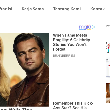
tar Isi
Kerja Sama
Tentang Kami
Kontak
PO