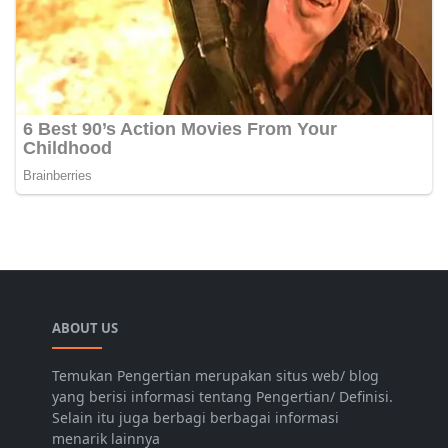
ABOUT US
Temukan Pengertian merupakan situs web/ blog
yang berisi informasi tentang Pengertian/ Definisi.
Selain itu juga berbagi berbagai informasi
menarik lainnya