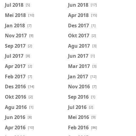
Jul 2018
Jun 2018
[5]
[17]
Mei 2018
Apr 2018
[10]
[15]
Jan 2018
Des 2017
[7]
[1]
Nov 2017
Okt 2017
[9]
[2]
Sep 2017
Agu 2017
[2]
[3]
Jul 2017
Jun 2017
[8]
[1]
Apr 2017
Mar 2017
[2]
[3]
Feb 2017
Jan 2017
[7]
[12]
Des 2016
Nov 2016
[14]
[7]
Okt 2016
Sep 2016
[2]
[1]
Agu 2016
Jul 2016
[1]
[2]
Jun 2016
Mei 2016
[8]
[9]
Apr 2016
Feb 2016
[10]
[86]