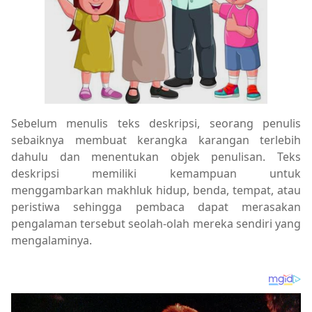
Sebelum menulis teks deskripsi, seorang penulis
sebaiknya membuat kerangka karangan terlebih
dahulu dan menentukan objek penulisan. Teks
deskripsi memiliki kemampuan untuk
menggambarkan makhluk hidup, benda, tempat, atau
peristiwa sehingga pembaca dapat merasakan
pengalaman tersebut seolah-olah mereka sendiri yang
mengalaminya.