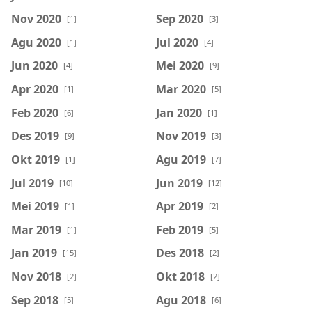
Nov 2020
Sep 2020
[1]
[3]
Agu 2020
Jul 2020
[1]
[4]
Jun 2020
Mei 2020
[4]
[9]
Apr 2020
Mar 2020
[1]
[5]
Feb 2020
Jan 2020
[6]
[1]
Des 2019
Nov 2019
[9]
[3]
Okt 2019
Agu 2019
[1]
[7]
Jul 2019
Jun 2019
[10]
[12]
Mei 2019
Apr 2019
[1]
[2]
Mar 2019
Feb 2019
[1]
[5]
Jan 2019
Des 2018
[15]
[2]
Nov 2018
Okt 2018
[2]
[2]
Sep 2018
Agu 2018
[5]
[6]