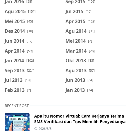
Jan 2016
Sep 2015
[58]
[106]
Agu 2015
Jul 2015
[151]
[10]
Mei 2015
Apr 2015
[45]
[162]
Des 2014
Agu 2014
[10]
[31]
Jun 2014
Mei 2014
[17]
[2]
Apr 2014
Mar 2014
[59]
[28]
Jan 2014
Okt 2013
[102]
[13]
Sep 2013
Agu 2013
[224]
[57]
Jul 2013
Jun 2013
[18]
[64]
Feb 2013
Jan 2013
[2]
[34]
RECENT POST
Apa itu Nomor Virtual: Cara Kerjanya Terima
SMS Verifikasi dan Tips Memilih Penyedianya
2026/8/8