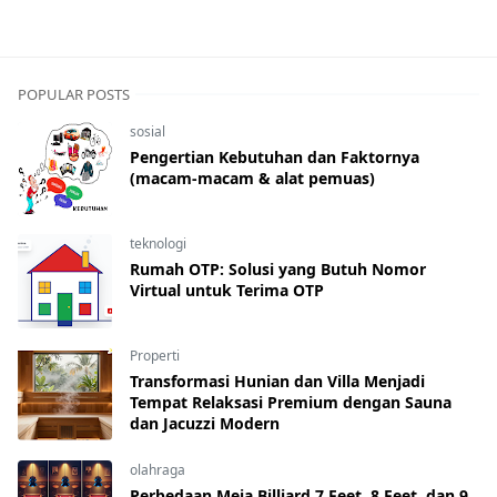
POPULAR POSTS
sosial
Pengertian Kebutuhan dan Faktornya
(macam-macam & alat pemuas)
teknologi
Rumah OTP: Solusi yang Butuh Nomor
Virtual untuk Terima OTP
Properti
Transformasi Hunian dan Villa Menjadi
Tempat Relaksasi Premium dengan Sauna
dan Jacuzzi Modern
olahraga
Perbedaan Meja Billiard 7 Feet, 8 Feet, dan 9