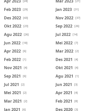
Apr 2023
Mar 2023
[24]
[21]
Feb 2023
Jan 2023
[29]
[31]
Des 2022
Nov 2022
[43]
[37]
Okt 2022
Sep 2022
[23]
[26]
Agu 2022
Jul 2022
[26]
[14]
Jun 2022
Mei 2022
[18]
[7]
Apr 2022
Mar 2022
[6]
[2]
Feb 2022
Des 2021
[1]
[4]
Nov 2021
Okt 2021
[4]
[4]
Sep 2021
Agu 2021
[6]
[1]
Jul 2021
Jun 2021
[2]
[3]
Mei 2021
Apr 2021
[2]
[4]
Mar 2021
Feb 2021
[2]
[8]
Jan 2021
Des 2020
[6]
[3]