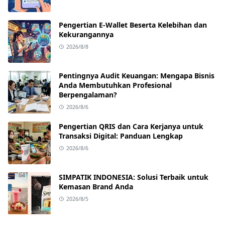
Pengertian E-Wallet Beserta Kelebihan dan
Kekurangannya
2026/8/8
Pentingnya Audit Keuangan: Mengapa Bisnis
Anda Membutuhkan Profesional
Berpengalaman?
2026/8/6
Pengertian QRIS dan Cara Kerjanya untuk
Transaksi Digital: Panduan Lengkap
2026/8/6
SIMPATIK INDONESIA: Solusi Terbaik untuk
Kemasan Brand Anda
2026/8/5