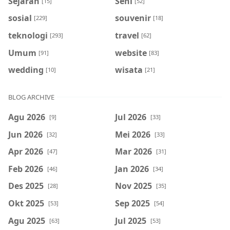
Sejarah
Seni
[15]
[52]
sosial
souvenir
[229]
[18]
teknologi
travel
[293]
[62]
Umum
website
[91]
[83]
wedding
wisata
[10]
[21]
BLOG ARCHIVE
Agu 2026
Jul 2026
[9]
[33]
Jun 2026
Mei 2026
[32]
[33]
Apr 2026
Mar 2026
[47]
[31]
Feb 2026
Jan 2026
[46]
[34]
Des 2025
Nov 2025
[28]
[35]
Okt 2025
Sep 2025
[53]
[54]
Agu 2025
Jul 2025
[63]
[53]