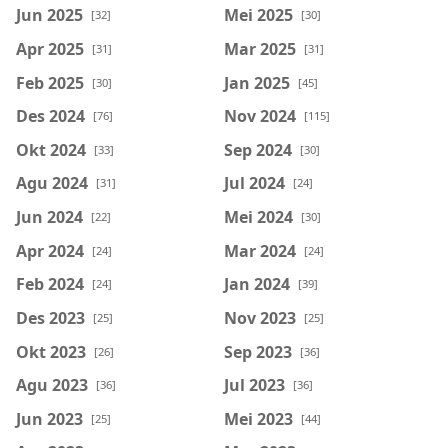
Jun 2025
Mei 2025
[32]
[30]
Apr 2025
Mar 2025
[31]
[31]
Feb 2025
Jan 2025
[30]
[45]
Des 2024
Nov 2024
[76]
[115]
Okt 2024
Sep 2024
[33]
[30]
Agu 2024
Jul 2024
[31]
[24]
Jun 2024
Mei 2024
[22]
[30]
Apr 2024
Mar 2024
[24]
[24]
Feb 2024
Jan 2024
[24]
[39]
Des 2023
Nov 2023
[25]
[25]
Okt 2023
Sep 2023
[26]
[36]
Agu 2023
Jul 2023
[36]
[36]
Jun 2023
Mei 2023
[25]
[44]