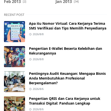
Feb 2013
Jan 2013
[2]
[34]
RECENT POST
Apa itu Nomor Virtual: Cara Kerjanya Terima
SMS Verifikasi dan Tips Memilih Penyedianya
2026/8/8
Pengertian E-Wallet Beserta Kelebihan dan
Kekurangannya
2026/8/8
Pentingnya Audit Keuangan: Mengapa Bisnis
Anda Membutuhkan Profesional
Berpengalaman?
2026/8/6
Pengertian QRIS dan Cara Kerjanya untuk
Transaksi Digital: Panduan Lengkap
2026/8/6