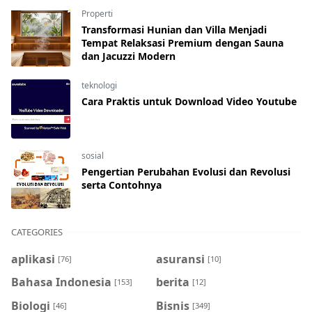
Properti
Transformasi Hunian dan Villa Menjadi
Tempat Relaksasi Premium dengan Sauna
dan Jacuzzi Modern
teknologi
Cara Praktis untuk Download Video Youtube
sosial
Pengertian Perubahan Evolusi dan Revolusi
serta Contohnya
CATEGORIES
aplikasi
asuransi
[76]
[10]
Bahasa Indonesia
berita
[153]
[12]
Biologi
Bisnis
[46]
[349]