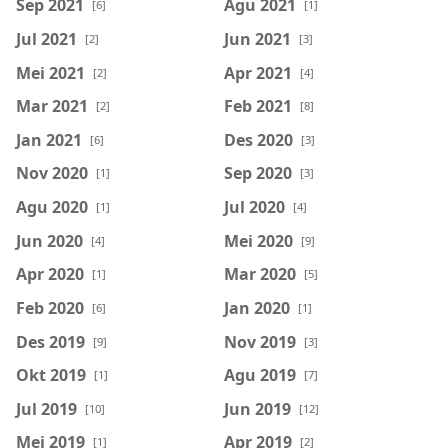
Sep 2021
Agu 2021
[6]
[1]
Jul 2021
Jun 2021
[2]
[3]
Mei 2021
Apr 2021
[2]
[4]
Mar 2021
Feb 2021
[2]
[8]
Jan 2021
Des 2020
[6]
[3]
Nov 2020
Sep 2020
[1]
[3]
Agu 2020
Jul 2020
[1]
[4]
Jun 2020
Mei 2020
[4]
[9]
Apr 2020
Mar 2020
[1]
[5]
Feb 2020
Jan 2020
[6]
[1]
Des 2019
Nov 2019
[9]
[3]
Okt 2019
Agu 2019
[1]
[7]
Jul 2019
Jun 2019
[10]
[12]
Mei 2019
Apr 2019
[1]
[2]