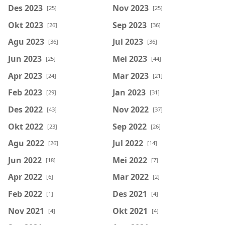
Des 2023
Nov 2023
[25]
[25]
Okt 2023
Sep 2023
[26]
[36]
Agu 2023
Jul 2023
[36]
[36]
Jun 2023
Mei 2023
[25]
[44]
Apr 2023
Mar 2023
[24]
[21]
Feb 2023
Jan 2023
[29]
[31]
Des 2022
Nov 2022
[43]
[37]
Okt 2022
Sep 2022
[23]
[26]
Agu 2022
Jul 2022
[26]
[14]
Jun 2022
Mei 2022
[18]
[7]
Apr 2022
Mar 2022
[6]
[2]
Feb 2022
Des 2021
[1]
[4]
Nov 2021
Okt 2021
[4]
[4]