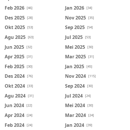
Feb 2026
Jan 2026
[46]
[34]
Des 2025
Nov 2025
[28]
[35]
Okt 2025
Sep 2025
[53]
[54]
Agu 2025
Jul 2025
[63]
[53]
Jun 2025
Mei 2025
[32]
[30]
Apr 2025
Mar 2025
[31]
[31]
Feb 2025
Jan 2025
[30]
[45]
Des 2024
Nov 2024
[76]
[115]
Okt 2024
Sep 2024
[33]
[30]
Agu 2024
Jul 2024
[31]
[24]
Jun 2024
Mei 2024
[22]
[30]
Apr 2024
Mar 2024
[24]
[24]
Feb 2024
Jan 2024
[24]
[39]