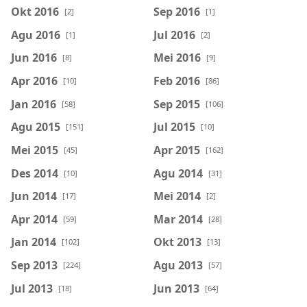
Okt 2016
Sep 2016
[2]
[1]
Agu 2016
Jul 2016
[1]
[2]
Jun 2016
Mei 2016
[8]
[9]
Apr 2016
Feb 2016
[10]
[86]
Jan 2016
Sep 2015
[58]
[106]
Agu 2015
Jul 2015
[151]
[10]
Mei 2015
Apr 2015
[45]
[162]
Des 2014
Agu 2014
[10]
[31]
Jun 2014
Mei 2014
[17]
[2]
Apr 2014
Mar 2014
[59]
[28]
Jan 2014
Okt 2013
[102]
[13]
Sep 2013
Agu 2013
[224]
[57]
Jul 2013
Jun 2013
[18]
[64]