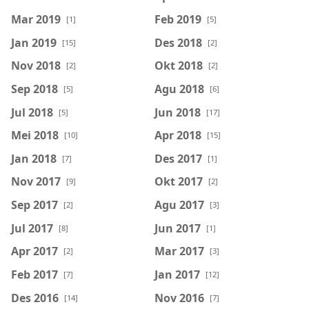
Mar 2019
Feb 2019
[1]
[5]
Jan 2019
Des 2018
[15]
[2]
Nov 2018
Okt 2018
[2]
[2]
Sep 2018
Agu 2018
[5]
[6]
Jul 2018
Jun 2018
[5]
[17]
Mei 2018
Apr 2018
[10]
[15]
Jan 2018
Des 2017
[7]
[1]
Nov 2017
Okt 2017
[9]
[2]
Sep 2017
Agu 2017
[2]
[3]
Jul 2017
Jun 2017
[8]
[1]
Apr 2017
Mar 2017
[2]
[3]
Feb 2017
Jan 2017
[7]
[12]
Des 2016
Nov 2016
[14]
[7]