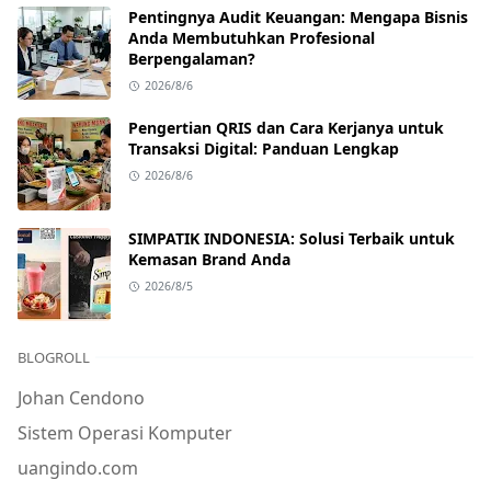
Pentingnya Audit Keuangan: Mengapa Bisnis
Anda Membutuhkan Profesional
Berpengalaman?
2026/8/6
Pengertian QRIS dan Cara Kerjanya untuk
Transaksi Digital: Panduan Lengkap
2026/8/6
SIMPATIK INDONESIA: Solusi Terbaik untuk
Kemasan Brand Anda
2026/8/5
BLOGROLL
Johan Cendono
Sistem Operasi Komputer
uangindo.com