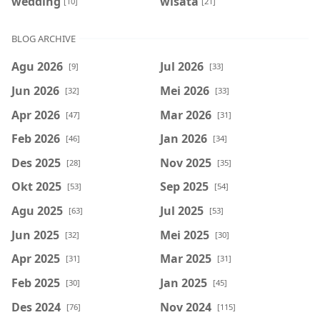
wedding
wisata
[10]
[21]
BLOG ARCHIVE
Agu 2026
Jul 2026
[9]
[33]
Jun 2026
Mei 2026
[32]
[33]
Apr 2026
Mar 2026
[47]
[31]
Feb 2026
Jan 2026
[46]
[34]
Des 2025
Nov 2025
[28]
[35]
Okt 2025
Sep 2025
[53]
[54]
Agu 2025
Jul 2025
[63]
[53]
Jun 2025
Mei 2025
[32]
[30]
Apr 2025
Mar 2025
[31]
[31]
Feb 2025
Jan 2025
[30]
[45]
Des 2024
Nov 2024
[76]
[115]