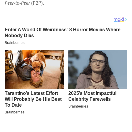
Peer-to-Peer
(P2P).