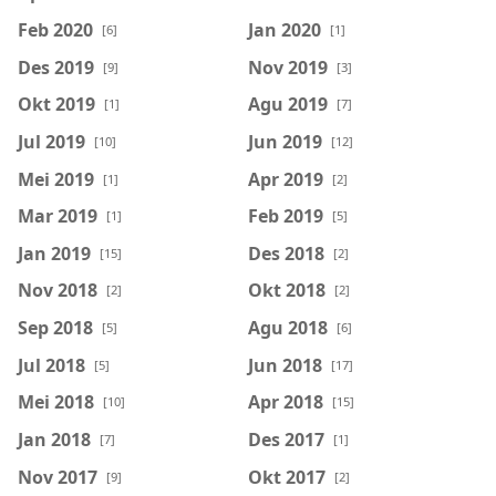
Feb 2020
Jan 2020
[6]
[1]
Des 2019
Nov 2019
[9]
[3]
Okt 2019
Agu 2019
[1]
[7]
Jul 2019
Jun 2019
[10]
[12]
Mei 2019
Apr 2019
[1]
[2]
Mar 2019
Feb 2019
[1]
[5]
Jan 2019
Des 2018
[15]
[2]
Nov 2018
Okt 2018
[2]
[2]
Sep 2018
Agu 2018
[5]
[6]
Jul 2018
Jun 2018
[5]
[17]
Mei 2018
Apr 2018
[10]
[15]
Jan 2018
Des 2017
[7]
[1]
Nov 2017
Okt 2017
[9]
[2]