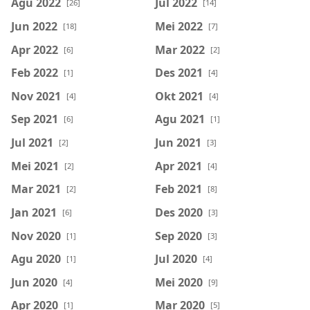
Agu 2022
Jul 2022
[26]
[14]
Jun 2022
Mei 2022
[18]
[7]
Apr 2022
Mar 2022
[6]
[2]
Feb 2022
Des 2021
[1]
[4]
Nov 2021
Okt 2021
[4]
[4]
Sep 2021
Agu 2021
[6]
[1]
Jul 2021
Jun 2021
[2]
[3]
Mei 2021
Apr 2021
[2]
[4]
Mar 2021
Feb 2021
[2]
[8]
Jan 2021
Des 2020
[6]
[3]
Nov 2020
Sep 2020
[1]
[3]
Agu 2020
Jul 2020
[1]
[4]
Jun 2020
Mei 2020
[4]
[9]
Apr 2020
Mar 2020
[1]
[5]