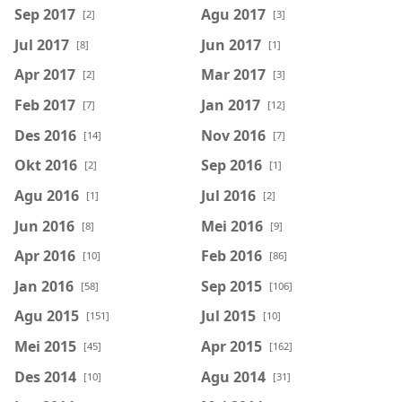
Sep 2017
Agu 2017
[2]
[3]
Jul 2017
Jun 2017
[8]
[1]
Apr 2017
Mar 2017
[2]
[3]
Feb 2017
Jan 2017
[7]
[12]
Des 2016
Nov 2016
[14]
[7]
Okt 2016
Sep 2016
[2]
[1]
Agu 2016
Jul 2016
[1]
[2]
Jun 2016
Mei 2016
[8]
[9]
Apr 2016
Feb 2016
[10]
[86]
Jan 2016
Sep 2015
[58]
[106]
Agu 2015
Jul 2015
[151]
[10]
Mei 2015
Apr 2015
[45]
[162]
Des 2014
Agu 2014
[10]
[31]