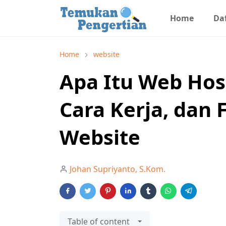
Home
Daf
Home
website
Apa Itu Web Hos
Cara Kerja, dan
Website
Johan Supriyanto, S.Kom.
Table of content