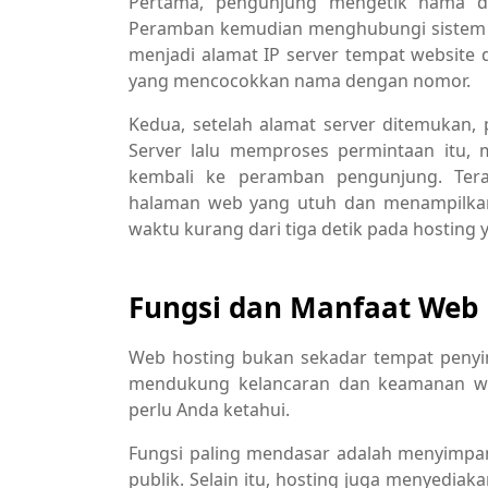
Pertama, pengunjung mengetik nama d
Peramban kemudian menghubungi sistem
menjadi alamat IP server tempat website 
yang mencocokkan nama dengan nomor.
Kedua, setelah alamat server ditemukan,
Server lalu memproses permintaan itu, 
kembali ke peramban pengunjung. Tera
halaman web yang utuh dan menampilkann
waktu kurang dari tiga detik pada hosting 
Fungsi dan Manfaat Web 
Web hosting bukan sekadar tempat penyi
mendukung kelancaran dan keamanan web
perlu Anda ketahui.
Fungsi paling mendasar adalah menyimpan
publik. Selain itu, hosting juga menyediak