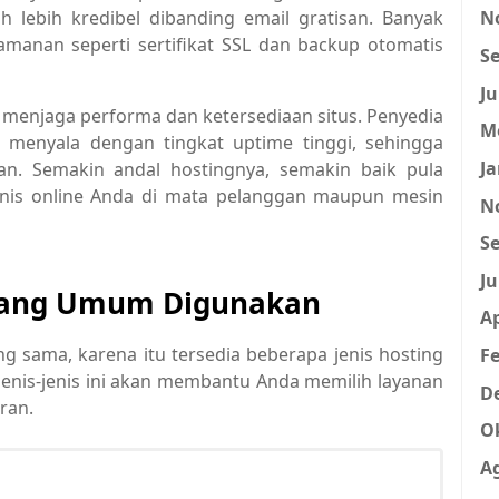
 lebih kredibel dibanding email gratisan. Banyak
N
amanan seperti sertifikat SSL dan backup otomatis
Se
Ju
h menjaga performa dan ketersediaan situs. Penyedia
M
 menyala dengan tingkat uptime tinggi, sehingga
Ja
n. Semakin andal hostingnya, semakin baik pula
nis online Anda di mata pelanggan maupun mesin
N
Se
Ju
g yang Umum Digunakan
Ap
 sama, karena itu tersedia beberapa jenis hosting
Fe
enis-jenis ini akan membantu Anda memilih layanan
D
ran.
O
A