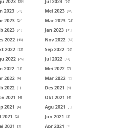
gu 2023
Jul 2023
[36]
[36]
n 2023
Mei 2023
[25]
[44]
r 2023
Mar 2023
[24]
[21]
b 2023
Jan 2023
[29]
[31]
es 2022
Nov 2022
[43]
[37]
kt 2022
Sep 2022
[23]
[26]
gu 2022
Jul 2022
[26]
[14]
n 2022
Mei 2022
[18]
[7]
r 2022
Mar 2022
[6]
[2]
b 2022
Des 2021
[1]
[4]
ov 2021
Okt 2021
[4]
[4]
p 2021
Agu 2021
[6]
[1]
l 2021
Jun 2021
[2]
[3]
ei 2021
Apr 2021
[2]
[4]