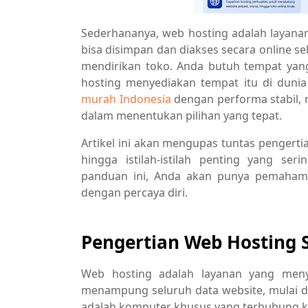
Sederhananya, web hosting adalah layanan
bisa disimpan dan diakses secara online s
mendirikan toko. Anda butuh tempat yang
hosting menyediakan tempat itu di duni
murah Indonesia
dengan performa stabil,
dalam menentukan pilihan yang tepat.
Artikel ini akan mengupas tuntas pengertian
hingga istilah-istilah penting yang s
panduan ini, Anda akan punya pemahaman
dengan percaya diri.
Pengertian Web Hosting 
Web hosting adalah layanan yang men
menampung seluruh data website, mulai dari
adalah komputer khusus yang terhubung ke