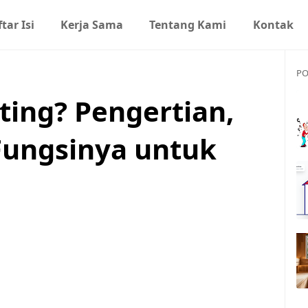
tar Isi
Kerja Sama
Tentang Kami
Kontak
PO
ting? Pengertian,
 Fungsinya untuk