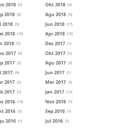
ov 2018
Okt 2018
[2]
[2]
p 2018
Agu 2018
[5]
[6]
l 2018
Jun 2018
[5]
[17]
ei 2018
Apr 2018
[10]
[15]
n 2018
Des 2017
[7]
[1]
ov 2017
Okt 2017
[9]
[2]
p 2017
Agu 2017
[2]
[3]
l 2017
Jun 2017
[8]
[1]
r 2017
Mar 2017
[2]
[3]
b 2017
Jan 2017
[7]
[12]
es 2016
Nov 2016
[14]
[7]
kt 2016
Sep 2016
[2]
[1]
gu 2016
Jul 2016
[1]
[2]