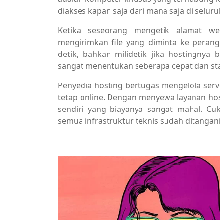
diakses kapan saja dari mana saja di seluru
Ketika seseorang mengetik alamat we
mengirimkan file yang diminta ke perang
detik, bahkan milidetik jika hostingnya b
sangat menentukan seberapa cepat dan stab
Penyedia hosting bertugas mengelola ser
tetap online. Dengan menyewa layanan hos
sendiri yang biayanya sangat mahal. C
semua infrastruktur teknis sudah ditangani