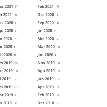
ar 2021
Feb 2021
[2]
[8]
n 2021
Des 2020
[6]
[3]
ov 2020
Sep 2020
[1]
[3]
gu 2020
Jul 2020
[1]
[4]
n 2020
Mei 2020
[4]
[9]
r 2020
Mar 2020
[1]
[5]
b 2020
Jan 2020
[6]
[1]
es 2019
Nov 2019
[9]
[3]
kt 2019
Agu 2019
[1]
[7]
l 2019
Jun 2019
[10]
[12]
ei 2019
Apr 2019
[1]
[2]
ar 2019
Feb 2019
[1]
[5]
n 2019
Des 2018
[15]
[2]