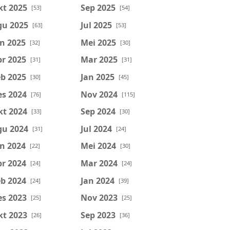
kt 2025
Sep 2025
[53]
[54]
gu 2025
Jul 2025
[63]
[53]
n 2025
Mei 2025
[32]
[30]
r 2025
Mar 2025
[31]
[31]
b 2025
Jan 2025
[30]
[45]
es 2024
Nov 2024
[76]
[115]
kt 2024
Sep 2024
[33]
[30]
gu 2024
Jul 2024
[31]
[24]
n 2024
Mei 2024
[22]
[30]
r 2024
Mar 2024
[24]
[24]
b 2024
Jan 2024
[24]
[39]
es 2023
Nov 2023
[25]
[25]
kt 2023
Sep 2023
[26]
[36]