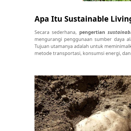
Apa Itu Sustainable Livin
Secara sederhana,
pengertian
sustainabl
mengurangi penggunaan sumber daya ala
Tujuan utamanya adalah untuk meminimalka
metode transportasi, konsumsi energi, dan