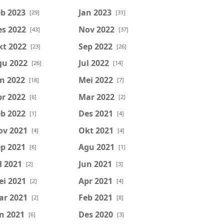
b 2023
Jan 2023
[29]
[31]
es 2022
Nov 2022
[43]
[37]
kt 2022
Sep 2022
[23]
[26]
gu 2022
Jul 2022
[26]
[14]
n 2022
Mei 2022
[18]
[7]
r 2022
Mar 2022
[6]
[2]
b 2022
Des 2021
[1]
[4]
ov 2021
Okt 2021
[4]
[4]
p 2021
Agu 2021
[6]
[1]
l 2021
Jun 2021
[2]
[3]
ei 2021
Apr 2021
[2]
[4]
ar 2021
Feb 2021
[2]
[8]
n 2021
Des 2020
[6]
[3]