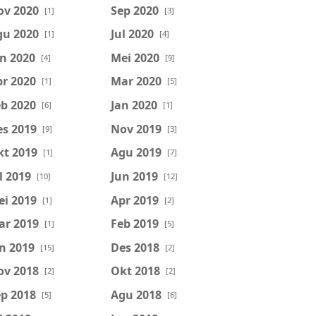
ov 2020
Sep 2020
[1]
[3]
gu 2020
Jul 2020
[1]
[4]
n 2020
Mei 2020
[4]
[9]
r 2020
Mar 2020
[1]
[5]
b 2020
Jan 2020
[6]
[1]
es 2019
Nov 2019
[9]
[3]
kt 2019
Agu 2019
[1]
[7]
l 2019
Jun 2019
[10]
[12]
ei 2019
Apr 2019
[1]
[2]
ar 2019
Feb 2019
[1]
[5]
n 2019
Des 2018
[15]
[2]
ov 2018
Okt 2018
[2]
[2]
p 2018
Agu 2018
[5]
[6]