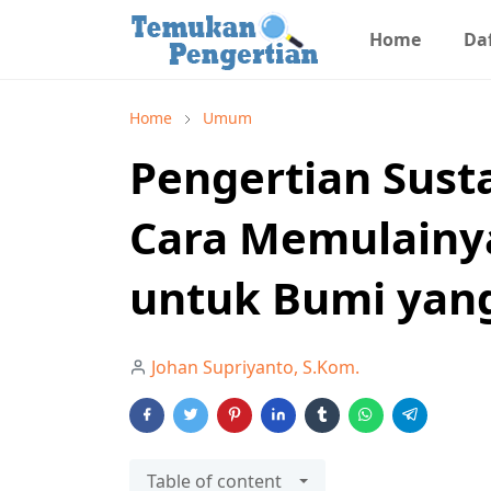
Home
Daf
Home
Umum
Pengertian Susta
Cara Memulainya
untuk Bumi yang
Johan Supriyanto, S.Kom.
Table of content