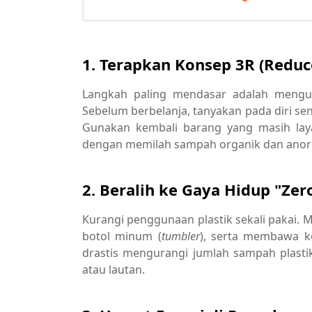
1. Terapkan Konsep 3R (Reduce
Langkah paling mendasar adalah mengur
Sebelum berbelanja, tanyakan pada diri s
Gunakan kembali barang yang masih laya
dengan memilah sampah organik dan anorg
2. Beralih ke Gaya Hidup "Zer
Kurangi penggunaan plastik sekali pakai.
botol minum (
tumbler
), serta membawa ko
drastis mengurangi jumlah sampah plasti
atau lautan.