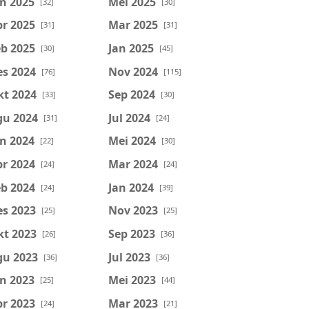
n 2025
Mei 2025
[32]
[30]
r 2025
Mar 2025
[31]
[31]
b 2025
Jan 2025
[30]
[45]
es 2024
Nov 2024
[76]
[115]
kt 2024
Sep 2024
[33]
[30]
gu 2024
Jul 2024
[31]
[24]
n 2024
Mei 2024
[22]
[30]
r 2024
Mar 2024
[24]
[24]
b 2024
Jan 2024
[24]
[39]
es 2023
Nov 2023
[25]
[25]
kt 2023
Sep 2023
[26]
[36]
gu 2023
Jul 2023
[36]
[36]
n 2023
Mei 2023
[25]
[44]
r 2023
Mar 2023
[24]
[21]