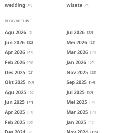
wedding
wisata
[10]
[21]
BLOG ARCHIVE
Agu 2026
Jul 2026
[6]
[33]
Jun 2026
Mei 2026
[32]
[33]
Apr 2026
Mar 2026
[47]
[31]
Feb 2026
Jan 2026
[46]
[34]
Des 2025
Nov 2025
[28]
[35]
Okt 2025
Sep 2025
[53]
[54]
Agu 2025
Jul 2025
[63]
[53]
Jun 2025
Mei 2025
[32]
[30]
Apr 2025
Mar 2025
[31]
[31]
Feb 2025
Jan 2025
[30]
[45]
Des 2024
Nov 2024
[76]
[115]