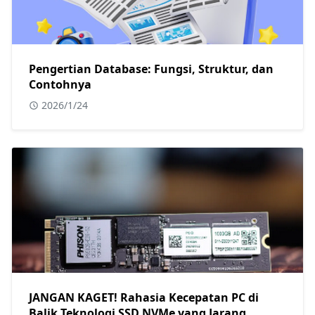
Pengertian Database: Fungsi, Struktur, dan
Contohnya
2026/1/24
JANGAN KAGET! Rahasia Kecepatan PC di
Balik Teknologi SSD NVMe yang Jarang