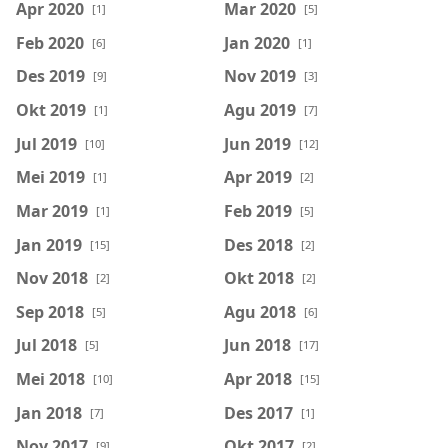
Apr 2020
Mar 2020
[1]
[5]
Feb 2020
Jan 2020
[6]
[1]
Des 2019
Nov 2019
[9]
[3]
Okt 2019
Agu 2019
[1]
[7]
Jul 2019
Jun 2019
[10]
[12]
Mei 2019
Apr 2019
[1]
[2]
Mar 2019
Feb 2019
[1]
[5]
Jan 2019
Des 2018
[15]
[2]
Nov 2018
Okt 2018
[2]
[2]
Sep 2018
Agu 2018
[5]
[6]
Jul 2018
Jun 2018
[5]
[17]
Mei 2018
Apr 2018
[10]
[15]
Jan 2018
Des 2017
[7]
[1]
Nov 2017
Okt 2017
[9]
[2]