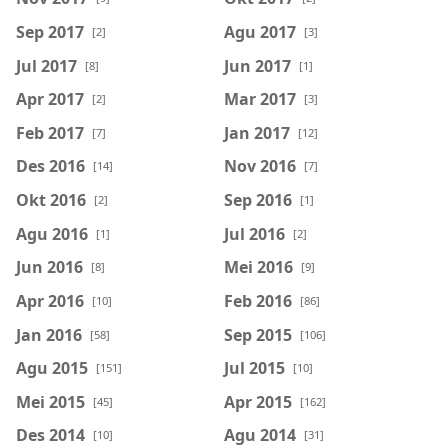
Sep 2017
Agu 2017
[2]
[3]
Jul 2017
Jun 2017
[8]
[1]
Apr 2017
Mar 2017
[2]
[3]
Feb 2017
Jan 2017
[7]
[12]
Des 2016
Nov 2016
[14]
[7]
Okt 2016
Sep 2016
[2]
[1]
Agu 2016
Jul 2016
[1]
[2]
Jun 2016
Mei 2016
[8]
[9]
Apr 2016
Feb 2016
[10]
[86]
Jan 2016
Sep 2015
[58]
[106]
Agu 2015
Jul 2015
[151]
[10]
Mei 2015
Apr 2015
[45]
[162]
Des 2014
Agu 2014
[10]
[31]