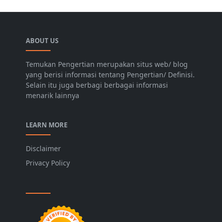
ABOUT US
Temukan Pengertian merupakan situs web/ blog
yang berisi informasi tentang Pengertian/ Definisi.
Selain itu juga berbagi berbagai informasi
menarik lainnya
LEARN MORE
Disclaimer
Privacy Policy