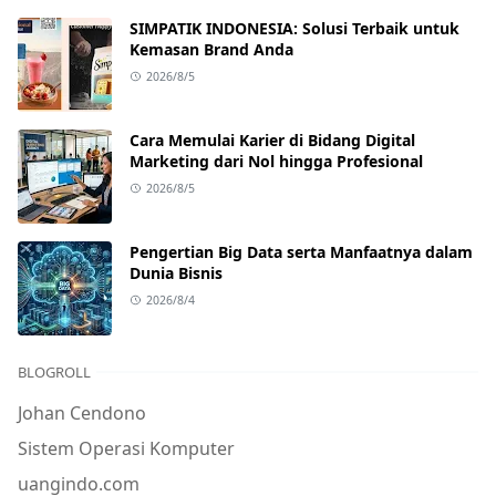
SIMPATIK INDONESIA: Solusi Terbaik untuk
Kemasan Brand Anda
2026/8/5
Cara Memulai Karier di Bidang Digital
Marketing dari Nol hingga Profesional
2026/8/5
Pengertian Big Data serta Manfaatnya dalam
Dunia Bisnis
2026/8/4
BLOGROLL
Johan Cendono
Sistem Operasi Komputer
uangindo.com