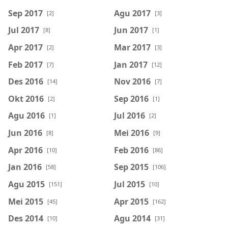
Sep 2017
Agu 2017
[2]
[3]
Jul 2017
Jun 2017
[8]
[1]
Apr 2017
Mar 2017
[2]
[3]
Feb 2017
Jan 2017
[7]
[12]
Des 2016
Nov 2016
[14]
[7]
Okt 2016
Sep 2016
[2]
[1]
Agu 2016
Jul 2016
[1]
[2]
Jun 2016
Mei 2016
[8]
[9]
Apr 2016
Feb 2016
[10]
[86]
Jan 2016
Sep 2015
[58]
[106]
Agu 2015
Jul 2015
[151]
[10]
Mei 2015
Apr 2015
[45]
[162]
Des 2014
Agu 2014
[10]
[31]