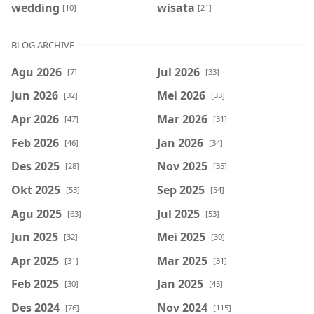
wedding
wisata
[10]
[21]
BLOG ARCHIVE
Agu 2026
Jul 2026
[7]
[33]
Jun 2026
Mei 2026
[32]
[33]
Apr 2026
Mar 2026
[47]
[31]
Feb 2026
Jan 2026
[46]
[34]
Des 2025
Nov 2025
[28]
[35]
Okt 2025
Sep 2025
[53]
[54]
Agu 2025
Jul 2025
[63]
[53]
Jun 2025
Mei 2025
[32]
[30]
Apr 2025
Mar 2025
[31]
[31]
Feb 2025
Jan 2025
[30]
[45]
Des 2024
Nov 2024
[76]
[115]