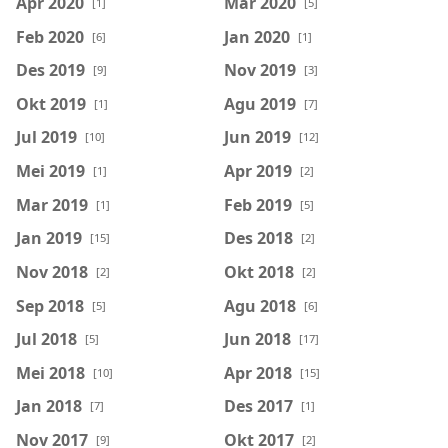
Apr 2020
Mar 2020
[1]
[5]
Feb 2020
Jan 2020
[6]
[1]
Des 2019
Nov 2019
[9]
[3]
Okt 2019
Agu 2019
[1]
[7]
Jul 2019
Jun 2019
[10]
[12]
Mei 2019
Apr 2019
[1]
[2]
Mar 2019
Feb 2019
[1]
[5]
Jan 2019
Des 2018
[15]
[2]
Nov 2018
Okt 2018
[2]
[2]
Sep 2018
Agu 2018
[5]
[6]
Jul 2018
Jun 2018
[5]
[17]
Mei 2018
Apr 2018
[10]
[15]
Jan 2018
Des 2017
[7]
[1]
Nov 2017
Okt 2017
[9]
[2]