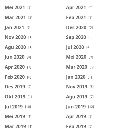
Mei 2021
Apr 2021
[2]
[4]
Mar 2021
Feb 2021
[2]
[8]
Jan 2021
Des 2020
[6]
[3]
Nov 2020
Sep 2020
[1]
[3]
Agu 2020
Jul 2020
[1]
[4]
Jun 2020
Mei 2020
[4]
[9]
Apr 2020
Mar 2020
[1]
[5]
Feb 2020
Jan 2020
[6]
[1]
Des 2019
Nov 2019
[9]
[3]
Okt 2019
Agu 2019
[1]
[7]
Jul 2019
Jun 2019
[10]
[12]
Mei 2019
Apr 2019
[1]
[2]
Mar 2019
Feb 2019
[1]
[5]