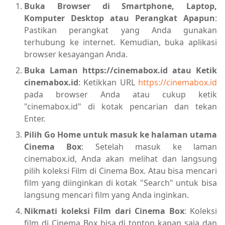
Buka Browser di Smartphone, Laptop,
Komputer Desktop atau Perangkat Apapun
:
Pastikan perangkat yang Anda gunakan
terhubung ke internet. Kemudian, buka aplikasi
browser kesayangan Anda.
Buka Laman https://cinemabox.id atau Ketik
cinemabox.id
: Ketikkan URL
https://cinemabox.id
pada browser Anda atau cukup ketik
"cinemabox.id" di kotak pencarian dan tekan
Enter.
Pilih Go Home untuk masuk ke halaman utama
Cinema Box
: Setelah masuk ke laman
cinemabox.id, Anda akan melihat dan langsung
pilih koleksi Film di Cinema Box. Atau bisa mencari
film yang diinginkan di kotak "Search" untuk bisa
langsung mencari film yang Anda inginkan.
Nikmati koleksi Film dari Cinema Box
: Koleksi
film di Cinema Box bisa di tonton kapan saja dan