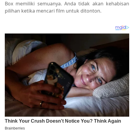
Box memiliki semuanya. Anda tidak akan kehabisan
pilihan ketika mencari film untuk ditonton.