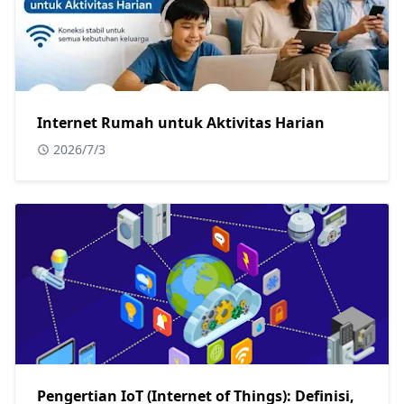
Internet Rumah untuk Aktivitas Harian
2026/7/3
Pengertian IoT (Internet of Things): Definisi,