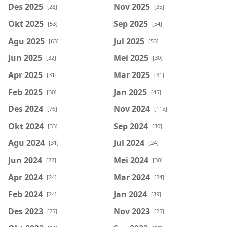
Des 2025
Nov 2025
[28]
[35]
Okt 2025
Sep 2025
[53]
[54]
Agu 2025
Jul 2025
[63]
[53]
Jun 2025
Mei 2025
[32]
[30]
Apr 2025
Mar 2025
[31]
[31]
Feb 2025
Jan 2025
[30]
[45]
Des 2024
Nov 2024
[76]
[115]
Okt 2024
Sep 2024
[33]
[30]
Agu 2024
Jul 2024
[31]
[24]
Jun 2024
Mei 2024
[22]
[30]
Apr 2024
Mar 2024
[24]
[24]
Feb 2024
Jan 2024
[24]
[39]
Des 2023
Nov 2023
[25]
[25]