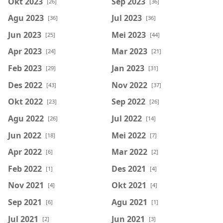
Okt 2023
Sep 2023
[26]
[36]
Agu 2023
Jul 2023
[36]
[36]
Jun 2023
Mei 2023
[25]
[44]
Apr 2023
Mar 2023
[24]
[21]
Feb 2023
Jan 2023
[29]
[31]
Des 2022
Nov 2022
[43]
[37]
Okt 2022
Sep 2022
[23]
[26]
Agu 2022
Jul 2022
[26]
[14]
Jun 2022
Mei 2022
[18]
[7]
Apr 2022
Mar 2022
[6]
[2]
Feb 2022
Des 2021
[1]
[4]
Nov 2021
Okt 2021
[4]
[4]
Sep 2021
Agu 2021
[6]
[1]
Jul 2021
Jun 2021
[2]
[3]