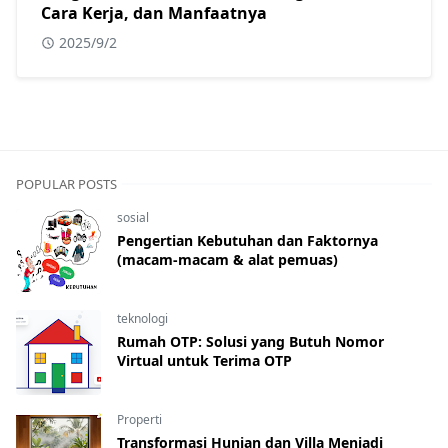
Cara Kerja, dan Manfaatnya
2025/9/2
POPULAR POSTS
sosial
Pengertian Kebutuhan dan Faktornya
(macam-macam & alat pemuas)
teknologi
Rumah OTP: Solusi yang Butuh Nomor
Virtual untuk Terima OTP
Properti
Transformasi Hunian dan Villa Menjadi