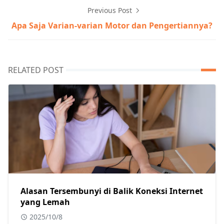
Previous Post
Apa Saja Varian-varian Motor dan Pengertiannya?
RELATED POST
Alasan Tersembunyi di Balik Koneksi Internet
yang Lemah
2025/10/8