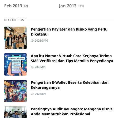
Feb 2013
Jan 2013
[2]
[34]
RECENT POST
Pengertian Paylater dan Risiko yang Perlu
Diketahui
2026/8/10
Apa itu Nomor Virtual: Cara Kerjanya Terima
SMS Verifikasi dan Tips Memilih Penyedianya
2026/8/8
Pengertian E-Wallet Beserta Kelebihan dan
Kekurangannya
2026/8/8
Pentingnya Audit Keuangan: Mengapa Bisnis
Anda Membutuhkan Profesional