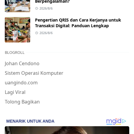
Berpengalaman?
2026/8/6
Pengertian QRIS dan Cara Kerjanya untuk
Transaksi Digital: Panduan Lengkap
2026/8/6
BLOGROLL
Johan Cendono
Sistem Operasi Komputer
uangindo.com
Lagi Viral
Tolong Bagikan