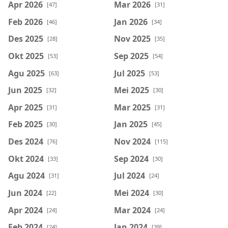
Apr 2026
Mar 2026
[47]
[31]
Feb 2026
Jan 2026
[46]
[34]
Des 2025
Nov 2025
[28]
[35]
Okt 2025
Sep 2025
[53]
[54]
Agu 2025
Jul 2025
[63]
[53]
Jun 2025
Mei 2025
[32]
[30]
Apr 2025
Mar 2025
[31]
[31]
Feb 2025
Jan 2025
[30]
[45]
Des 2024
Nov 2024
[76]
[115]
Okt 2024
Sep 2024
[33]
[30]
Agu 2024
Jul 2024
[31]
[24]
Jun 2024
Mei 2024
[22]
[30]
Apr 2024
Mar 2024
[24]
[24]
Feb 2024
Jan 2024
[24]
[39]