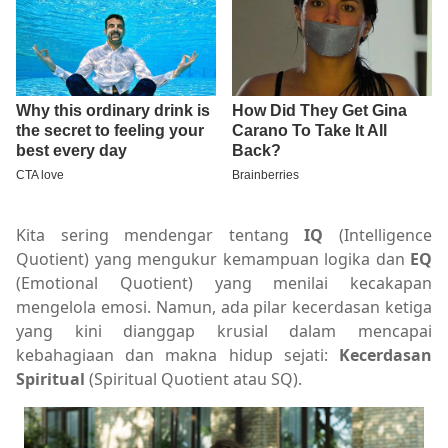
Kita sering mendengar tentang
IQ
(Intelligence
Quotient) yang mengukur kemampuan logika dan
EQ
(Emotional Quotient) yang menilai kecakapan
mengelola emosi. Namun, ada pilar kecerdasan ketiga
yang kini dianggap krusial dalam mencapai
kebahagiaan dan makna hidup sejati:
Kecerdasan
Spiritual
(Spiritual Quotient atau SQ).