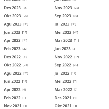
Des 2023
Nov 2023
[25]
[25]
Okt 2023
Sep 2023
[26]
[36]
Agu 2023
Jul 2023
[36]
[36]
Jun 2023
Mei 2023
[25]
[44]
Apr 2023
Mar 2023
[24]
[21]
Feb 2023
Jan 2023
[29]
[31]
Des 2022
Nov 2022
[43]
[37]
Okt 2022
Sep 2022
[23]
[26]
Agu 2022
Jul 2022
[26]
[14]
Jun 2022
Mei 2022
[18]
[7]
Apr 2022
Mar 2022
[6]
[2]
Feb 2022
Des 2021
[1]
[4]
Nov 2021
Okt 2021
[4]
[4]