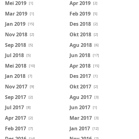
Mei 2019
Apr 2019
[1]
[2]
Mar 2019
Feb 2019
[1]
[5]
Jan 2019
Des 2018
[15]
[2]
Nov 2018
Okt 2018
[2]
[2]
Sep 2018
Agu 2018
[5]
[6]
Jul 2018
Jun 2018
[5]
[17]
Mei 2018
Apr 2018
[10]
[15]
Jan 2018
Des 2017
[7]
[1]
Nov 2017
Okt 2017
[9]
[2]
Sep 2017
Agu 2017
[2]
[3]
Jul 2017
Jun 2017
[8]
[1]
Apr 2017
Mar 2017
[2]
[3]
Feb 2017
Jan 2017
[7]
[12]
Des 2016
Nov 2016
[14]
[7]