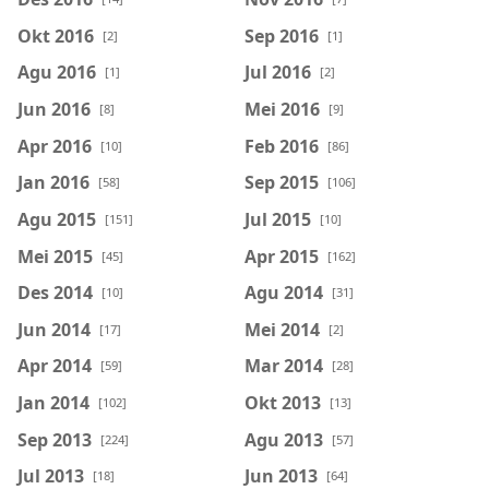
Okt 2016
Sep 2016
[2]
[1]
Agu 2016
Jul 2016
[1]
[2]
Jun 2016
Mei 2016
[8]
[9]
Apr 2016
Feb 2016
[10]
[86]
Jan 2016
Sep 2015
[58]
[106]
Agu 2015
Jul 2015
[151]
[10]
Mei 2015
Apr 2015
[45]
[162]
Des 2014
Agu 2014
[10]
[31]
Jun 2014
Mei 2014
[17]
[2]
Apr 2014
Mar 2014
[59]
[28]
Jan 2014
Okt 2013
[102]
[13]
Sep 2013
Agu 2013
[224]
[57]
Jul 2013
Jun 2013
[18]
[64]