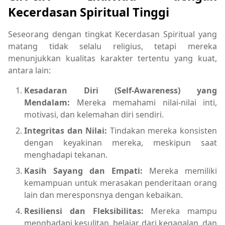
Kecerdasan Spiritual Tinggi
Seseorang dengan tingkat Kecerdasan Spiritual yang
matang tidak selalu religius, tetapi mereka
menunjukkan kualitas karakter tertentu yang kuat,
antara lain:
Kesadaran Diri (Self-Awareness) yang
Mendalam:
Mereka memahami nilai-nilai inti,
motivasi, dan kelemahan diri sendiri.
Integritas dan Nilai:
Tindakan mereka konsisten
dengan keyakinan mereka, meskipun saat
menghadapi tekanan.
Kasih Sayang dan Empati:
Mereka memiliki
kemampuan untuk merasakan penderitaan orang
lain dan meresponsnya dengan kebaikan.
Resiliensi dan Fleksibilitas:
Mereka mampu
menghadapi kesulitan, belajar dari kegagalan, dan