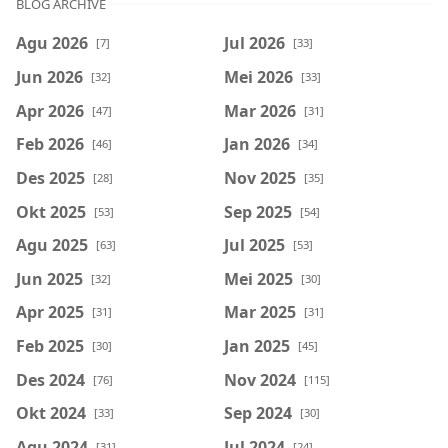
BLOG ARCHIVE
Agu 2026
Jul 2026
[7]
[33]
Jun 2026
Mei 2026
[32]
[33]
Apr 2026
Mar 2026
[47]
[31]
Feb 2026
Jan 2026
[46]
[34]
Des 2025
Nov 2025
[28]
[35]
Okt 2025
Sep 2025
[53]
[54]
Agu 2025
Jul 2025
[63]
[53]
Jun 2025
Mei 2025
[32]
[30]
Apr 2025
Mar 2025
[31]
[31]
Feb 2025
Jan 2025
[30]
[45]
Des 2024
Nov 2024
[76]
[115]
Okt 2024
Sep 2024
[33]
[30]
Agu 2024
Jul 2024
[31]
[24]