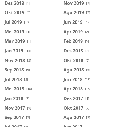
Des 2019
Nov 2019
[9]
[3]
Okt 2019
Agu 2019
[1]
[7]
Jul 2019
Jun 2019
[10]
[12]
Mei 2019
Apr 2019
[1]
[2]
Mar 2019
Feb 2019
[1]
[5]
Jan 2019
Des 2018
[15]
[2]
Nov 2018
Okt 2018
[2]
[2]
Sep 2018
Agu 2018
[5]
[6]
Jul 2018
Jun 2018
[5]
[17]
Mei 2018
Apr 2018
[10]
[15]
Jan 2018
Des 2017
[7]
[1]
Nov 2017
Okt 2017
[9]
[2]
Sep 2017
Agu 2017
[2]
[3]
Jul 2017
Jun 2017
[8]
[1]