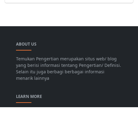
ABOUT US
Temukan Pengertian merupakan situs web/ blog
yang berisi informasi tentang Pengertian/ Definisi.
Selain itu juga berbagi berbagai informasi
menarik lainnya
LEARN MORE
Disclaimer
Privacy Policy