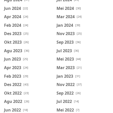
Jun 2024
Mei 2024
[22]
[30]
Apr 2024
Mar 2024
[24]
[24]
Feb 2024
Jan 2024
[24]
[39]
Des 2023
Nov 2023
[25]
[25]
Okt 2023
Sep 2023
[26]
[36]
Agu 2023
Jul 2023
[36]
[36]
Jun 2023
Mei 2023
[25]
[44]
Apr 2023
Mar 2023
[24]
[21]
Feb 2023
Jan 2023
[29]
[31]
Des 2022
Nov 2022
[43]
[37]
Okt 2022
Sep 2022
[23]
[26]
Agu 2022
Jul 2022
[26]
[14]
Jun 2022
Mei 2022
[18]
[7]