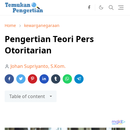
Home
kewarganegaraan
Pengertian Teori Pers
Otoritarian
Johan Supriyanto, S.Kom.
Table of content