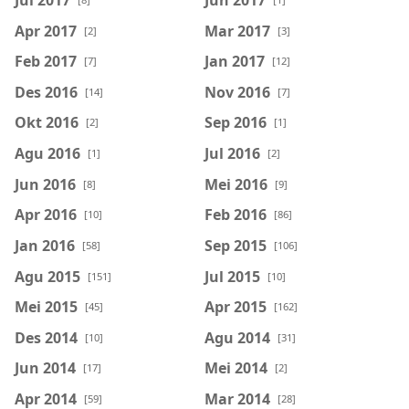
Apr 2017
Mar 2017
[2]
[3]
Feb 2017
Jan 2017
[7]
[12]
Des 2016
Nov 2016
[14]
[7]
Okt 2016
Sep 2016
[2]
[1]
Agu 2016
Jul 2016
[1]
[2]
Jun 2016
Mei 2016
[8]
[9]
Apr 2016
Feb 2016
[10]
[86]
Jan 2016
Sep 2015
[58]
[106]
Agu 2015
Jul 2015
[151]
[10]
Mei 2015
Apr 2015
[45]
[162]
Des 2014
Agu 2014
[10]
[31]
Jun 2014
Mei 2014
[17]
[2]
Apr 2014
Mar 2014
[59]
[28]