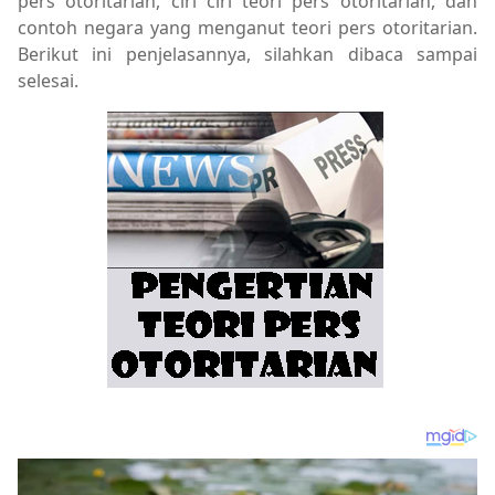
pers otoritarian, ciri ciri teori pers otoritarian, dan
contoh negara yang menganut teori pers otoritarian.
Berikut ini penjelasannya, silahkan dibaca sampai
selesai.