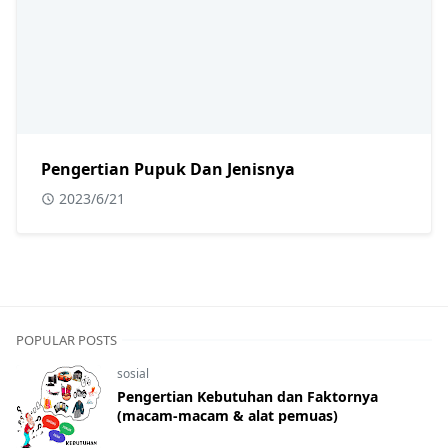
Pengertian Pupuk Dan Jenisnya
2023/6/21
POPULAR POSTS
sosial
Pengertian Kebutuhan dan Faktornya
(macam-macam & alat pemuas)