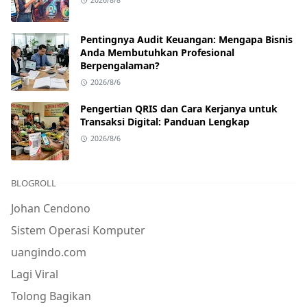
2026/8/8
Pentingnya Audit Keuangan: Mengapa Bisnis
Anda Membutuhkan Profesional
Berpengalaman?
2026/8/6
Pengertian QRIS dan Cara Kerjanya untuk
Transaksi Digital: Panduan Lengkap
2026/8/6
BLOGROLL
Johan Cendono
Sistem Operasi Komputer
uangindo.com
Lagi Viral
Tolong Bagikan