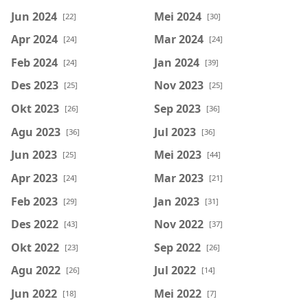
Jun 2024
Mei 2024
[22]
[30]
Apr 2024
Mar 2024
[24]
[24]
Feb 2024
Jan 2024
[24]
[39]
Des 2023
Nov 2023
[25]
[25]
Okt 2023
Sep 2023
[26]
[36]
Agu 2023
Jul 2023
[36]
[36]
Jun 2023
Mei 2023
[25]
[44]
Apr 2023
Mar 2023
[24]
[21]
Feb 2023
Jan 2023
[29]
[31]
Des 2022
Nov 2022
[43]
[37]
Okt 2022
Sep 2022
[23]
[26]
Agu 2022
Jul 2022
[26]
[14]
Jun 2022
Mei 2022
[18]
[7]