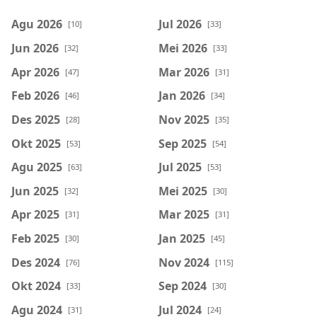
Agu 2026
Jul 2026
[10]
[33]
Jun 2026
Mei 2026
[32]
[33]
Apr 2026
Mar 2026
[47]
[31]
Feb 2026
Jan 2026
[46]
[34]
Des 2025
Nov 2025
[28]
[35]
Okt 2025
Sep 2025
[53]
[54]
Agu 2025
Jul 2025
[63]
[53]
Jun 2025
Mei 2025
[32]
[30]
Apr 2025
Mar 2025
[31]
[31]
Feb 2025
Jan 2025
[30]
[45]
Des 2024
Nov 2024
[76]
[115]
Okt 2024
Sep 2024
[33]
[30]
Agu 2024
Jul 2024
[31]
[24]