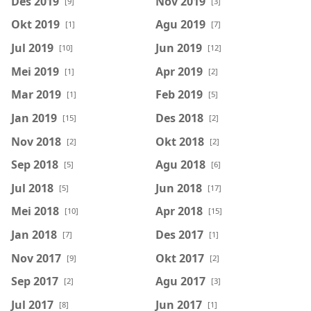
Des 2019
Nov 2019
[9]
[3]
Okt 2019
Agu 2019
[1]
[7]
Jul 2019
Jun 2019
[10]
[12]
Mei 2019
Apr 2019
[1]
[2]
Mar 2019
Feb 2019
[1]
[5]
Jan 2019
Des 2018
[15]
[2]
Nov 2018
Okt 2018
[2]
[2]
Sep 2018
Agu 2018
[5]
[6]
Jul 2018
Jun 2018
[5]
[17]
Mei 2018
Apr 2018
[10]
[15]
Jan 2018
Des 2017
[7]
[1]
Nov 2017
Okt 2017
[9]
[2]
Sep 2017
Agu 2017
[2]
[3]
Jul 2017
Jun 2017
[8]
[1]