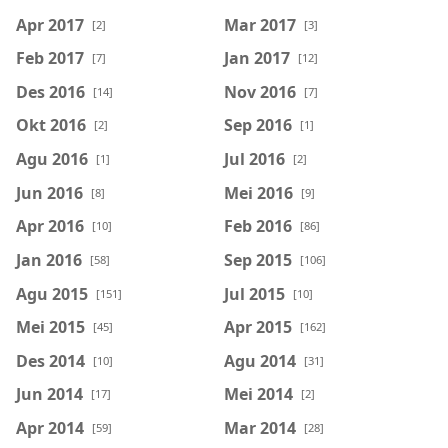
Apr 2017
Mar 2017
[2]
[3]
Feb 2017
Jan 2017
[7]
[12]
Des 2016
Nov 2016
[14]
[7]
Okt 2016
Sep 2016
[2]
[1]
Agu 2016
Jul 2016
[1]
[2]
Jun 2016
Mei 2016
[8]
[9]
Apr 2016
Feb 2016
[10]
[86]
Jan 2016
Sep 2015
[58]
[106]
Agu 2015
Jul 2015
[151]
[10]
Mei 2015
Apr 2015
[45]
[162]
Des 2014
Agu 2014
[10]
[31]
Jun 2014
Mei 2014
[17]
[2]
Apr 2014
Mar 2014
[59]
[28]