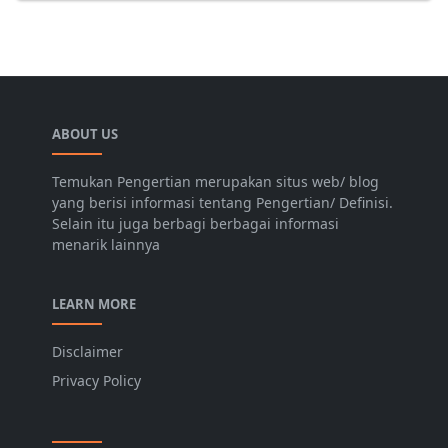
ABOUT US
Temukan Pengertian merupakan situs web/ blog
yang berisi informasi tentang Pengertian/ Definisi.
Selain itu juga berbagi berbagai informasi
menarik lainnya
LEARN MORE
Disclaimer
Privacy Policy