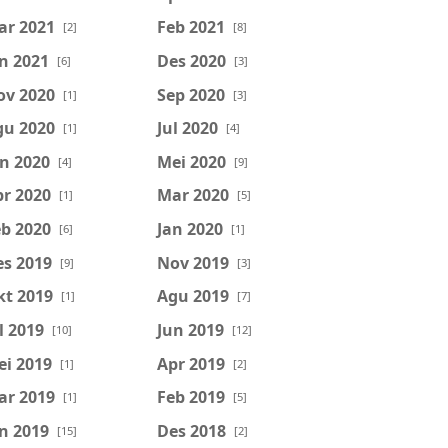
ar 2021
Feb 2021
[2]
[8]
n 2021
Des 2020
[6]
[3]
ov 2020
Sep 2020
[1]
[3]
gu 2020
Jul 2020
[1]
[4]
n 2020
Mei 2020
[4]
[9]
r 2020
Mar 2020
[1]
[5]
b 2020
Jan 2020
[6]
[1]
es 2019
Nov 2019
[9]
[3]
kt 2019
Agu 2019
[1]
[7]
l 2019
Jun 2019
[10]
[12]
ei 2019
Apr 2019
[1]
[2]
ar 2019
Feb 2019
[1]
[5]
n 2019
Des 2018
[15]
[2]