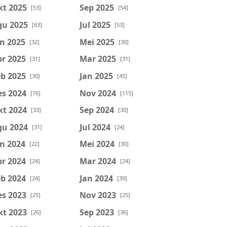
kt 2025
Sep 2025
[53]
[54]
gu 2025
Jul 2025
[63]
[53]
n 2025
Mei 2025
[32]
[30]
r 2025
Mar 2025
[31]
[31]
b 2025
Jan 2025
[30]
[45]
es 2024
Nov 2024
[76]
[115]
kt 2024
Sep 2024
[33]
[30]
gu 2024
Jul 2024
[31]
[24]
n 2024
Mei 2024
[22]
[30]
r 2024
Mar 2024
[24]
[24]
b 2024
Jan 2024
[24]
[39]
es 2023
Nov 2023
[25]
[25]
kt 2023
Sep 2023
[26]
[36]