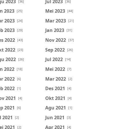
gu 2023
Jul 2023
[36]
[36]
n 2023
Mei 2023
[25]
[44]
r 2023
Mar 2023
[24]
[21]
b 2023
Jan 2023
[29]
[31]
es 2022
Nov 2022
[43]
[37]
kt 2022
Sep 2022
[23]
[26]
gu 2022
Jul 2022
[26]
[14]
n 2022
Mei 2022
[18]
[7]
r 2022
Mar 2022
[6]
[2]
b 2022
Des 2021
[1]
[4]
ov 2021
Okt 2021
[4]
[4]
p 2021
Agu 2021
[6]
[1]
l 2021
Jun 2021
[2]
[3]
ei 2021
Apr 2021
[2]
[4]