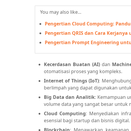
You may also like...
Pengertian Cloud Computing: Pandu
Pengertian QRIS dan Cara Kerjanya 
Pengertian Prompt Engineering unt
Kecerdasan Buatan (AI)
dan
Machine
otomatisasi proses yang kompleks.
Internet of Things (IoT)
: Menghubungk
berlimpah yang dapat digunakan untu
Big Data dan Analitik
: Kemampuan un
volume data yang sangat besar untu
Cloud Computing
: Menyediakan infra
esensial bagi startup dan bisnis digital.
Blockchain
: Menawarkan keamanan da