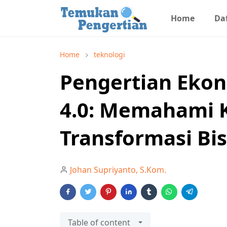
Home
Daf
Home
teknologi
Pengertian Ekono
4.0: Memahami K
Transformasi Bi
Johan Supriyanto, S.Kom.
Table of content