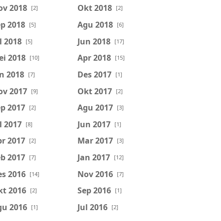
ov 2018
Okt 2018
[2]
[2]
p 2018
Agu 2018
[5]
[6]
l 2018
Jun 2018
[5]
[17]
ei 2018
Apr 2018
[10]
[15]
n 2018
Des 2017
[7]
[1]
ov 2017
Okt 2017
[9]
[2]
p 2017
Agu 2017
[2]
[3]
l 2017
Jun 2017
[8]
[1]
r 2017
Mar 2017
[2]
[3]
b 2017
Jan 2017
[7]
[12]
es 2016
Nov 2016
[14]
[7]
kt 2016
Sep 2016
[2]
[1]
gu 2016
Jul 2016
[1]
[2]