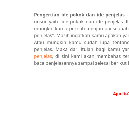
Pengertian ide pokok dan ide penjelas
-
unsur yaitu ide pokok dan ide penjelas. 
mungkin kamu pernah menjumpai sebuah p
penjelas”. Masih ingatkah kamu apakah ya
Atau mungkin kamu sudah lupa tentan
penjelas. Maka dari itulah bagi kamu y
penjelas
, di sini kami akan membahas ten
baca penjelasannya sampai selesai berikut i