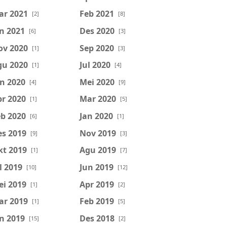
ar 2021
Feb 2021
[2]
[8]
n 2021
Des 2020
[6]
[3]
ov 2020
Sep 2020
[1]
[3]
gu 2020
Jul 2020
[1]
[4]
n 2020
Mei 2020
[4]
[9]
r 2020
Mar 2020
[1]
[5]
b 2020
Jan 2020
[6]
[1]
es 2019
Nov 2019
[9]
[3]
kt 2019
Agu 2019
[1]
[7]
l 2019
Jun 2019
[10]
[12]
ei 2019
Apr 2019
[1]
[2]
ar 2019
Feb 2019
[1]
[5]
n 2019
Des 2018
[15]
[2]