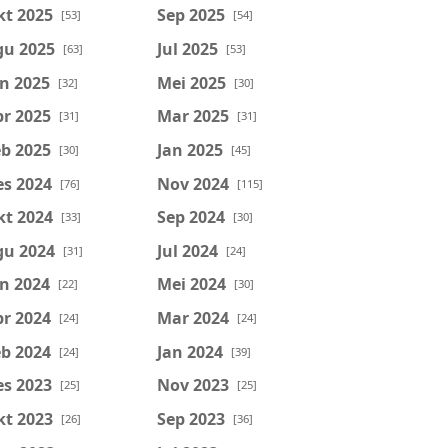
kt 2025
Sep 2025
[53]
[54]
gu 2025
Jul 2025
[63]
[53]
n 2025
Mei 2025
[32]
[30]
r 2025
Mar 2025
[31]
[31]
b 2025
Jan 2025
[30]
[45]
es 2024
Nov 2024
[76]
[115]
kt 2024
Sep 2024
[33]
[30]
gu 2024
Jul 2024
[31]
[24]
n 2024
Mei 2024
[22]
[30]
r 2024
Mar 2024
[24]
[24]
b 2024
Jan 2024
[24]
[39]
es 2023
Nov 2023
[25]
[25]
kt 2023
Sep 2023
[26]
[36]