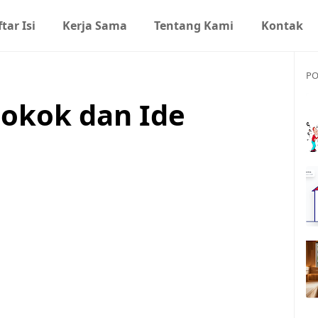
tar Isi
Kerja Sama
Tentang Kami
Kontak
PO
Pokok dan Ide