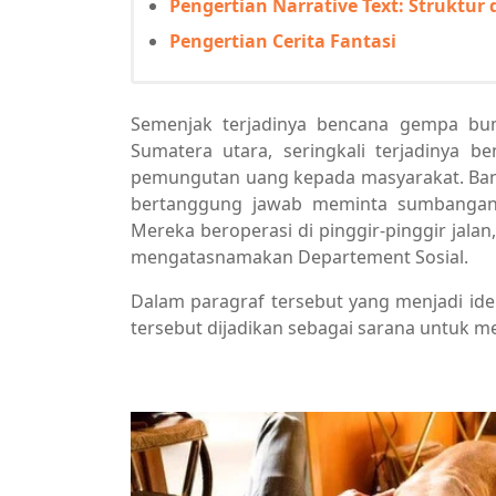
Pengertian Narrative Text: Struktur 
Pengertian Cerita Fantasi
Semenjak terjadinya bencana gempa bu
Sumatera utara, seringkali terjadinya 
pemungutan uang kepada masyarakat. Ban
bertanggung jawab meminta sumbangan
Mereka beroperasi di pinggir-pinggir jal
mengatasnamakan Departement Sosial.
Dalam paragraf tersebut yang menjadi ide 
tersebut dijadikan sebagai sarana untuk