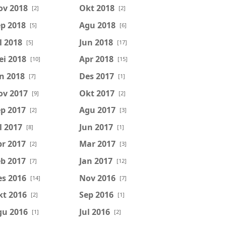
ov 2018
Okt 2018
[2]
[2]
p 2018
Agu 2018
[5]
[6]
l 2018
Jun 2018
[5]
[17]
ei 2018
Apr 2018
[10]
[15]
n 2018
Des 2017
[7]
[1]
ov 2017
Okt 2017
[9]
[2]
p 2017
Agu 2017
[2]
[3]
l 2017
Jun 2017
[8]
[1]
r 2017
Mar 2017
[2]
[3]
b 2017
Jan 2017
[7]
[12]
es 2016
Nov 2016
[14]
[7]
kt 2016
Sep 2016
[2]
[1]
gu 2016
Jul 2016
[1]
[2]