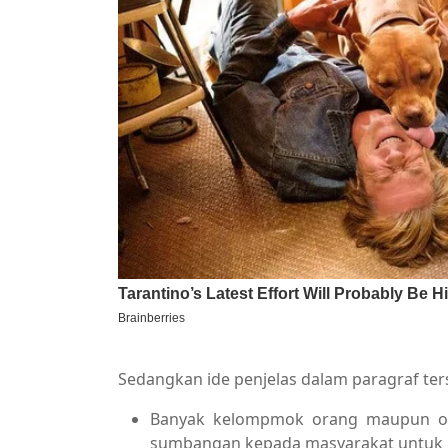
Sedangkan ide penjelas dalam paragraf ters
Banyak kelompmok orang maupun or
sumbangan kepada masyarakat untuk 