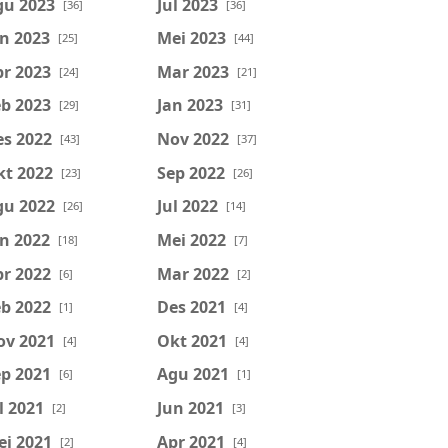
gu 2023
Jul 2023
[36]
[36]
n 2023
Mei 2023
[25]
[44]
r 2023
Mar 2023
[24]
[21]
b 2023
Jan 2023
[29]
[31]
es 2022
Nov 2022
[43]
[37]
kt 2022
Sep 2022
[23]
[26]
gu 2022
Jul 2022
[26]
[14]
n 2022
Mei 2022
[18]
[7]
r 2022
Mar 2022
[6]
[2]
b 2022
Des 2021
[1]
[4]
ov 2021
Okt 2021
[4]
[4]
p 2021
Agu 2021
[6]
[1]
l 2021
Jun 2021
[2]
[3]
ei 2021
Apr 2021
[2]
[4]