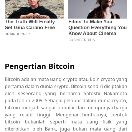
Pengertian Bitcoin
Bitcoin adalah mata uang crypto atau koin crypto yang
pertama dalam dunia crypto. Bitcoin sendiri diciptakan
oleh seseorang yang bernama Satoshi Nakamoto
pada tahun 2009. Sebagai pelopor dalam dunia crypto,
bitcoin menjadi sangat popular dan mempunyai harga
yang relatif tinggi. Mengenai bentuknya, bentuk
bitcoin bukanlah seperti mata uang fisik yang
diterbitkan oleh Bank, juga bukan mata uang dari