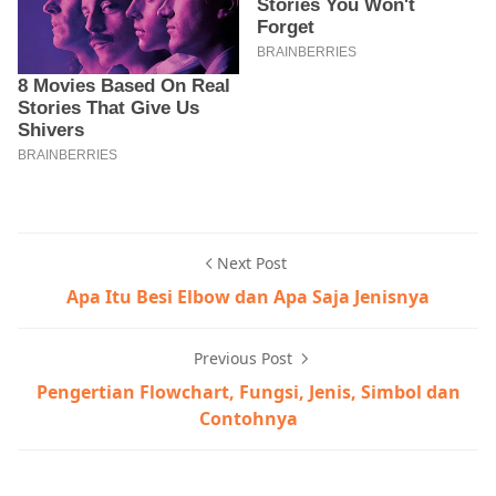
Next Post
Apa Itu Besi Elbow dan Apa Saja Jenisnya
Previous Post
Pengertian Flowchart, Fungsi, Jenis, Simbol dan
Contohnya