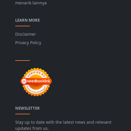
menarik lainnya
LEARN MORE
Disclaimer
Privacy Policy
NEWSLETTER
Stay up to date with the latest news and relevant
updates from us.