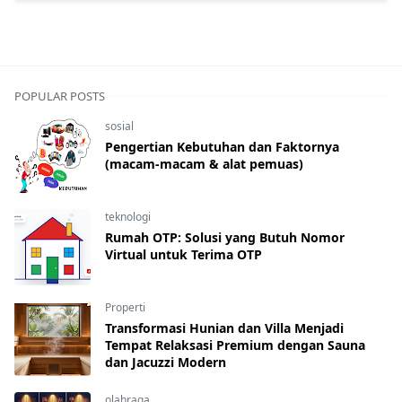
POPULAR POSTS
sosial
Pengertian Kebutuhan dan Faktornya
(macam-macam & alat pemuas)
teknologi
Rumah OTP: Solusi yang Butuh Nomor
Virtual untuk Terima OTP
Properti
Transformasi Hunian dan Villa Menjadi
Tempat Relaksasi Premium dengan Sauna
dan Jacuzzi Modern
olahraga