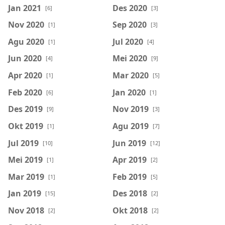
Jan 2021
Des 2020
[6]
[3]
Nov 2020
Sep 2020
[1]
[3]
Agu 2020
Jul 2020
[1]
[4]
Jun 2020
Mei 2020
[4]
[9]
Apr 2020
Mar 2020
[1]
[5]
Feb 2020
Jan 2020
[6]
[1]
Des 2019
Nov 2019
[9]
[3]
Okt 2019
Agu 2019
[1]
[7]
Jul 2019
Jun 2019
[10]
[12]
Mei 2019
Apr 2019
[1]
[2]
Mar 2019
Feb 2019
[1]
[5]
Jan 2019
Des 2018
[15]
[2]
Nov 2018
Okt 2018
[2]
[2]