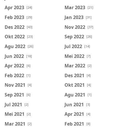
Apr 2023
Mar 2023
[24]
[21]
Feb 2023
Jan 2023
[29]
[31]
Des 2022
Nov 2022
[43]
[37]
Okt 2022
Sep 2022
[23]
[26]
Agu 2022
Jul 2022
[26]
[14]
Jun 2022
Mei 2022
[18]
[7]
Apr 2022
Mar 2022
[6]
[2]
Feb 2022
Des 2021
[1]
[4]
Nov 2021
Okt 2021
[4]
[4]
Sep 2021
Agu 2021
[6]
[1]
Jul 2021
Jun 2021
[2]
[3]
Mei 2021
Apr 2021
[2]
[4]
Mar 2021
Feb 2021
[2]
[8]