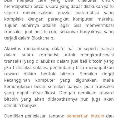
mendapatkan bitcoin. Cara yang dapat dilakukan yaitu
seperti menyelesaikan puzzle matematika yang
kompleks dengan perangkat komputer mereka.
Tujuan akhirnya adalah agar bisa memverifikasi
transaksi jual beli bitcoin sebanyak-banyaknya yang
terjadi dalam Blockchain.
Aktivitas menambang dalam hal ini seperti halnya
dalam suatu kompetisi untuk mengkonfirmasi
transaksi yang dilakukan dalam jual beli bitcoin yang
jika transaksi sukses, penambang bisa mendapatkan
reward dalam bentuk bitcoin. Semakin tinggi
kecanggihan komputer yang digunakan, maka
kemungkinan besar semakin banyak pula transaksi
yang dapat terverifikasi. Dengan demikian reward
bitcoin yang akan didapatkannya pun juga akan
semakin banyak
Demikian penjelasan tentang
pengertian bitcoin
dan