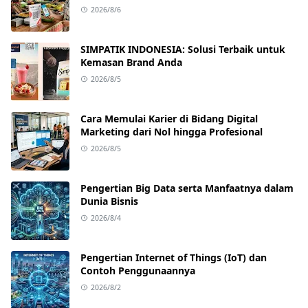
2026/8/6
SIMPATIK INDONESIA: Solusi Terbaik untuk
Kemasan Brand Anda
2026/8/5
Cara Memulai Karier di Bidang Digital
Marketing dari Nol hingga Profesional
2026/8/5
Pengertian Big Data serta Manfaatnya dalam
Dunia Bisnis
2026/8/4
Pengertian Internet of Things (IoT) dan
Contoh Penggunaannya
2026/8/2