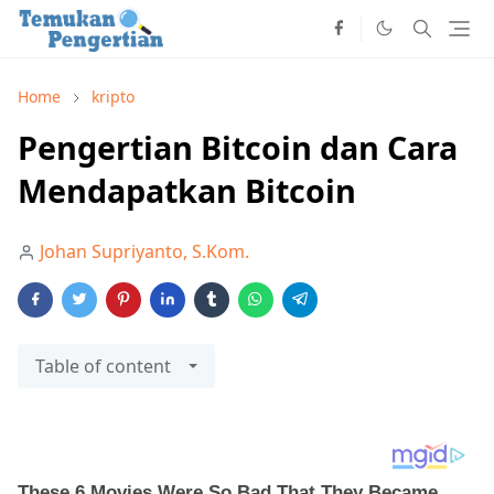
Home
kripto
Pengertian Bitcoin dan Cara
Mendapatkan Bitcoin
Johan Supriyanto, S.Kom.
Table of content