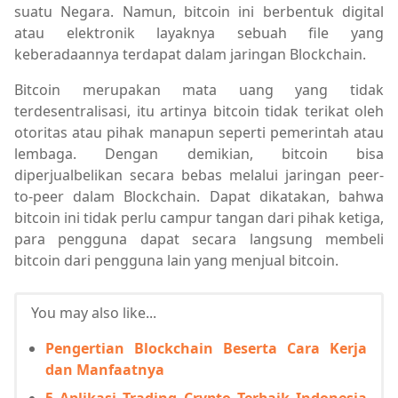
suatu Negara. Namun, bitcoin ini berbentuk digital
atau elektronik layaknya sebuah file yang
keberadaannya terdapat dalam jaringan Blockchain.
Bitcoin merupakan mata uang yang tidak
terdesentralisasi, itu artinya bitcoin tidak terikat oleh
otoritas atau pihak manapun seperti pemerintah atau
lembaga. Dengan demikian, bitcoin bisa
diperjualbelikan secara bebas melalui jaringan peer-
to-peer dalam Blockchain. Dapat dikatakan, bahwa
bitcoin ini tidak perlu campur tangan dari pihak ketiga,
para pengguna dapat secara langsung membeli
bitcoin dari pengguna lain yang menjual bitcoin.
You may also like...
Pengertian Blockchain Beserta Cara Kerja
dan Manfaatnya
5 Aplikasi Trading Crypto Terbaik Indonesia